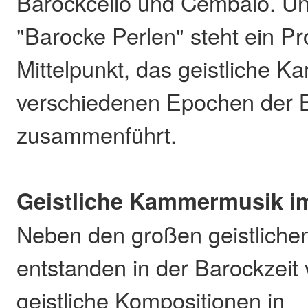
Barockcello und Cembalo. Un
"Barocke Perlen" steht ein 
Mittelpunkt, das geistliche 
verschiedenen Epochen der B
zusammenführt.
Geistliche Kammermusik i
Neben den großen geistlich
entstanden in der Barockzeit v
geistliche Kompositionen in