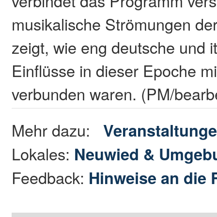
verbindet das Programm ver
musikalische Strömungen der
zeigt, wie eng deutsche und i
Einflüsse in dieser Epoche m
verbunden waren. (PM/bearbe
Mehr dazu:
Veranstaltung
Lokales:
Neuwied & Umgeb
Feedback:
Hinweise an die 