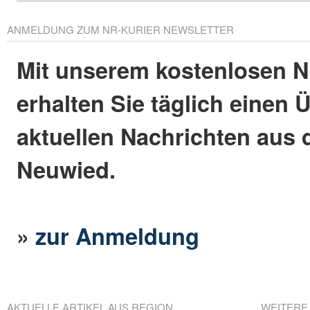
ANMELDUNG ZUM NR-KURIER NEWSLETTER
Mit unserem kostenlosen N
erhalten Sie täglich einen 
aktuellen Nachrichten aus 
Neuwied.
»
zur Anmeldung
AKTUELLE ARTIKEL AUS REGION
WEITERE