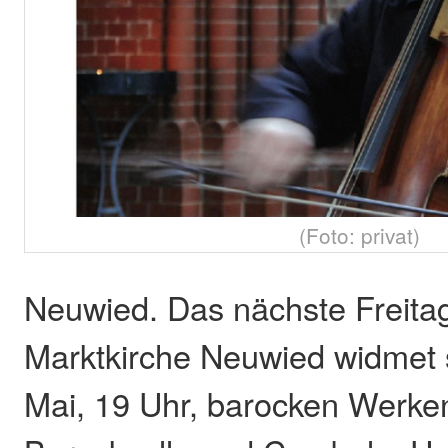
(Foto: privat)
Neuwied. Das nächste Freitag
Marktkirche Neuwied widmet s
Mai, 19 Uhr, barocken Werken