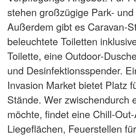
stehen großzügige Park- und Z
Außerdem gibt es Caravan-Ste
beleuchtete Toiletten inklusive
Toilette, eine Outdoor-Dusc
und Desinfektionsspender. Ei
Invasion Market bietet Platz 
Stände. Wer zwischendurch 
möchte, findet eine Chill-Out
Liegeflächen, Feuerstellen fü