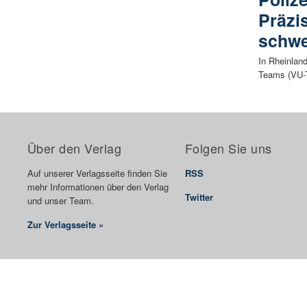
Präzi
schwe
In Rheinlan
Teams (VU-T
Über den Verlag
Folgen Sie uns
Auf unserer Verlagsseite finden Sie
RSS
mehr Informationen über den Verlag
Twitter
und unser Team.
Zur Verlagsseite »