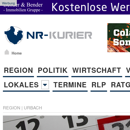
Werbung
Home
REGION
POLITIK
WIRTSCHAFT
LOKALES
TERMINE
RLP
RAT
REGION
|
URBACH