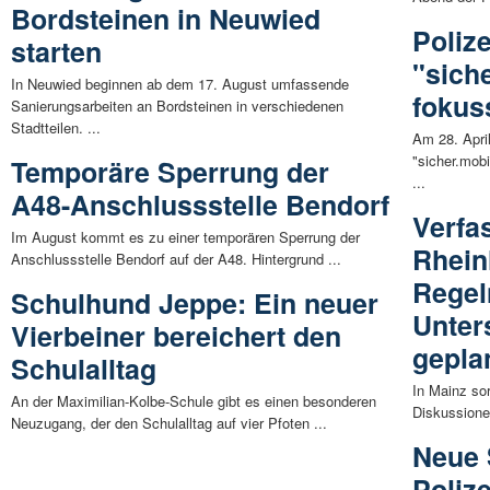
Bordsteinen in Neuwied
Poliz
starten
"sich
In Neuwied beginnen ab dem 17. August umfassende
fokus
Sanierungsarbeiten an Bordsteinen in verschiedenen
Stadtteilen. ...
Am 28. Apri
"sicher.mobi
Temporäre Sperrung der
...
A48-Anschlussstelle Bendorf
Verfa
Im August kommt es zu einer temporären Sperrung der
Rhein
Anschlussstelle Bendorf auf der A48. Hintergrund ...
Regel
Schulhund Jeppe: Ein neuer
Unte
Vierbeiner bereichert den
gepla
Schulalltag
In Mainz so
An der Maximilian-Kolbe-Schule gibt es einen besonderen
Diskussione
Neuzugang, der den Schulalltag auf vier Pfoten ...
Neue 
Polize