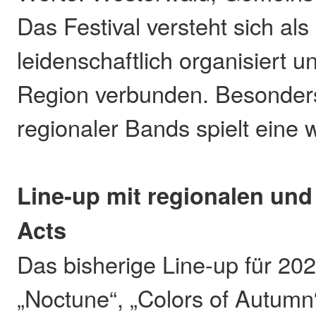
Das Festival versteht sich als
leidenschaftlich organisiert u
Region verbunden. Besonder
regionaler Bands spielt eine w
Line-up mit regionalen und
Acts
Das bisherige Line-up für 202
„Noctune“, „Colors of Autumn“