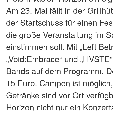
Am 23. Mai fällt in der Grillh
der Startschuss für einen Fest
die große Veranstaltung im
einstimmen soll. Mit „Left Bet
„Void:Embrace“ und „HVSTE“ 
Bands auf dem Programm. Der 
15 Euro. Campen ist möglich
Getränke sind vor Ort verfügb
Horizon nicht nur ein Konzer