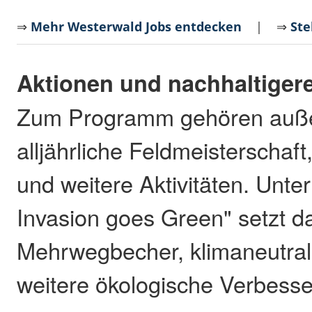
⇒
Mehr Westerwald Jobs entdecken
| ⇒
Ste
Aktionen und nachhaltiger
Zum Programm gehören auß
alljährliche Feldmeisterschaf
und weitere Aktivitäten. Unte
Invasion goes Green" setzt da
Mehrwegbecher, klimaneutra
weitere ökologische Verbess