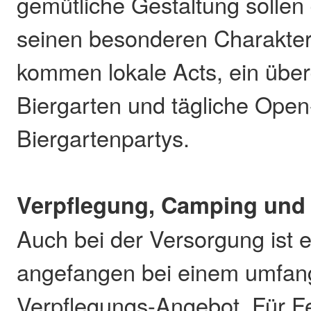
gemütliche Gestaltung sollen
seinen besonderen Charakte
kommen lokale Acts, ein übe
Biergarten und tägliche Ope
Biergartenpartys.
Verpflegung, Camping und
Auch bei der Versorgung ist e
angefangen bei einem umfan
Verpflegungs-Angebot. Für Fe