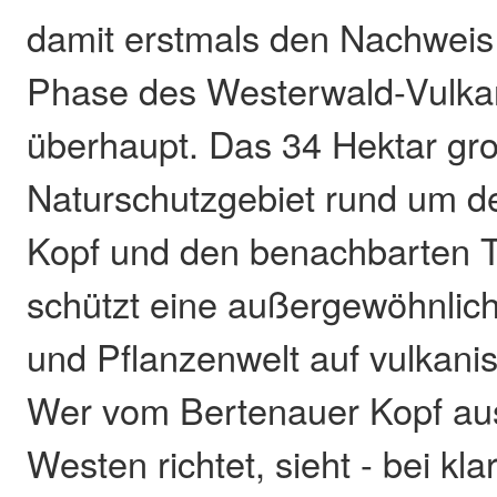
damit erstmals den Nachweis
Phase des Westerwald-Vulk
überhaupt. Das 34 Hektar gr
Naturschutzgebiet rund um d
Kopf und den benachbarten T
schützt eine außergewöhnlich
und Pflanzenwelt auf vulkan
Wer vom Bertenauer Kopf aus
Westen richtet, sieht - bei kl