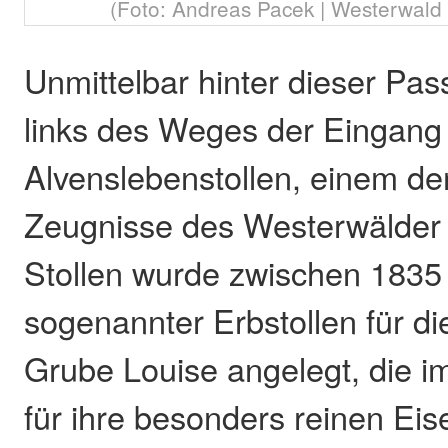
(Foto: Andreas Pacek | Westerwald T
Unmittelbar hinter dieser Pas
links des Weges der Eingan
Alvenslebenstollen, einem der
Zeugnisse des Westerwälder
Stollen wurde zwischen 1835
sogenannter Erbstollen für d
Grube Louise angelegt, die i
für ihre besonders reinen Ei