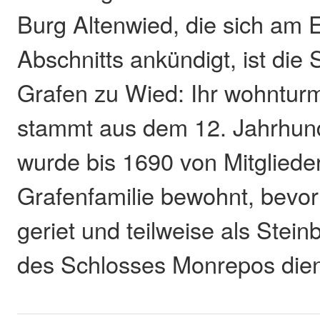
Burg Altenwied, die sich am 
Abschnitts ankündigt, ist di
Grafen zu Wied: Ihr wohnturm
stammt aus dem 12. Jahrhund
wurde bis 1690 von Mitgliede
Grafenfamilie bewohnt, bevor s
geriet und teilweise als Stei
des Schlosses Monrepos dien