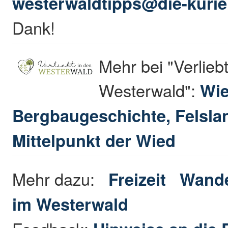
westerwaldtipps@die-kurie
Dank!
Mehr bei "Verliebt
Westerwald":
Wie
Bergbaugeschichte, Felsla
Mittelpunkt der Wied
Mehr dazu:
Freizeit
Wande
im Westerwald