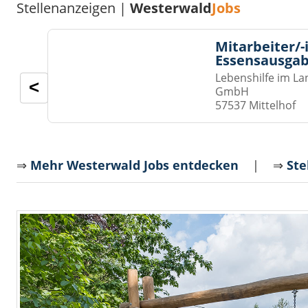
Stellenanzeigen |
Westerwald
Jobs
Mitarbeiter/-
Essensausgab
Lebenshilfe im La
<
GmbH
57537 Mittelhof
⇒
Mehr Westerwald Jobs entdecken
| ⇒
Ste