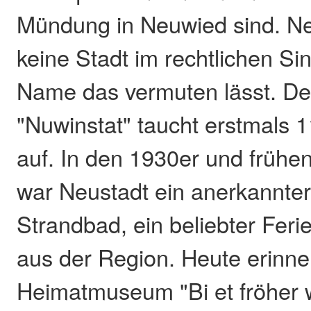
Mündung in Neuwied sind. Neu
keine Stadt im rechtlichen Si
Name das vermuten lässt. D
"Nuwinstat" taucht erstmals 
auf. In den 1930er und frühe
war Neustadt ein anerkannter 
Strandbad, ein beliebter Ferie
aus der Region. Heute erinne
Heimatmuseum "Bi et fröher w