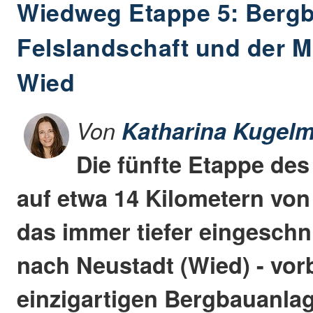
Wiedweg Etappe 5: Bergb
Felslandschaft und der Mi
Wied
Von
Katharina Kugelm
Die fünfte Etappe de
auf etwa 14 Kilometern von
das immer tiefer eingeschn
nach Neustadt (Wied) - vorb
einzigartigen Bergbauanlage