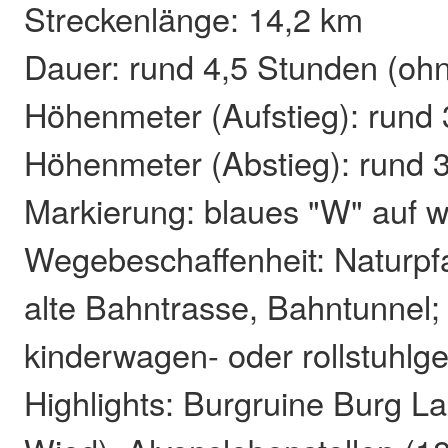
Streckenlänge: 14,2 km
Dauer: rund 4,5 Stunden (oh
Höhenmeter (Aufstieg): rund
Höhenmeter (Abstieg): rund 
Markierung: blaues "W" auf
Wegebeschaffenheit: Naturp
alte Bahntrasse, Bahntunnel; 
kinderwagen- oder rollstuhlg
Highlights: Burgruine Burg La