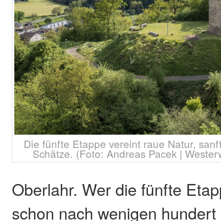
Die fünfte Etappe vereint raue Natur, sanf
Schätze. (Foto: Andreas Pacek | Westerw
Oberlahr. Wer die fünfte Etap
schon nach wenigen hundert 