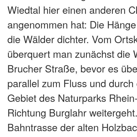
Wiedtal hier einen anderen C
angenommen hat: Die Hänge w
die Wälder dichter. Vom Orts
überquert man zunächst die W
Brucher Straße, bevor es üb
parallel zum Fluss und durch
Gebiet des Naturparks Rhein
Richtung Burglahr weitergeht.
Bahntrasse der alten Holzbac