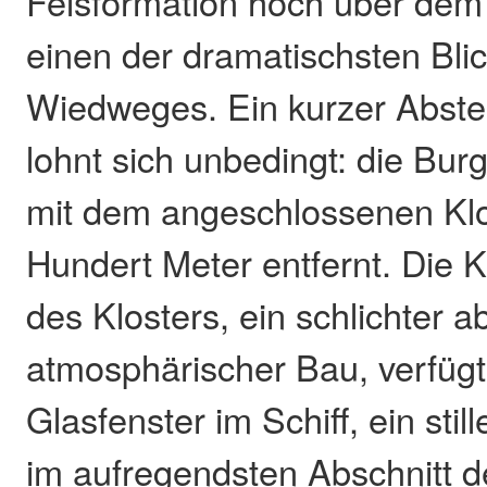
Felsformation hoch über dem 
einen der dramatischsten Bl
Wiedweges. Ein kurzer Abste
lohnt sich unbedingt: die Bur
mit dem angeschlossenen Klo
Hundert Meter entfernt. Die 
des Klosters, ein schlichter a
atmosphärischer Bau, verfüg
Glasfenster im Schiff, ein sti
im aufregendsten Abschnitt d