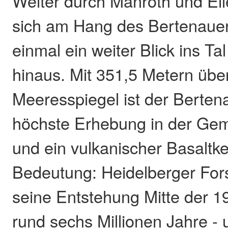
Weiter durch Manroth und Eil
sich am Hang des Bertenaue
einmal ein weiter Blick ins Ta
hinaus. Mit 351,5 Metern üb
Meeresspiegel ist der Berten
höchste Erhebung in der Ge
und ein vulkanischer Basaltk
Bedeutung: Heidelberger Fors
seine Entstehung Mitte der 1
rund sechs Millionen Jahre -