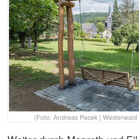
(Foto: Andreas Pacek | Westerwald T