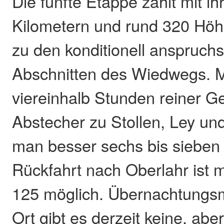
Die fünfte Etappe zählt mit ih
Kilometern und rund 320 Höh
zu den konditionell anspruchs
Abschnitten des Wiedwegs. M
viereinhalb Stunden reiner G
Abstecher zu Stollen, Ley und
man besser sechs bis sieben 
Rückfahrt nach Oberlahr ist m
125 möglich. Übernachtungsm
Ort gibt es derzeit keine, ab