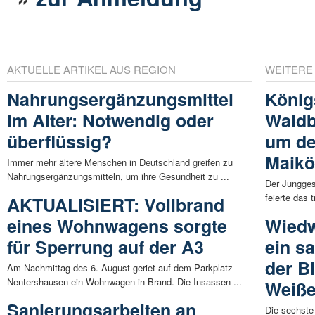
AKTUELLE ARTIKEL AUS REGION
WEITERE
Nahrungsergänzungsmittel
König
im Alter: Notwendig oder
Waldb
überflüssig?
um de
Maikö
Immer mehr ältere Menschen in Deutschland greifen zu
Nahrungsergänzungsmitteln, um ihre Gesundheit zu ...
Der Jungges
feierte das 
AKTUALISIERT: Vollbrand
eines Wohnwagens sorgte
Wiedw
für Sperrung auf der A3
ein s
der B
Am Nachmittag des 6. August geriet auf dem Parkplatz
Nentershausen ein Wohnwagen in Brand. Die Insassen ...
Weiße
Sanierungsarbeiten an
Die sechste