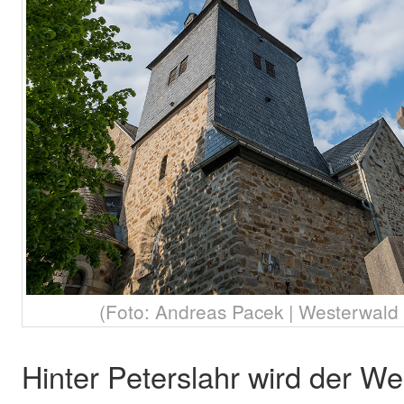
(Foto: Andreas Pacek | Westerwald T
Hinter Peterslahr wird der W