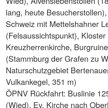
Wied), Alvenslebenstollen (
lang, heute Besucherstollen)
Schweiz mit Mettelshahner L
(Felsaussichtspunkt), Kloster
Kreuzherrenkirche, Burgruine
(Stammburg der Grafen zu Wie
Naturschutzgebiet Bertenauer
Vulkankegel, 351 m)
ÖPNV Rückfahrt: Buslinie 12
(Wied), Ev. Kirche nach Oberl