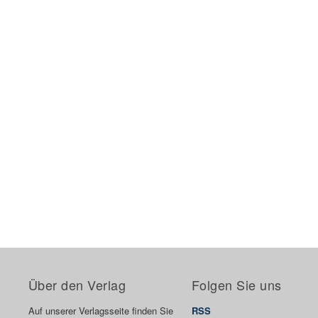
Über den Verlag
Folgen Sie uns
Auf unserer Verlagsseite finden Sie
RSS