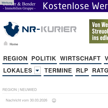
Werbung
Home
REGION
POLITIK
WIRTSCHAFT
LOKALES
TERMINE
RLP
RAT
REGION
|
NEUWIED
Nachricht vom 30.03.2026