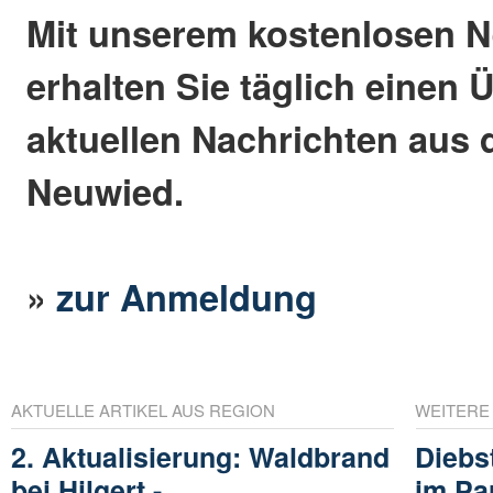
Mit unserem kostenlosen N
erhalten Sie täglich einen 
aktuellen Nachrichten aus 
Neuwied.
»
zur Anmeldung
AKTUELLE ARTIKEL AUS REGION
WEITERE
2. Aktualisierung: Waldbrand
Diebs
bei Hilgert -
im Pa