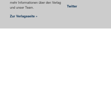
mehr Informationen über den Verlag
Twitter
und unser Team.
Zur Verlagsseite »