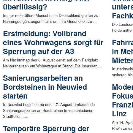
überflüssig?
unters
Fachk
Immer mehr ältere Menschen in Deutschland greifen zu
Nahrungsergänzungsmitteln, um ihre Gesundheit zu ...
Die Landesr
Fördermitte
Erstmeldung: Vollbrand
eines Wohnwagens sorgt für
Fahrr
Sperrung auf der A3
in Me
Miete
Am Nachmittag des 6. August geriet auf dem Parkplatz
Nentershausen ein Wohnwagen in Brand. Die Insassen ...
In städtisch
sicheren Abs
Sanierungsarbeiten an
Bordsteinen in Neuwied
Moder
starten
Fokus
Franz
In Neuwied beginnen ab dem 17. August umfassende
Sanierungsarbeiten an Bordsteinen in verschiedenen
Linz
Stadtteilen. ...
Am 14. Apri
Temporäre Sperrung der
Rhein zu ei