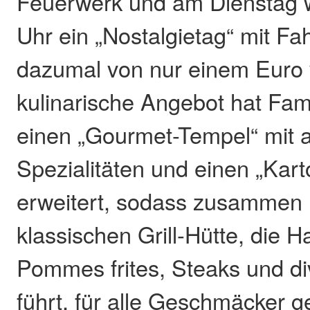
Feuerwerk und am Dienstag w
Uhr ein „Nostalgietag“ mit Fa
dazumal von nur einem Euro v
kulinarische Angebot hat Fam
einen „Gourmet-Tempel“ mit a
Spezialitäten und einen „Karto
erweitert, sodass zusammen 
klassischen Grill-Hütte, die 
Pommes frites, Steaks und d
führt, für alle Geschmäcker ge