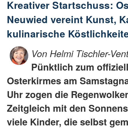
Kreativer Startschuss: Os
Neuwied vereint Kunst, K
kulinarische Köstlichkeit
Von Helmi Tischler-Ven
Pünktlich zum offiziel
Osterkirmes am Samstagna
Uhr zogen die Regenwolken
Zeitgleich mit den Sonnen
viele Kinder, die selbst gem