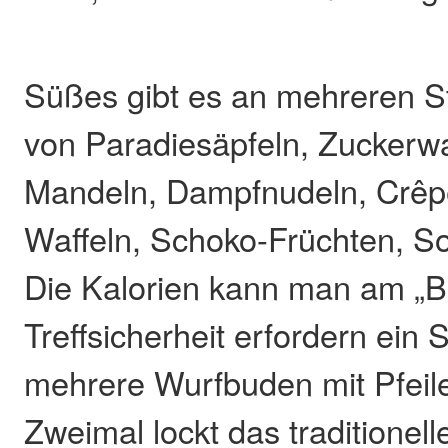
Süßes gibt es an mehreren S
von Paradiesäpfeln, Zuckerw
Mandeln, Dampfnudeln, Crêp
Waffeln, Schoko-Früchten, So
Die Kalorien kann man am „Bo
Treffsicherheit erfordern ein
mehrere Wurfbuden mit Pfeile
Zweimal lockt das traditionell