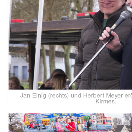
Jan Einig (rechts) und Herbert Meyer e
Kirmes.