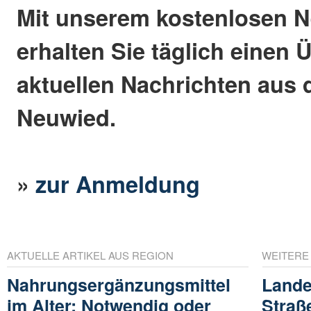
Mit unserem kostenlosen N
erhalten Sie täglich einen 
aktuellen Nachrichten aus 
Neuwied.
»
zur Anmeldung
AKTUELLE ARTIKEL AUS REGION
WEITERE
Nahrungsergänzungsmittel
Lande
im Alter: Notwendig oder
Straß