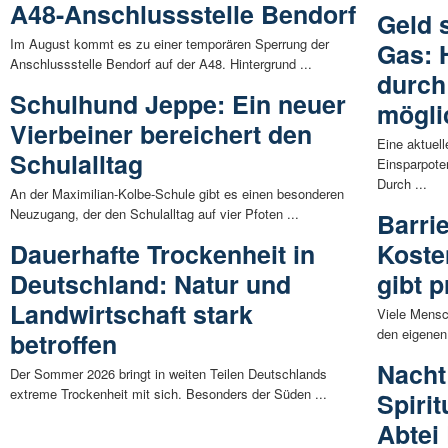
A48-Anschlussstelle Bendorf
Geld 
Im August kommt es zu einer temporären Sperrung der
Gas: 
Anschlussstelle Bendorf auf der A48. Hintergrund ...
durch
Schulhund Jeppe: Ein neuer
mögli
Vierbeiner bereichert den
Eine aktuel
Schulalltag
Einsparpoten
Durch ...
An der Maximilian-Kolbe-Schule gibt es einen besonderen
Neuzugang, der den Schulalltag auf vier Pfoten ...
Barri
Dauerhafte Trockenheit in
Koste
Deutschland: Natur und
gibt 
Landwirtschaft stark
Viele Mensc
den eigenen
betroffen
Nacht
Der Sommer 2026 bringt in weiten Teilen Deutschlands
extreme Trockenheit mit sich. Besonders der Süden ...
Spiri
Abtei