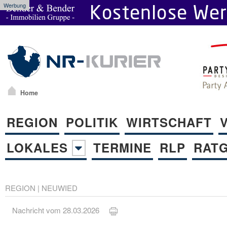
Werbung
Home
REGION
POLITIK
WIRTSCHAFT
LOKALES
TERMINE
RLP
RAT
REGION
|
NEUWIED
Nachricht vom 28.03.2026