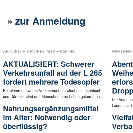
»
zur Anmeldung
AKTUELLE ARTIKEL AUS REGION
WEITERE
AKTUALISIERT: Schwerer
Abent
Verkehrsunfall auf der L 265
Weihe
fordert mehrere Todesopfer
erfor
Dropp
Bei einem schweren Verkehrsunfall zwischen Linkenbach
und Dürrholz sind drei Menschen ums Leben gekommen. ...
Die Vorschu
Laurentius 
Nahrungsergänzungsmittel
im Alter: Notwendig oder
Vielfa
überflüssig?
Verba