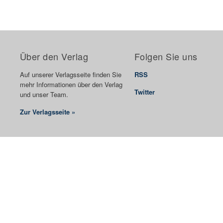
Über den Verlag
Folgen Sie uns
Auf unserer Verlagsseite finden Sie
RSS
mehr Informationen über den Verlag
Twitter
und unser Team.
Zur Verlagsseite »