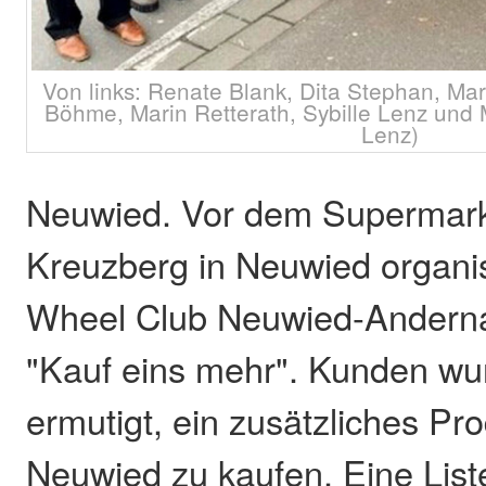
Von links: Renate Blank, Dita Stephan, Mart
Böhme, Marin Retterath, Sybille Lenz und M
Lenz)
Neuwied. Vor dem Supermar
Kreuzberg in Neuwied organis
Wheel Club Neuwied-Anderna
"Kauf eins mehr". Kunden w
ermutigt, ein zusätzliches Pro
Neuwied zu kaufen. Eine Liste