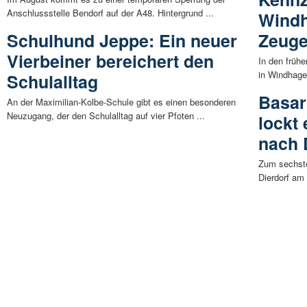
Anschlussstelle Bendorf auf der A48. Hintergrund ...
Windh
Schulhund Jeppe: Ein neuer
Zeug
Vierbeiner bereichert den
In den früh
in Windhagen
Schulalltag
Basar
An der Maximilian-Kolbe-Schule gibt es einen besonderen
Neuzugang, der den Schulalltag auf vier Pfoten ...
lockt
nach 
Zum sechste
Dierdorf am