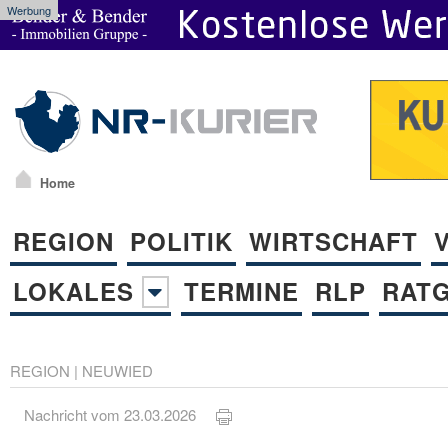
Werbung
Home
REGION
POLITIK
WIRTSCHAFT
LOKALES
TERMINE
RLP
RAT
REGION
|
NEUWIED
Nachricht vom 23.03.2026