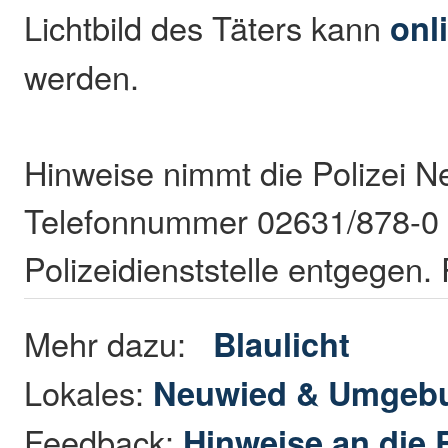
Lichtbild des Täters kann
onl
werden.
Hinweise nimmt die Polizei N
Telefonnummer 02631/878-0 
Polizeidienststelle entgegen
Mehr dazu:
Blaulicht
Lokales:
Neuwied & Umgeb
Feedback:
Hinweise an die 