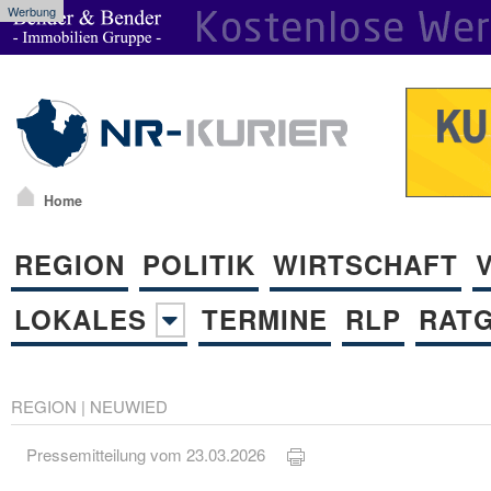
Werbung
Home
REGION
POLITIK
WIRTSCHAFT
LOKALES
TERMINE
RLP
RAT
REGION
|
NEUWIED
Pressemitteilung vom 23.03.2026