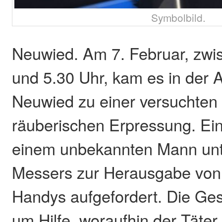
Symbolbild.
Neuwied. Am 7. Februar, zwi
und 5.30 Uhr, kam es in der 
Neuwied zu einer versuchten
räuberischen Erpressung. Ei
einem unbekannten Mann unte
Messers zur Herausgabe von 
Handys aufgefordert. Die Ges
um Hilfe, woraufhin der Täter