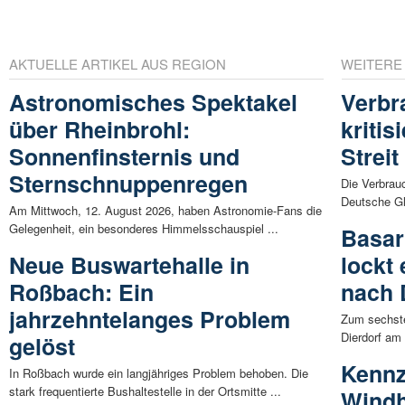
AKTUELLE ARTIKEL AUS REGION
WEITERE
Astronomisches Spektakel
Verbr
über Rheinbrohl:
kritis
Sonnenfinsternis und
Strei
Sternschnuppenregen
Die Verbrau
Deutsche Gl
Am Mittwoch, 12. August 2026, haben Astronomie-Fans die
Gelegenheit, ein besonderes Himmelsschauspiel ...
Basar
Neue Buswartehalle in
lockt
Roßbach: Ein
nach 
jahrzehntelanges Problem
Zum sechste
Dierdorf am
gelöst
Kennz
In Roßbach wurde ein langjähriges Problem behoben. Die
stark frequentierte Bushaltestelle in der Ortsmitte ...
Windh