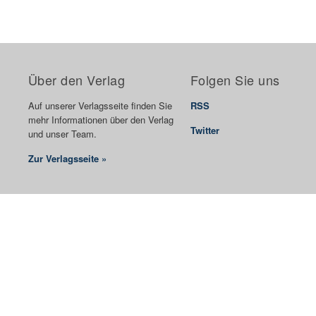
Über den Verlag
Folgen Sie uns
Auf unserer Verlagsseite finden Sie
RSS
mehr Informationen über den Verlag
Twitter
und unser Team.
Zur Verlagsseite »