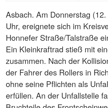
Asbach. Am Donnerstag (12.
Uhr, ereignete sich im Kreisv
Honnefer Straße/Talstraße ein
Ein Kleinkraftrad stieß mit e
zusammen. Nach der Kollision
der Fahrer des Rollers in Ri
ohne seine Pflichten als Unfall
erfüllen. An der Unfallstelle f
Bruchteile des Frontscheinwe