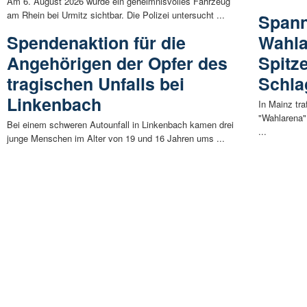
Am 6. August 2026 wurde ein geheimnisvolles Fahrzeug
am Rhein bei Urmitz sichtbar. Die Polizei untersucht ...
Spann
Spendenaktion für die
Wahla
Angehörigen der Opfer des
Spitz
tragischen Unfalls bei
Schla
Linkenbach
In Mainz tra
"Wahlarena"
Bei einem schweren Autounfall in Linkenbach kamen drei
...
junge Menschen im Alter von 19 und 16 Jahren ums ...