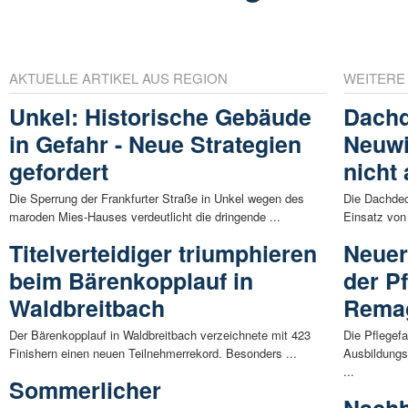
AKTUELLE ARTIKEL AUS REGION
WEITERE
Unkel: Historische Gebäude
Dachd
in Gefahr - Neue Strategien
Neuwi
gefordert
nicht 
Die Sperrung der Frankfurter Straße in Unkel wegen des
Die Dachdec
maroden Mies-Hauses verdeutlicht die dringende ...
Einsatz von 
Titelverteidiger triumphieren
Neuer
beim Bärenkopplauf in
der P
Waldbreitbach
Remag
Der Bärenkopplauf in Waldbreitbach verzeichnete mit 423
Die Pflegef
Finishern einen neuen Teilnehmerrekord. Besonders ...
Ausbildungs
...
Sommerlicher