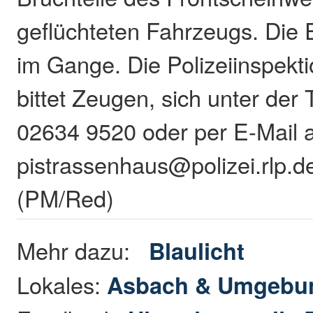
geflüchteten Fahrzeugs. Die 
im Gange. Die Polizeiinspekt
bittet Zeugen, sich unter de
02634 9520 oder per E-Mail 
pistrassenhaus@polizei.rlp.d
(PM/Red)
Mehr dazu:
Blaulicht
Lokales:
Asbach & Umgebu