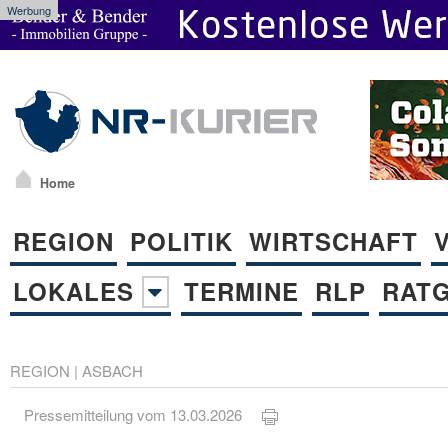
Werbung
Home
REGION
POLITIK
WIRTSCHAFT
LOKALES
TERMINE
RLP
RAT
REGION
|
ASBACH
Pressemitteilung vom 13.03.2026