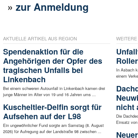
»
zur Anmeldung
AKTUELLE ARTIKEL AUS REGION
WEITERE
Spendenaktion für die
Unfall
Angehörigen der Opfer des
Rolle
tragischen Unfalls bei
In Asbach k
einem Verkeh
Linkenbach
Dachd
Bei einem schweren Autounfall in Linkenbach kamen drei
junge Männer im Alter von 19 und 16 Jahren ums ...
Neuwi
Kuscheltier-Delfin sorgt für
nicht 
Aufsehen auf der L98
Die Dachdec
Einsatz von 
Ein ungewöhnlicher Fund sorgte am Samstag (8. August
2026) für Aufregung auf der Landstraße 98 zwischen ...
Neuer