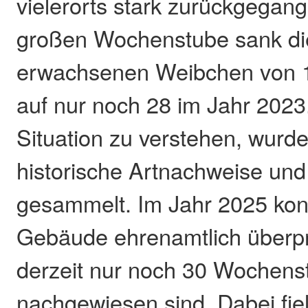
vielerorts stark zurückgegang
großen Wochenstube sank di
erwachsenen Weibchen von 1
auf nur noch 28 im Jahr 2023
Situation zu verstehen, wurd
historische Artnachweise und
gesammelt. Im Jahr 2025 kon
Gebäude ehrenamtlich überpr
derzeit nur noch 30 Wochens
nachgewiesen sind. Dabei fiel