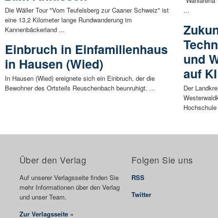
"Wahlarena"
Die Wäller Tour "Vom Teufelsberg zur Caaner Schweiz" ist
...
eine 13,2 Kilometer lange Rundwanderung im
Zukun
Kannenbäckerland ...
Techn
Einbruch in Einfamilienhaus
und W
in Hausen (Wied)
auf K
In Hausen (Wied) ereignete sich ein Einbruch, der die
Bewohner des Ortsteils Reuschenbach beunruhigt. ...
Der Landkre
Westerwaldk
Hochschule 
Über den Verlag
Folgen Sie uns
Auf unserer Verlagsseite finden Sie
RSS
mehr Informationen über den Verlag
Twitter
und unser Team.
Zur Verlagsseite »