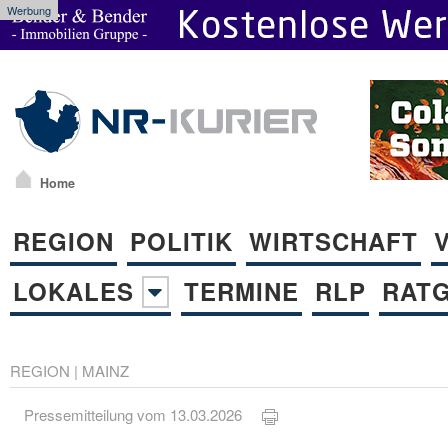
Werbung
Home
REGION
POLITIK
WIRTSCHAFT
LOKALES
TERMINE
RLP
RAT
REGION
|
MAINZ
Pressemitteilung vom 13.03.2026