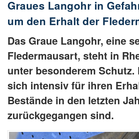
Graues Langohr in Gefah
um den Erhalt der Flede
Das Graue Langohr, eine se
Fledermausart, steht in Rh
unter besonderem Schutz. 
sich intensiv für ihren Erhal
Bestände in den letzten Ja
zurückgegangen sind.