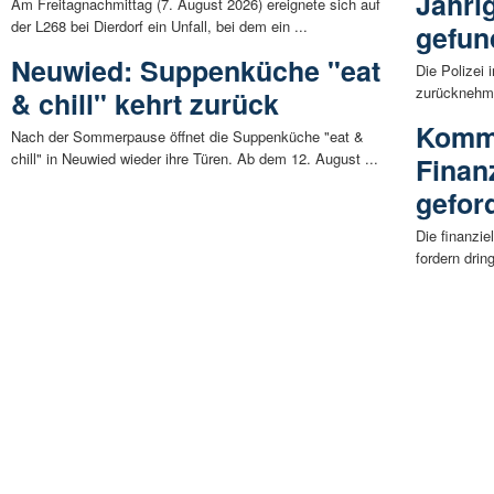
Jähri
Am Freitagnachmittag (7. August 2026) ereignete sich auf
der L268 bei Dierdorf ein Unfall, bei dem ein ...
gefun
Neuwied: Suppenküche "eat
Die Polizei
zurücknehme
& chill" kehrt zurück
Kommu
Nach der Sommerpause öffnet die Suppenküche "eat &
chill" in Neuwied wieder ihre Türen. Ab dem 12. August ...
Finanz
gefor
Die finanzie
fordern dri