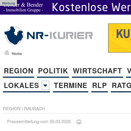
Werbung
Home
REGION
POLITIK
WIRTSCHAFT
LOKALES
TERMINE
RLP
RAT
REGION
|
RAUBACH
Pressemitteilung vom 05.03.2026