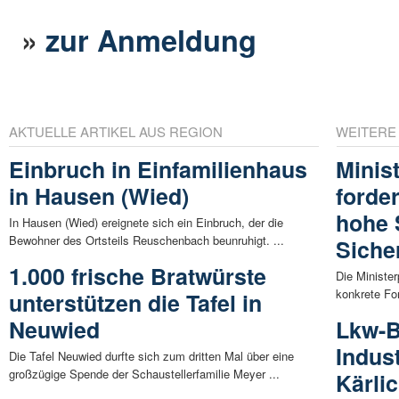
»
zur Anmeldung
AKTUELLE ARTIKEL AUS REGION
WEITERE
Einbruch in Einfamilienhaus
Minis
in Hausen (Wied)
forde
hohe 
In Hausen (Wied) ereignete sich ein Einbruch, der die
Bewohner des Ortsteils Reuschenbach beunruhigt. ...
Siche
1.000 frische Bratwürste
Die Ministe
konkrete For
unterstützen die Tafel in
Neuwied
Lkw-B
Indus
Die Tafel Neuwied durfte sich zum dritten Mal über eine
großzügige Spende der Schaustellerfamilie Meyer ...
Kärli