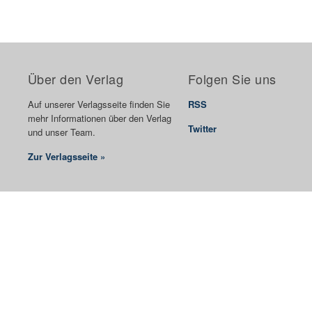
Über den Verlag
Folgen Sie uns
Auf unserer Verlagsseite finden Sie
RSS
mehr Informationen über den Verlag
Twitter
und unser Team.
Zur Verlagsseite »