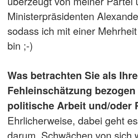
überzeugt von meiner Partei
Ministerpräsidenten Alexande
sodass ich mit einer Mehrheit
bin ;-)
Was betrachten Sie als Ihr
Fehleinschätzung bezogen 
politische Arbeit und/oder 
Ehrlicherweise, dabei geht es
darum, Schwächen von sich 