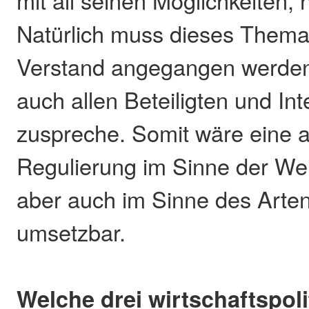
mit all seinen Möglichkeiten, n
Natürlich muss dieses Thema
Verstand angegangen werden
auch allen Beteiligten und In
zuspreche. Somit wäre eine
Regulierung im Sinne der Wei
aber auch im Sinne des Arte
umsetzbar.
Welche drei wirtschaftspol