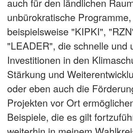
auch für den ländlichen Raum
unbürokratische Programme,
beispielsweise "KIPKI", "RZN
"LEADER", die schnelle und 
Investitionen in den Klimaschu
Stärkung und Weiterentwickl
oder eben auch die Förderun
Projekten vor Ort ermöglichen
Beispiele, die es gilt fortzufü
weiterhin in meinem Wahlkrei