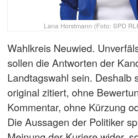
Lana Horstmann (Foto: SPD RLP
Wahlkreis Neuwied. Unverfäls
sollen die Antworten der Kan
Landtagswahl sein. Deshalb s
original zitiert, ohne Bewertu
Kommentar, ohne Kürzung o
Die Aussagen der Politiker sp
Meinung der Kuriere wider, s