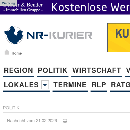
Werbung
Home
REGION
POLITIK
WIRTSCHAFT
LOKALES
TERMINE
RLP
RAT
POLITIK
Nachricht vom 21.02.2026