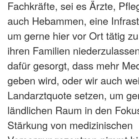
Fachkräfte, sei es Ärzte, Pfl
auch Hebammen, eine Infrastr
um gerne hier vor Ort tätig zu
ihren Familien niederzulasse
dafür gesorgt, dass mehr Med
geben wird, oder wir auch wei
Landarztquote setzen, um ge
ländlichen Raum in den Fokus
Stärkung von medizinischen