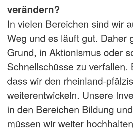
verändern?
In vielen Bereichen sind wir 
Weg und es läuft gut. Daher g
Grund, in Aktionismus oder s
Schnellschüsse zu verfallen. E
dass wir den rheinland-pfälz
weiterentwickeln. Unsere Inve
in den Bereichen Bildung und 
müssen wir weiter hochhalte