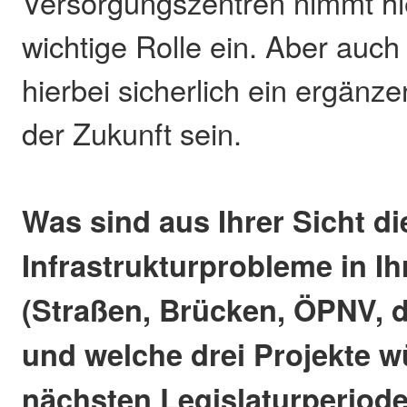
Versorgungszentren nimmt hi
wichtige Rolle ein. Aber auch
hierbei sicherlich ein ergänz
der Zukunft sein.
Was sind aus Ihrer Sicht d
Infrastrukturprobleme in I
(Straßen, Brücken, ÖPNV, di
und welche drei Projekte w
nächsten Legislaturperiode