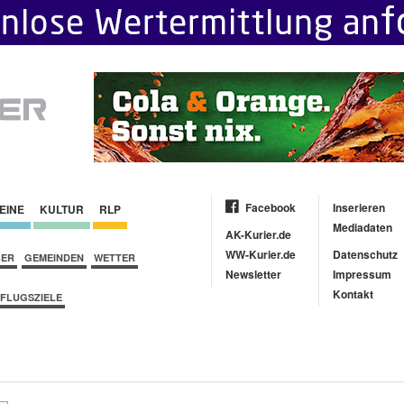
Facebook
Inserieren
EINE
KULTUR
RLP
Mediadaten
AK-Kurier.de
WW-Kurier.de
Datenschutz
BER
GEMEINDEN
WETTER
Newsletter
Impressum
Kontakt
FLUGSZIELE