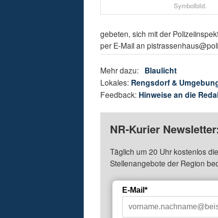
Symbolbild.
gebeten, sich mit der Polizeiinsp
per E-Mail an pistrassenhaus@poli
Mehr dazu:
Blaulicht
Lokales:
Rengsdorf & Umgebun
Feedback:
Hinweise an die Reda
NR-Kurier Newsletter
Täglich um 20 Uhr kostenlos die
Stellenangebote der Region be
E-Mail*