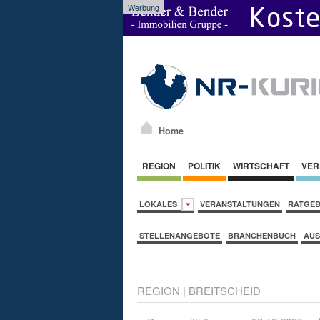
Werbung
Home
REGION
POLITIK
WIRTSCHAFT
VER
LOKALES
VERANSTALTUNGEN
RATGE
STELLENANGEBOTE
BRANCHENBUCH
AUS
REGION
|
BREITSCHEID