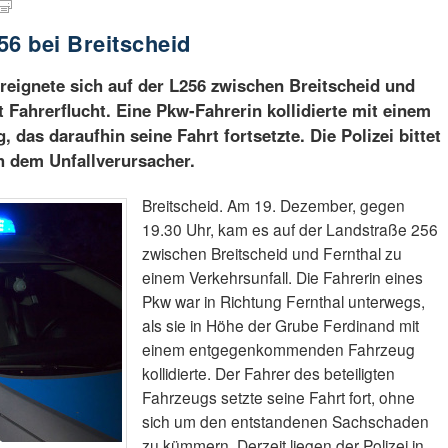
256 bei Breitscheid
eignete sich auf der L256 zwischen Breitscheid und
t Fahrerflucht. Eine Pkw-Fahrerin kollidierte mit einem
as daraufhin seine Fahrt fortsetzte. Die Polizei bittet
h dem Unfallverursacher.
Breitscheid. Am 19. Dezember, gegen
19.30 Uhr, kam es auf der Landstraße 256
zwischen Breitscheid und Fernthal zu
einem Verkehrsunfall. Die Fahrerin eines
Pkw war in Richtung Fernthal unterwegs,
als sie in Höhe der Grube Ferdinand mit
einem entgegenkommenden Fahrzeug
kollidierte. Der Fahrer des beteiligten
Fahrzeugs setzte seine Fahrt fort, ohne
sich um den entstandenen Sachschaden
zu kümmern. Derzeit liegen der Polizei in