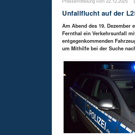
Pressemitteilung vom 22.12.2025
Unfallflucht auf der L
Am Abend des 19. Dezember er
Fernthal ein Verkehrsunfall mi
entgegenkommenden Fahrzeug, d
um Mithilfe bei der Suche nac