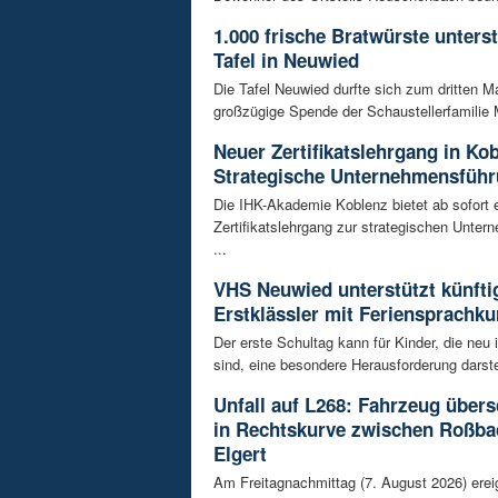
1.000 frische Bratwürste unters
Tafel in Neuwied
Die Tafel Neuwied durfte sich zum dritten Ma
großzügige Spende der Schaustellerfamilie 
Neuer Zertifikatslehrgang in Ko
Strategische Unternehmensfüh
Die IHK-Akademie Koblenz bietet ab sofort 
Zertifikatslehrgang zur strategischen Unte
...
VHS Neuwied unterstützt künfti
Erstklässler mit Feriensprachku
Der erste Schultag kann für Kinder, die neu
sind, eine besondere Herausforderung darstel
Unfall auf L268: Fahrzeug übers
in Rechtskurve zwischen Roßba
Elgert
Am Freitagnachmittag (7. August 2026) erei