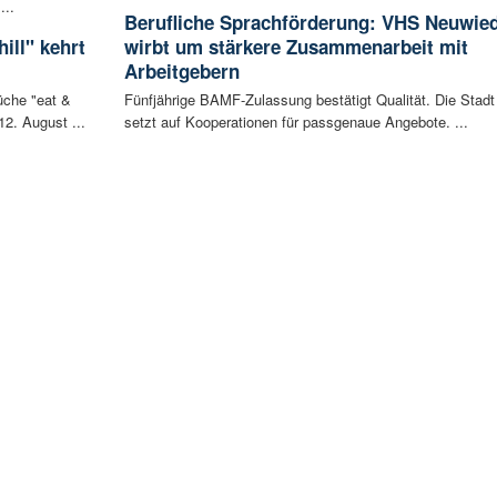
...
Berufliche Sprachförderung: VHS Neuwie
ill" kehrt
wirbt um stärkere Zusammenarbeit mit
Arbeitgebern
che "eat &
Fünfjährige BAMF-Zulassung bestätigt Qualität. Die Stadt
12. August ...
setzt auf Kooperationen für passgenaue Angebote. ...