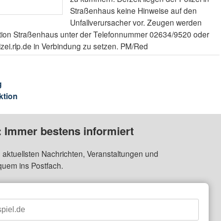
Straßenhaus keine Hinweise auf den
Unfallverursacher vor. Zeugen werden
ektion Straßenhaus unter der Telefonnummer 02634/9520 oder
zei.rlp.de in Verbindung zu setzen. PM/Red
g
ktion
: Immer bestens informiert
 aktuellsten Nachrichten, Veranstaltungen und
quem ins Postfach.