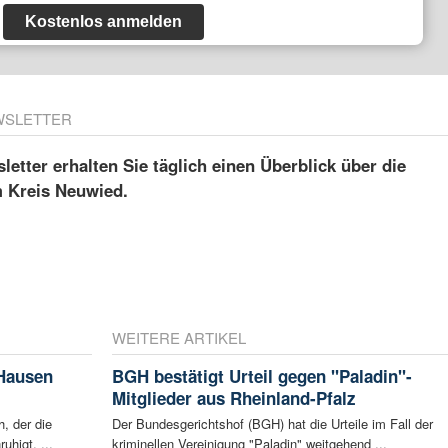
Kostenlos anmelden
WSLETTER
etter erhalten Sie täglich einen Überblick über die
m Kreis Neuwied.
WEITERE ARTIKEL
 Hausen
BGH bestätigt Urteil gegen "Paladin"-
Mitglieder aus Rheinland-Pfalz
, der die
Der Bundesgerichtshof (BGH) hat die Urteile im Fall der
higt. ...
kriminellen Vereinigung "Paladin" weitgehend ...