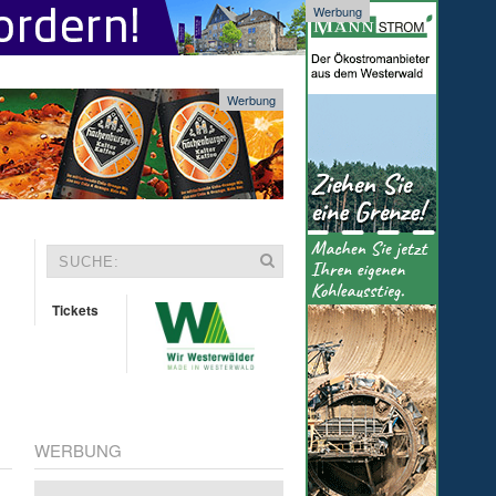
Werbung
Werbung
Tickets
WERBUNG