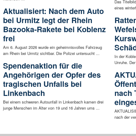
Das Titelbi
eines winte
Aktualisiert: Nach dem Auto
bei Urmitz legt der Rhein
Ratte
Bazooka-Rakete bei Koblenz
Wefel
frei
Kursw
Schäd
Am 6. August 2026 wurde ein geheimnisvolles Fahrzeug
am Rhein bei Urmitz sichtbar. Die Polizei untersucht ...
In der Kobl
Unruhe. Der
Spendenaktion für die
Angehörigen der Opfer des
AKTUA
tragischen Unfalls bei
Öffen
Linkenbach
nach 
einges
Bei einem schweren Autounfall in Linkenbach kamen drei
junge Menschen im Alter von 19 und 16 Jahren ums ...
AKTUALISIER
nach der ver