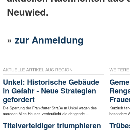
Neuwied.
»
zur Anmeldung
AKTUELLE ARTIKEL AUS REGION
WEITERE
Unkel: Historische Gebäude
Gemei
in Gefahr - Neue Strategien
Rengs
gefordert
Fraue
Die Sperrung der Frankfurter Straße in Unkel wegen des
Kürzlich fa
maroden Mies-Hauses verdeutlicht die dringende ...
besondere A
Titelverteidiger triumphieren
Trübe