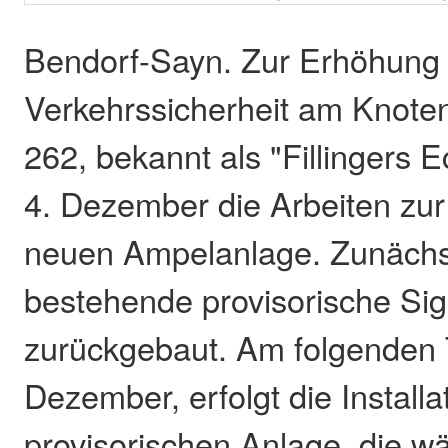
Bendorf-Sayn. Zur Erhöhung
Verkehrssicherheit am Knoten
262, bekannt als "Fillingers 
4. Dezember die Arbeiten zur
neuen Ampelanlage. Zunächst
bestehende provisorische Si
zurückgebaut. Am folgenden 
Dezember, erfolgt die Install
provisorischen Anlage, die wä