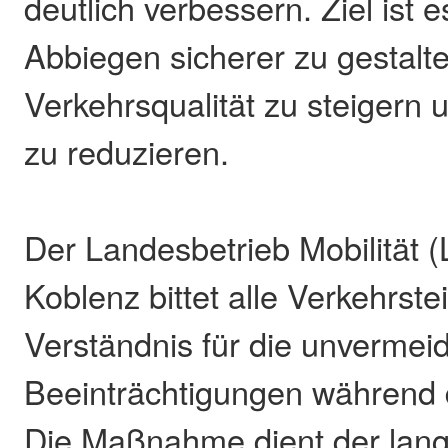
deutlich verbessern. Ziel ist 
Abbiegen sicherer zu gestalte
Verkehrsqualität zu steigern 
zu reduzieren.
Der Landesbetrieb Mobilität
Koblenz bittet alle Verkehrst
Verständnis für die unvermei
Beeinträchtigungen während 
Die Maßnahme dient der langf