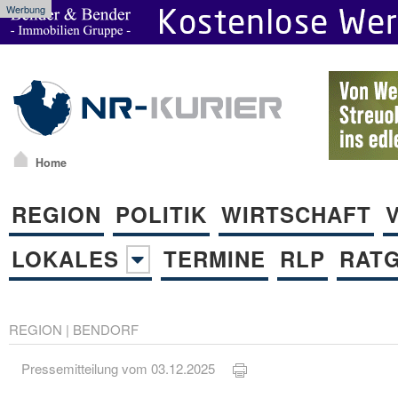
Werbung
Home
REGION
POLITIK
WIRTSCHAFT
LOKALES
TERMINE
RLP
RAT
REGION
|
BENDORF
Pressemitteilung vom 03.12.2025