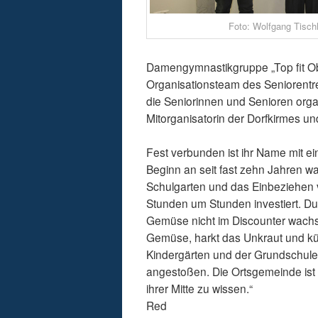
Foto: Wolfgang Tischl
Damengymnastikgruppe „Top fit Ob
Organisationsteam des Seniorentref
die Seniorinnen und Senioren organ
Mitorganisatorin der Dorfkirmes un
Fest verbunden ist ihr Name mit e
Beginn an seit fast zehn Jahren wa
Schulgarten und das Einbeziehen vo
Stunden um Stunden investiert. Du
Gemüse nicht im Discounter wachse
Gemüse, harkt das Unkraut und küm
Kindergärten und der Grundschule
angestoßen. Die Ortsgemeinde ist s
ihrer Mitte zu wissen.“
Red