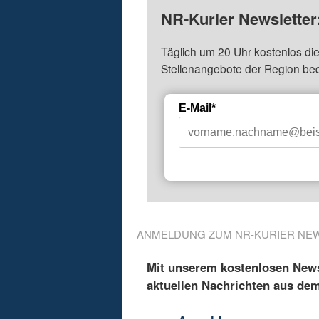
NR-Kurier Newsletter
Täglich um 20 Uhr kostenlos die
Stellenangebote der Region be
E-Mail*
ANMELDUNG ZUM NR-KURIER NE
Mit unserem kostenlosen Newsl
aktuellen Nachrichten aus de