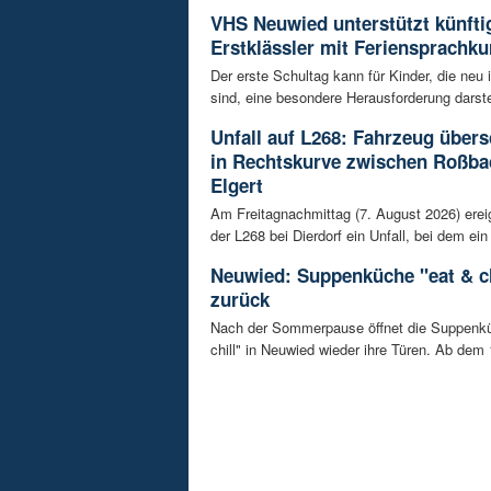
VHS Neuwied unterstützt künfti
Erstklässler mit Feriensprachku
Der erste Schultag kann für Kinder, die neu
sind, eine besondere Herausforderung darstel
Unfall auf L268: Fahrzeug übers
in Rechtskurve zwischen Roßba
Elgert
Am Freitagnachmittag (7. August 2026) erei
der L268 bei Dierdorf ein Unfall, bei dem ein 
Neuwied: Suppenküche "eat & ch
zurück
Nach der Sommerpause öffnet die Suppenkü
chill" in Neuwied wieder ihre Türen. Ab dem 