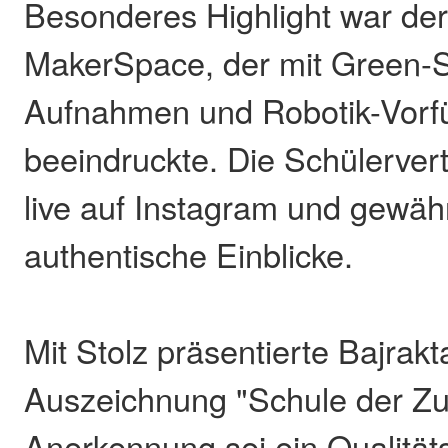
Besonderes Highlight war de
MakerSpace, der mit Green-
Aufnahmen und Robotik-Vorf
beeindruckte. Die Schülervert
live auf Instagram und gewäh
authentische Einblicke.
Mit Stolz präsentierte Bajrakta
Auszeichnung "Schule der Zu
Anerkennung sei ein Qualitä