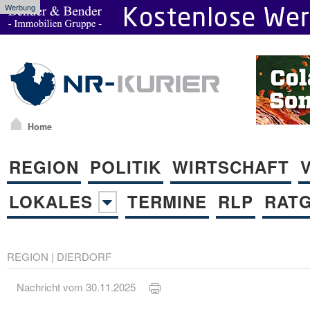
Werbung
Home
REGION
POLITIK
WIRTSCHAFT
LOKALES
TERMINE
RLP
RAT
REGION
|
DIERDORF
Nachricht vom 30.11.2025