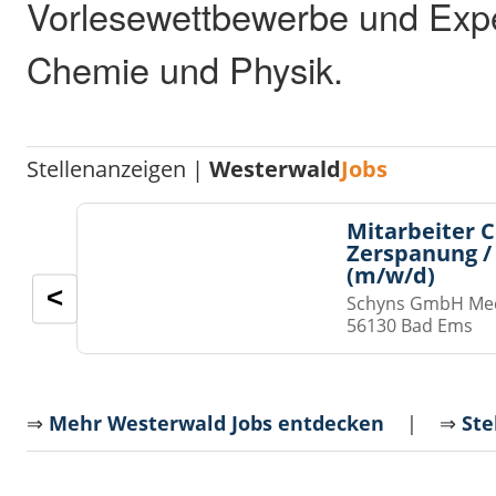
Vorlesewettbewerbe und Expe
Chemie und Physik.
Stellenanzeigen |
Westerwald
Jobs
Mitarbeiter 
Zerspanung /
(m/w/d)
<
Schyns GmbH Med
56130 Bad Ems
⇒
Mehr Westerwald Jobs entdecken
| ⇒
Ste