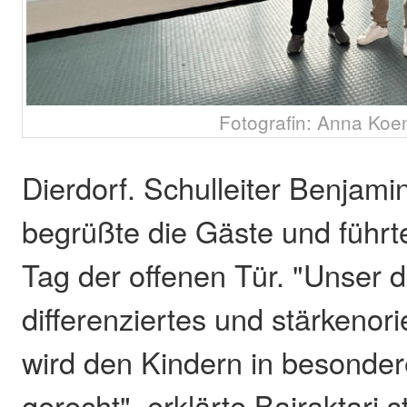
Fotografin: Anna Koe
Dierdorf. Schulleiter Benjamin
begrüßte die Gäste und führt
Tag der offenen Tür. "Unser d
differenziertes und stärkenor
wird den Kindern in besond
gerecht", erklärte Bajraktari s