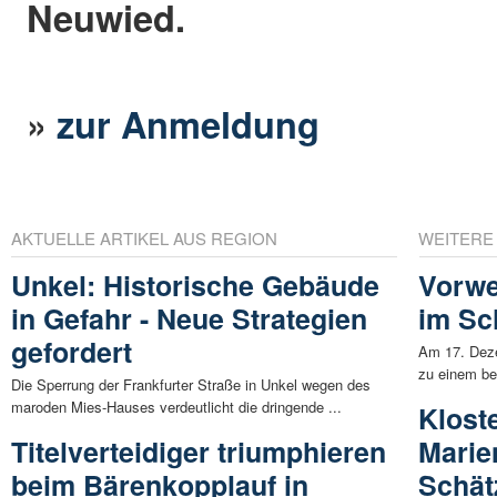
Neuwied.
»
zur Anmeldung
AKTUELLE ARTIKEL AUS REGION
WEITERE
Unkel: Historische Gebäude
Vorwe
in Gefahr - Neue Strategien
im Sc
gefordert
Am 17. Deze
zu einem be
Die Sperrung der Frankfurter Straße in Unkel wegen des
maroden Mies-Hauses verdeutlicht die dringende ...
Klost
Titelverteidiger triumphieren
Marie
beim Bärenkopplauf in
Schät