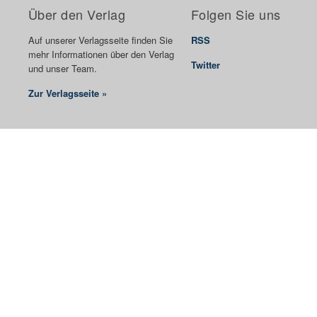
Über den Verlag
Folgen Sie uns
Auf unserer Verlagsseite finden Sie
RSS
mehr Informationen über den Verlag
Twitter
und unser Team.
Zur Verlagsseite »