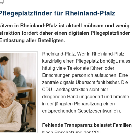
Pflegeplatzfinder für Rheinland-Pfalz
lätzen in Rheinland-Pfalz ist aktuell mühsam und wenig
raktion fordert daher einen digitalen Pflegeplatzfinder
ntlastung aller Beteiligten.
Rheinland-Pfalz. Wer in Rheinland-Pfalz
kurzfristig einen Pflegeplatz benötigt, muss
häufig viele Telefonate führen oder
Einrichtungen persönlich aufsuchen. Eine
zentrale digitale Übersicht fehlt bisher. Die
CDU-Landtagsfraktion sieht hier
dringenden Handlungsbedarf und brachte
in der jüngsten Plenarsitzung einen
entsprechenden Gesetzesentwurf ein.
Fehlende Transparenz belastet Familien
Nach Einschätzung der CDU-