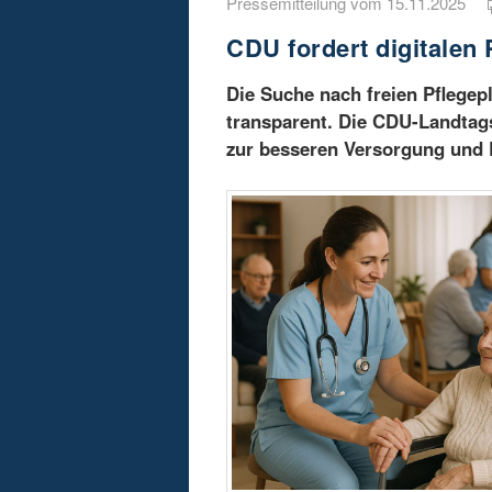
Pressemitteilung vom 15.11.2025
CDU fordert digitalen 
Die Suche nach freien Pflegep
transparent. Die CDU-Landtagsf
zur besseren Versorgung und E