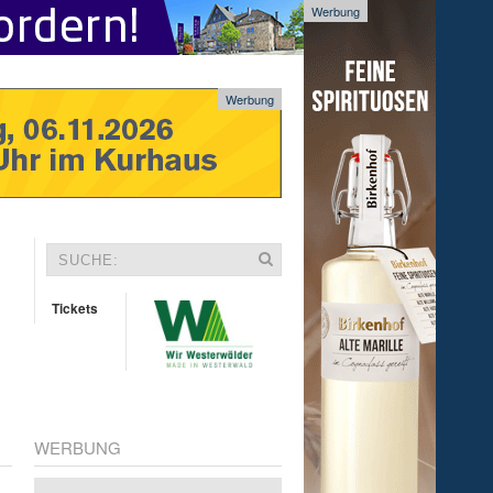
Werbung
Werbung
Tickets
WERBUNG