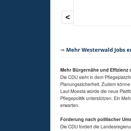
<
⇒
Mehr Westerwald Jobs 
Mehr Bürgernähe und Effizienz 
Die CDU sieht in dem Pflegeplatzf
Planungssicherheit. Zudem könne s
Laut Moesta würde die neue Platt
Pflegepolitik unterstützen. Ein Meh
erwarten.
Forderung nach politischer Um
Die CDU fordert die Landesregierun