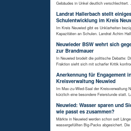
Gebäudes in Unkel deutlich verschlechtert. .
Landrat Hallerbach stellt einige
Schulentwicklung im Kreis Neuw
Im Kreis Neuwied gibt es Unklarheiten bezüg
Kapazitäten an Schulen. Landrat Achim Hall
Neuwieder BSW wehrt sich geg
zur Brandmauer
In Neuwied brodelt die politische Debatte: 
Fraktion sieht sich mit scharfer Kritik konfront
Anerkennung für Engagement in
Kreisverwaltung Neuwied
Im Max-zu-Wied-Saal der Kreisverwaltung 
kürzlich eine besondere Feierstunde statt. La
Neuwied: Wasser sparen und Sic
wie passt es zusammen?
Märkte in Neuwied werden schon seit Länge
wassergefüllten Big-Packs abgesichert. Die