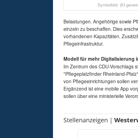
Symbolbild. (KI-generie
Belastungen. Angehörige sowie Pf
einzeln zu beschaffen. Dies ersch
vorhandenen Kapazitäten. Zusätzli
Pflegeinfrastruktur.
Modell für mehr Digitalisierung 
Im Zentrum des CDU-Vorschlags ste
"Pflegeplatzfinder Rheinland-Pfalz
von Pflegeeinrichtungen sollen ver
Ergänzend ist eine mobile App vo
sollen über eine ministerielle Ver
Stellenanzeigen |
Wester