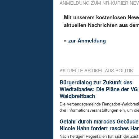
ANMELDUNG ZUM NR-KURIER NE
Mit unserem kostenlosen Newsl
aktuellen Nachrichten aus de
»
zur Anmeldung
AKTUELLE ARTIKEL AUS POLITIK
Bürgerdialog zur Zukunft des
Wiedtalbades: Die Pläne der VG
Waldbreitbach
Die Verbandsgemeinde Rengsdorf-Waldbreitb
drei Informationsveranstaltungen ein, um die
Gefahr durch marodes Gebäude 
Nicole Hahn fordert rasches Ha
Nach heftigen Regenfällen hat sich der Zust