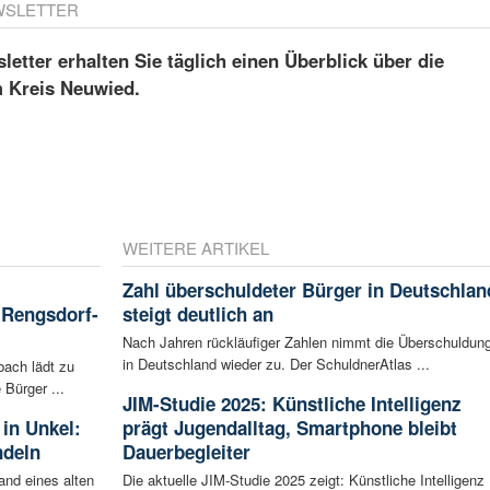
WSLETTER
etter erhalten Sie täglich einen Überblick über die
m Kreis Neuwied.
WEITERE ARTIKEL
Zahl überschuldeter Bürger in Deutschlan
 Rengsdorf-
steigt deutlich an
Nach Jahren rückläufiger Zahlen nimmt die Überschuldun
in Deutschland wieder zu. Der SchuldnerAtlas ...
ach lädt zu
 Bürger ...
JIM-Studie 2025: Künstliche Intelligenz
in Unkel:
prägt Jugendalltag, Smartphone bleibt
ndeln
Dauerbegleiter
and eines alten
Die aktuelle JIM-Studie 2025 zeigt: Künstliche Intelligenz