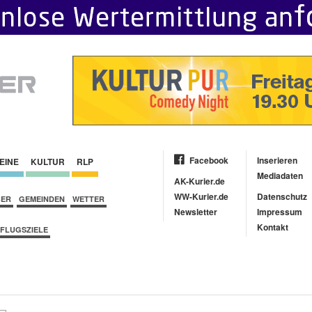
Facebook
Inserieren
EINE
KULTUR
RLP
Mediadaten
AK-Kurier.de
WW-Kurier.de
Datenschutz
BER
GEMEINDEN
WETTER
Newsletter
Impressum
Kontakt
FLUGSZIELE