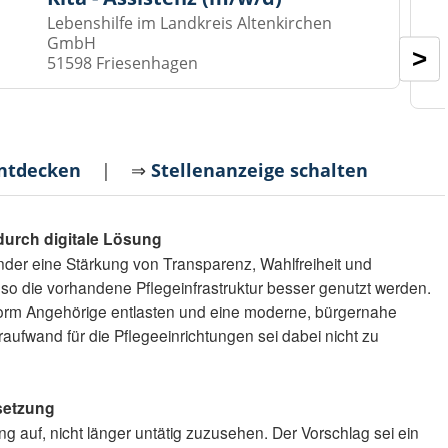
Lebenshilfe im Landkreis Altenkirchen
GmbH
>
51598 Friesenhagen
entdecken
| ⇒
Stellenanzeige schalten
durch digitale Lösung
inder eine Stärkung von Transparenz, Wahlfreiheit und
o die vorhandene Pflegeinfrastruktur besser genutzt werden.
form Angehörige entlasten und eine moderne, bürgernahe
raufwand für die Pflegeeinrichtungen sei dabei nicht zu
setzung
g auf, nicht länger untätig zuzusehen. Der Vorschlag sei ein