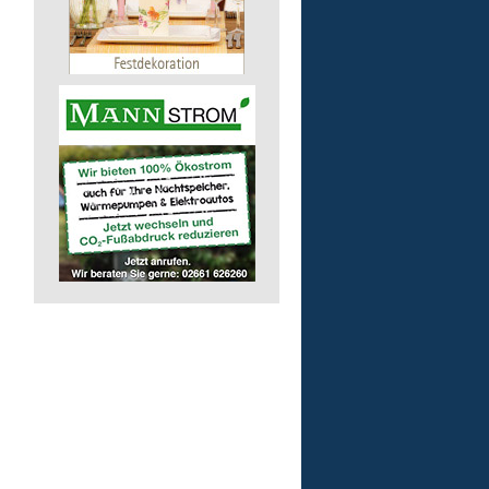
Mitarbeiter CNC-Fräsen 