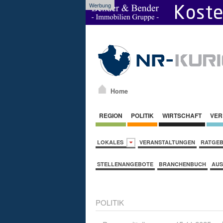
Werbung
Home
REGION
POLITIK
WIRTSCHAFT
VER
LOKALES
VERANSTALTUNGEN
RATGE
STELLENANGEBOTE
BRANCHENBUCH
AUS
POLITIK