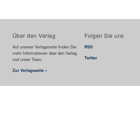
Über den Verlag
Folgen Sie uns
Auf unserer Verlagsseite finden Sie
RSS
mehr Informationen über den Verlag
Twitter
und unser Team.
Zur Verlagsseite »