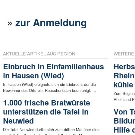
»
zur Anmeldung
AKTUELLE ARTIKEL AUS REGION
WEITERE
Einbruch in Einfamilienhaus
Herbs
in Hausen (Wied)
Rhein
kühle
In Hausen (Wied) ereignete sich ein Einbruch, der die
Bewohner des Ortsteils Reuschenbach beunruhigt. ...
Zum Beginn 
Rheinland-Pf
1.000 frische Bratwürste
unterstützen die Tafel in
Von T
Neuwied
Bildu
Hilfe
Die Tafel Neuwied durfte sich zum dritten Mal über eine