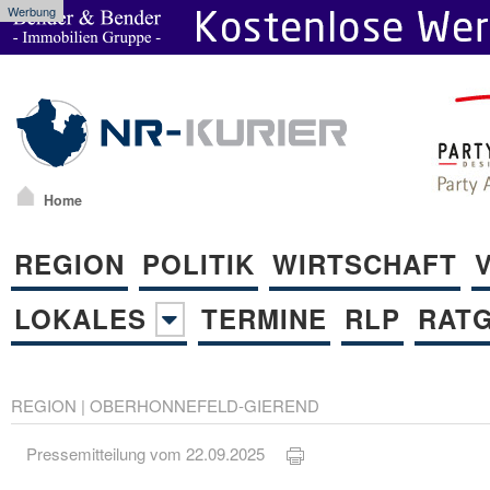
Werbung
Home
REGION
POLITIK
WIRTSCHAFT
LOKALES
TERMINE
RLP
RAT
REGION
|
OBERHONNEFELD-GIEREND
Pressemitteilung vom 22.09.2025