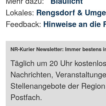
Mehr dazu:
Blaulicht
Lokales:
Rengsdorf & Umg
Feedback:
Hinweise an die 
NR-Kurier Newsletter: Immer bestens i
Täglich um 20 Uhr kostenlos
Nachrichten, Veranstaltung
Stellenangebote der Regio
Postfach.