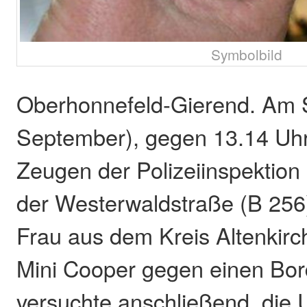
Symbolbild
Oberhonnefeld-Gierend. Am 
September), gegen 13.14 Uhr
Zeugen der Polizeiinspektion 
der Westerwaldstraße (B 256)
Frau aus dem Kreis Altenkirc
Mini Cooper gegen einen Bor
versuchte anschließend, die U