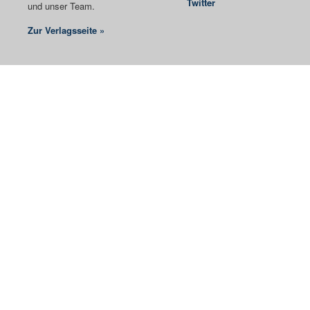
Twitter
und unser Team.
Zur Verlagsseite »