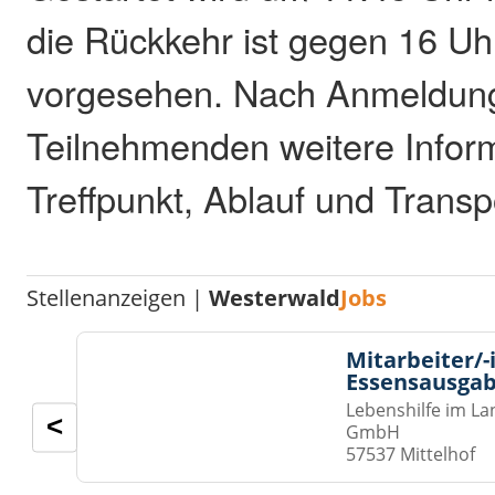
die Rückkehr ist gegen 16 Uhr
vorgesehen. Nach Anmeldung
Teilnehmenden weitere Infor
Treffpunkt, Ablauf und Transp
Stellenanzeigen |
Westerwald
Jobs
Mitarbeiter/-
Essensausgab
Lebenshilfe im La
<
GmbH
57537 Mittelhof