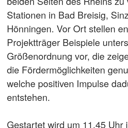
beiden Seiten des Rheins zu
Stationen in Bad Breisig, Sin
Hönningen. Vor Ort stellen e
Projektträger Beispiele unters
Größenordnung vor, die zeigen
die Fördermöglichkeiten gen
welche positiven Impulse dad
entstehen.
Gestartet wird um 11.45 Uhr