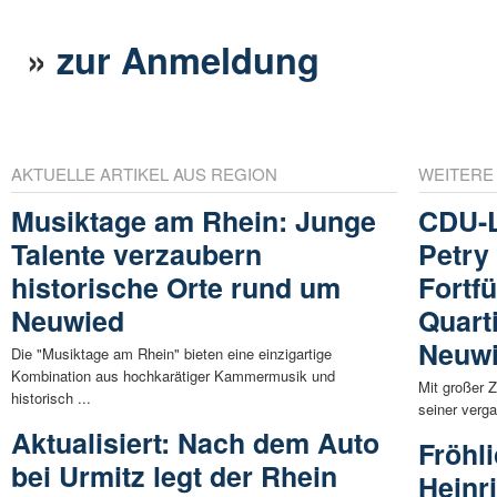
»
zur Anmeldung
AKTUELLE ARTIKEL AUS REGION
WEITERE
Musiktage am Rhein: Junge
CDU-L
Talente verzaubern
Petry
historische Orte rund um
Fortf
Neuwied
Quart
Neuw
Die "Musiktage am Rhein" bieten eine einzigartige
Kombination aus hochkarätiger Kammermusik und
Mit großer 
historisch ...
seiner verga
Aktualisiert: Nach dem Auto
Fröhl
bei Urmitz legt der Rhein
Heinr