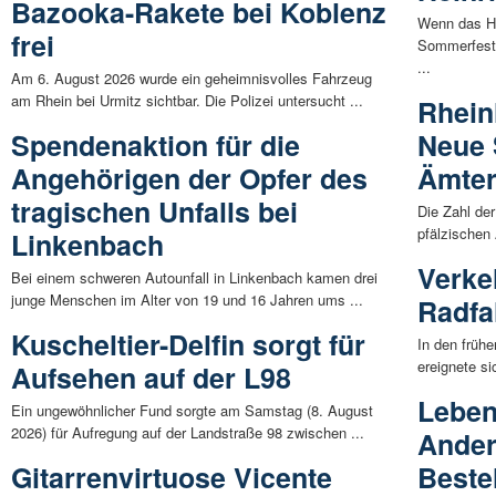
Bazooka-Rakete bei Koblenz
Wenn das He
frei
Sommerfest 
...
Am 6. August 2026 wurde ein geheimnisvolles Fahrzeug
am Rhein bei Urmitz sichtbar. Die Polizei untersucht ...
Rheinl
Spendenaktion für die
Neue 
Angehörigen der Opfer des
Ämter
tragischen Unfalls bei
Die Zahl der
pfälzischen 
Linkenbach
Verkeh
Bei einem schweren Autounfall in Linkenbach kamen drei
junge Menschen im Alter von 19 und 16 Jahren ums ...
Radfah
Kuscheltier-Delfin sorgt für
In den früh
ereignete si
Aufsehen auf der L98
Leben
Ein ungewöhnlicher Fund sorgte am Samstag (8. August
2026) für Aufregung auf der Landstraße 98 zwischen ...
Ander
Gitarrenvirtuose Vicente
Beste