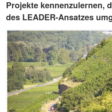
Projekte kennenzulernen, 
des LEADER-Ansatzes umg