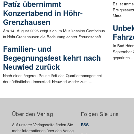
Patíz übernimmt
Es ist imme
Ereignissez
Konzertabend in Höhr-
Mitte ...
Grenzhausen
Unbek
Am 14. August 2026 zeigt sich im Musikcasino Gambrinus
Fahrz
in Höhr-Grenzhausen die Bedeutung echter Freundschaft ...
In Bad Hön
Familien- und
September 2
Begegnungsfest kehrt nach
geparktes ..
Neuwied zurück
Nach einer längeren Pause lädt das Quartiermanagement
der südöstlichen Innenstadt Neuwied wieder zum ...
Über den Verlag
Folgen Sie uns
Auf unserer Verlagsseite finden Sie
RSS
mehr Informationen über den Verlag