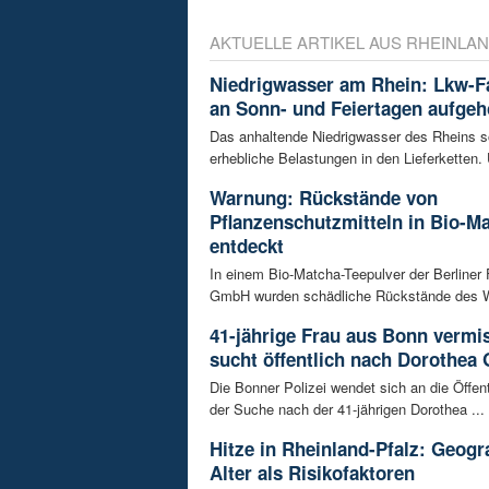
AKTUELLE ARTIKEL AUS RHEINLAN
Niedrigwasser am Rhein: Lkw-F
an Sonn- und Feiertagen aufge
Das anhaltende Niedrigwasser des Rheins so
erhebliche Belastungen in den Lieferketten. 
Warnung: Rückstände von
Pflanzenschutzmitteln in Bio-M
entdeckt
In einem Bio-Matcha-Teepulver der Berliner
GmbH wurden schädliche Rückstände des Wir
41-jährige Frau aus Bonn vermiss
sucht öffentlich nach Dorothea 
Die Bonner Polizei wendet sich an die Öffent
der Suche nach der 41-jährigen Dorothea ...
Hitze in Rheinland-Pfalz: Geogr
Alter als Risikofaktoren