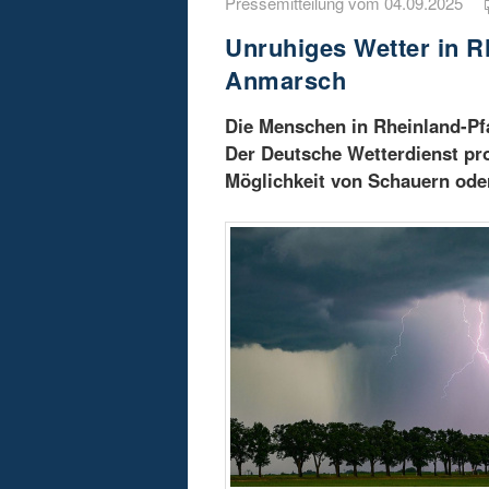
Pressemitteilung vom 04.09.2025
Unruhiges Wetter in R
Anmarsch
Die Menschen in Rheinland-Pfa
Der Deutsche Wetterdienst pr
Möglichkeit von Schauern ode