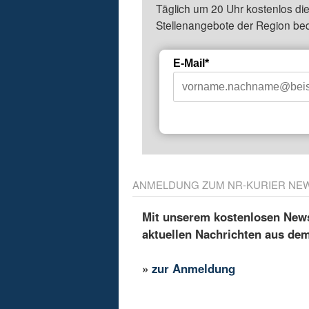
Täglich um 20 Uhr kostenlos die
Stellenangebote der Region be
E-Mail*
ANMELDUNG ZUM NR-KURIER NE
Mit unserem kostenlosen Newsl
aktuellen Nachrichten aus de
»
zur Anmeldung