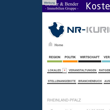
Werbung
Home
REGION
POLITIK
WIRTSCHAFT
VER
LOKALES
VERANSTALTUNGEN
RATGE
STELLENANGEBOTE
BRANCHENBUCH
AUS
RHEINLAND-PFALZ