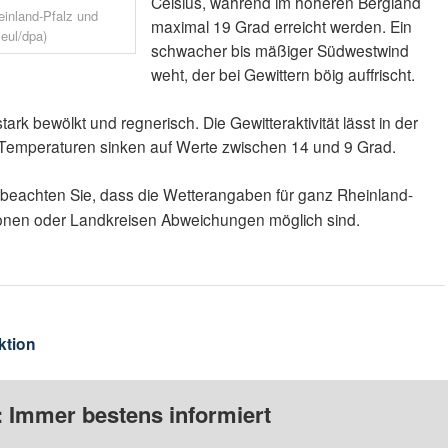
Celsius, während im höheren Bergland
einland-Pfalz und
maximal 19 Grad erreicht werden. Ein
leul/dpa)
schwacher bis mäßiger Südwestwind
weht, der bei Gewittern böig auffrischt.
tark bewölkt und regnerisch. Die Gewitteraktivität lässt in der
e Temperaturen sinken auf Werte zwischen 14 und 9 Grad.
 beachten Sie, dass die Wetterangaben für ganz Rheinland-
gionen oder Landkreisen Abweichungen möglich sind.
ktion
: Immer bestens informiert