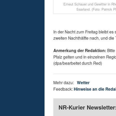
Erneut Schauer und Gewitter in Rh
Saarland. (Foto: Patrick P
In der Nacht zum Freitag bleibt es s
zweiten Nachthälfte nach, und di
Anmerkung der Redaktion:
Bitte
Pfalz gelten und in einzelnen Re
(dpa/bearbeitet durch Red)
Mehr dazu:
Wetter
Feedback:
Hinweise an die Reda
NR-Kurier Newsletter