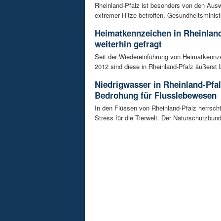
Rheinland-Pfalz ist besonders von den Aus
extremer Hitze betroffen. Gesundheitsminist
Heimatkennzeichen in Rheinland
weiterhin gefragt
Seit der Wiedereinführung von Heimatkennz
2012 sind diese in Rheinland-Pfalz äußerst be
Niedrigwasser in Rheinland-Pfal
Bedrohung für Flusslebewesen
In den Flüssen von Rheinland-Pfalz herrsc
Stress für die Tierwelt. Der Naturschutzbund