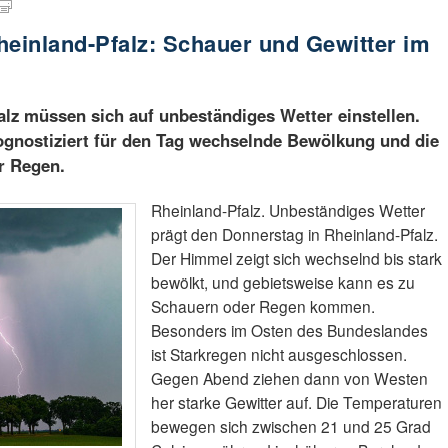
heinland-Pfalz: Schauer und Gewitter im
lz müssen sich auf unbeständiges Wetter einstellen.
ognostiziert für den Tag wechselnde Bewölkung und die
r Regen.
Rheinland-Pfalz. Unbeständiges Wetter
prägt den Donnerstag in Rheinland-Pfalz.
Der Himmel zeigt sich wechselnd bis stark
bewölkt, und gebietsweise kann es zu
Schauern oder Regen kommen.
Besonders im Osten des Bundeslandes
ist Starkregen nicht ausgeschlossen.
Gegen Abend ziehen dann von Westen
her starke Gewitter auf. Die Temperaturen
bewegen sich zwischen 21 und 25 Grad