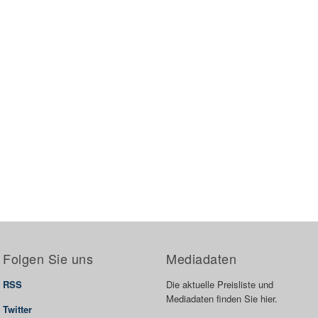
Folgen Sie uns
Mediadaten
RSS
Die aktuelle Preisliste und
Mediadaten finden Sie hier.
Twitter