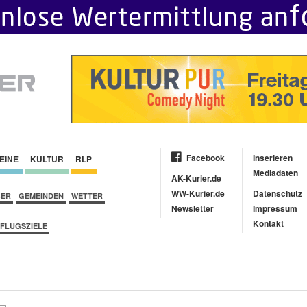
Facebook
Inserieren
EINE
KULTUR
RLP
Mediadaten
AK-Kurier.de
WW-Kurier.de
Datenschutz
BER
GEMEINDEN
WETTER
Newsletter
Impressum
Kontakt
FLUGSZIELE