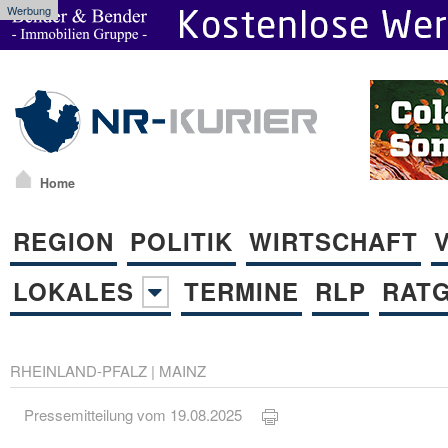
Werbung
Home
REGION
POLITIK
WIRTSCHAFT
LOKALES
TERMINE
RLP
RAT
RHEINLAND-PFALZ
|
MAINZ
Pressemitteilung vom 19.08.2025