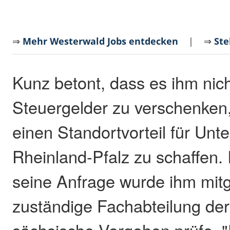
⇒
Mehr Westerwald Jobs entdecken
| ⇒
Ste
Kunz betont, dass es ihm nic
Steuergelder zu verschenken
einen Standortvorteil für Unt
Rheinland-Pfalz zu schaffen. 
seine Anfrage wurde ihm mitge
zuständige Fachabteilung der
sächsische Vorgehen prüfe. "