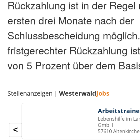
Rückzahlung ist in der Regel 
ersten drei Monate nach der
Schlussbescheidung möglich. 
fristgerechter Rückzahlung is
von 5 Prozent über dem Basisz
Stellenanzeigen |
Westerwald
Jobs
Arbeitstraine
Lebenshilfe im La
GmbH
<
57610 Altenkirch