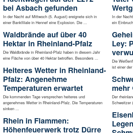
bei Asbach gefunden
Wertg
In der Nacht auf Mittwoch (5. August) ereignete sich in
In der Nach
einer Bankfiliale in Hennef eine Explosion. Die ...
ein Einbruc
Waldbrände auf über 40
Gehei
Hektar in Rheinland-Pfalz
Ley: 
verwu
Die Waldbrände in Rheinland-Pfalz haben in diesem Jahr
eine Fläche von über 40 Hektar betroffen. Besonders ...
Die Weißenf
ist einer de
Heiteres Wetter in Rheinland-
Pfalz: Angenehme
Schwe
Temperaturen erwartet
mehr 
Die kommenden Tage versprechen heiteres und
Der rheinlan
angenehmes Wetter in Rheinland-Pfalz. Die Temperaturen
Schweitzer (
sinken ...
Eise
Rhein in Flammen:
Legen
Höhenfeuerwerk trotz Dürre
Schma