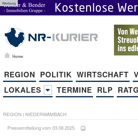
Werbung
Home
REGION
POLITIK
WIRTSCHAFT
LOKALES
TERMINE
RLP
RAT
REGION
|
NIEDERWAMBACH
Pressemitteilung vom 03.08.2025