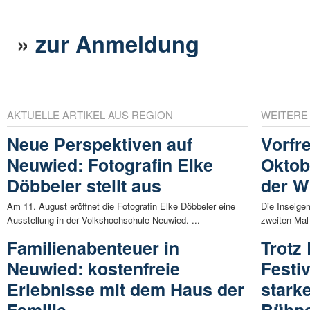
»
zur Anmeldung
AKTUELLE ARTIKEL AUS REGION
WEITERE
Neue Perspektiven auf
Vorfr
Neuwied: Fotografin Elke
Oktob
Döbbeler stellt aus
der Wi
Am 11. August eröffnet die Fotografin Elke Döbbeler eine
Die Inselge
Ausstellung in der Volkshochschule Neuwied. ...
zweiten Mal 
Familienabenteuer in
Trotz
Neuwied: kostenfreie
Festiv
Erlebnisse mit dem Haus der
stark