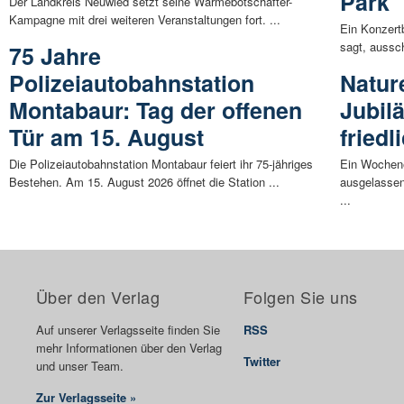
Park
Der Landkreis Neuwied setzt seine Wärmebotschafter-
Kampagne mit drei weiteren Veranstaltungen fort. ...
Ein Konzertb
sagt, aussch
75 Jahre
Polizeiautobahnstation
Natur
Montabaur: Tag der offenen
Jubil
Tür am 15. August
fried
Die Polizeiautobahnstation Montabaur feiert ihr 75-jähriges
Ein Wochene
Bestehen. Am 15. August 2026 öffnet die Station ...
ausgelassen
...
Über den Verlag
Folgen Sie uns
Auf unserer Verlagsseite finden Sie
RSS
mehr Informationen über den Verlag
Twitter
und unser Team.
Zur Verlagsseite »