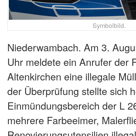
Symbolbild.
Niederwambach. Am 3. Augu
Uhr meldete ein Anrufer der P
Altenkirchen eine illegale Mü
der Überprüfung stellte sich 
Einmündungsbereich der L 2
mehrere Farbeeimer, Malerfli
Renovierungsutensilien illega