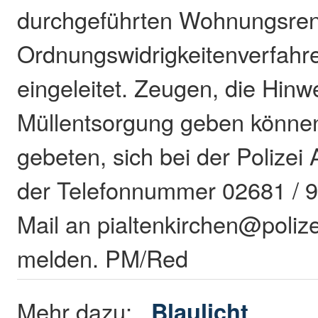
durchgeführten Wohnungsren
Ordnungswidrigkeitenverfahr
eingeleitet. Zeugen, die Hinw
Müllentsorgung geben könne
gebeten, sich bei der Polizei 
der Telefonnummer 02681 / 9
Mail an pialtenkirchen@polize
melden. PM/Red
Mehr dazu:
Blaulicht