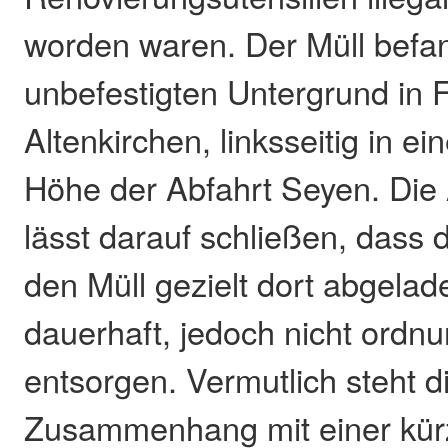
worden waren. Der Müll befa
unbefestigten Untergrund in F
Altenkirchen, linksseitig in e
Höhe der Abfahrt Seyen. Die 
lässt darauf schließen, dass 
den Müll gezielt dort abgela
dauerhaft, jedoch nicht ord
entsorgen. Vermutlich steht 
Zusammenhang mit einer kürz