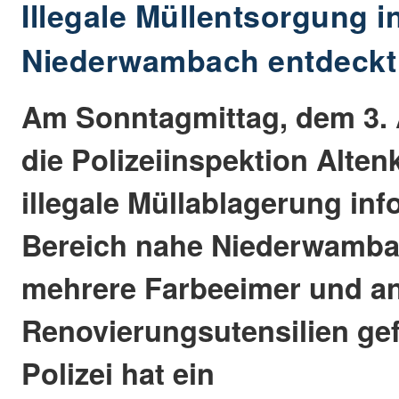
Illegale Müllentsorgung i
Niederwambach entdeckt
Am Sonntagmittag, dem 3.
die Polizeiinspektion Alten
illegale Müllablagerung inf
Bereich nahe Niederwamb
mehrere Farbeeimer und a
Renovierungsutensilien ge
Polizei hat ein