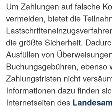
Um Zahlungen auf falsche Ko
vermeiden, bietet die Teilna
Lastschrifteneinzugsverfahr
die größte Sicherheit. Dadurch
Ausfüllen von Überweisunge
Buchungsgebühren, ebenso 
Zahlungsfristen nicht versäum
Informationen dazu finden si
Internetseiten des
Landesamt