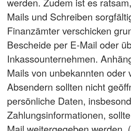
werden. Zudem ist es ratsam
Mails und Schreiben sorgfälti
Finanzämter verschicken grun
Bescheide per E-Mail oder ü
Inkassounternehmen. Anhänge
Mails von unbekannten oder 
Absendern sollten nicht geöf
persönliche Daten, insbeson
Zahlungsinformationen, sollt
Mail weitergegeben werden.