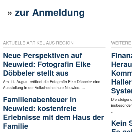
»
zur Anmeldung
AKTUELLE ARTIKEL AUS REGION
WEITERE
Neue Perspektiven auf
Finanz
Neuwied: Fotografin Elke
Herau
Döbbeler stellt aus
Komm
Halle
Am 11. August eröffnet die Fotografin Elke Döbbeler eine
Ausstellung in der Volkshochschule Neuwied. ...
Syste
Familienabenteuer in
Die steigen
insbesonder
Neuwied: kostenfreie
...
Erlebnisse mit dem Haus der
Kein 
Familie
Es ge