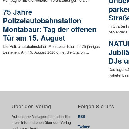
Unbek
Kampagne mit drei weiteren Veranstaltungen fort. ...
parke
75 Jahre
Straß
Polizeiautobahnstation
In Straßenh
Montabaur: Tag der offenen
parkender P
Tür am 15. August
NATU
Die Polizeiautobahnstation Montabaur feiert ihr 75-jähriges
Jubil
Bestehen. Am 15. August 2026 öffnet die Station ...
DJs u
Das legendä
Raketenbasi
Über den Verlag
Folgen Sie uns
Auf unserer Verlagsseite finden Sie
RSS
mehr Informationen über den Verlag
Twitter
und unser Team.