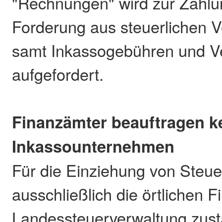
"Rechnungen" wird zur Zahlun
Forderung aus steuerlichen V
samt Inkassogebühren und V
aufgefordert.
Finanzämter beauftragen k
Inkassounternehmen
Für die Einziehung von Steue
ausschließlich die örtlichen 
Landessteuerverwaltung zust