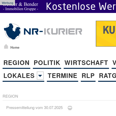
Werbung
Home
REGION
POLITIK
WIRTSCHAFT
LOKALES
TERMINE
RLP
RAT
REGION
Pressemitteilung vom 30.07.2025