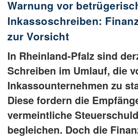
Warnung vor betrügerisc
Inkassoschreiben: Fina
zur Vorsicht
In Rheinland-Pfalz sind der
Schreiben im Umlauf, die 
Inkassounternehmen zu st
Diese fordern die Empfänge
vermeintliche Steuerschul
begleichen. Doch die Fina