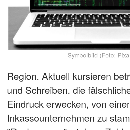
Symbolbild (Foto: Pixa
Region. Aktuell kursieren bet
und Schreiben, die fälschlic
Eindruck erwecken, von ein
Inkassounternehmen zu stam