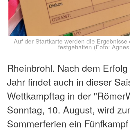
Auf der Startkarte werden die Ergebnisse 
festgehalten (Foto: Agne
Rheinbrohl. Nach dem Erfolg
Jahr findet auch in dieser Sai
Wettkampftag in der "RömerW
Sonntag, 10. August, wird z
Sommerferien ein Fünfkampf v