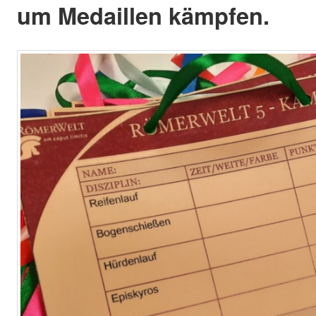
um Medaillen kämpfen.