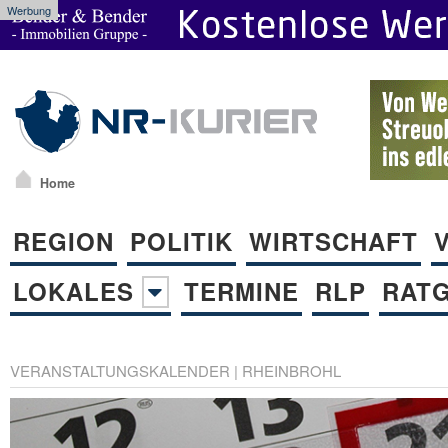
Werbung
Home
REGION
POLITIK
WIRTSCHAFT
LOKALES
TERMINE
RLP
RAT
VERANSTALTUNGSKALENDER
|
RHEINBROHL