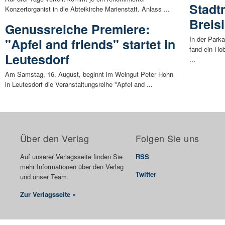
Stadt
Konzertorganist in die Abteikirche Marienstatt. Anlass ...
Breis
Genussreiche Premiere:
In der Park
"Apfel and friends" startet in
fand ein Ho
Leutesdorf
...
Am Samstag, 16. August, beginnt im Weingut Peter Hohn
in Leutesdorf die Veranstaltungsreihe "Apfel and ...
Über den Verlag
Folgen Sie uns
Auf unserer Verlagsseite finden Sie
RSS
mehr Informationen über den Verlag
Twitter
und unser Team.
Zur Verlagsseite »