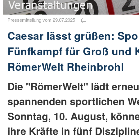
Pressemitteilung vom 29.07.2025
Caesar lässt grüßen: Spor
Fünfkampf für Groß und K
RömerWelt Rheinbrohl
Die "RömerWelt" lädt erneu
spannenden sportlichen W
Sonntag, 10. August, könn
ihre Kräfte in fünf Diszipl