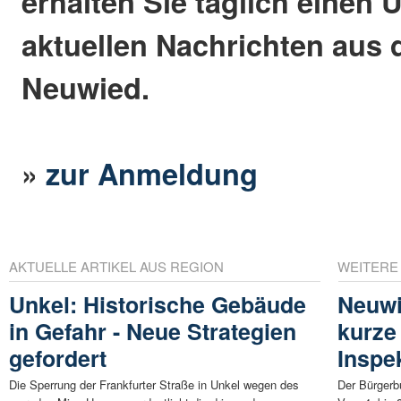
erhalten Sie täglich einen 
aktuellen Nachrichten aus 
Neuwied.
»
zur Anmeldung
AKTUELLE ARTIKEL AUS REGION
WEITERE
Unkel: Historische Gebäude
Neuwi
in Gefahr - Neue Strategien
kurze
gefordert
Inspe
Die Sperrung der Frankfurter Straße in Unkel wegen des
Der Bürgerbu