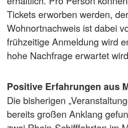
erhältlich. Pro Person könne
Tickets erworben werden, de
Wohnortnachweis ist dabei v
frühzeitige Anmeldung wird e
hohe Nachfrage erwartet wird
Positive Erfahrungen aus M
Die bisherigen „Veranstaltun
bereits großen Anklang gefu
zwei Rhein-Schifffahrten im M