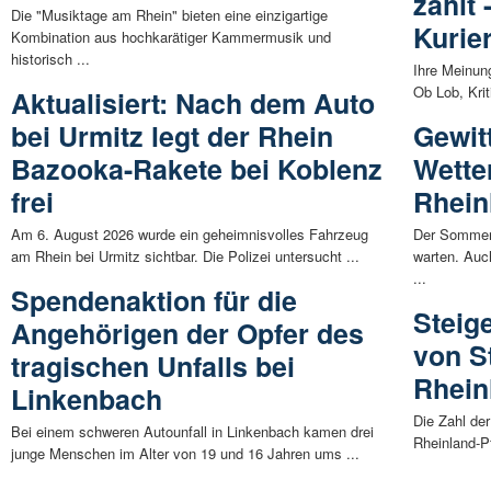
zählt 
Die "Musiktage am Rhein" bieten eine einzigartige
Kurie
Kombination aus hochkarätiger Kammermusik und
historisch ...
Ihre Meinun
Ob Lob, Krit
Aktualisiert: Nach dem Auto
bei Urmitz legt der Rhein
Gewit
Bazooka-Rakete bei Koblenz
Wette
frei
Rhein
Am 6. August 2026 wurde ein geheimnisvolles Fahrzeug
Der Sommer 
am Rhein bei Urmitz sichtbar. Die Polizei untersucht ...
warten. Au
...
Spendenaktion für die
Steig
Angehörigen der Opfer des
von S
tragischen Unfalls bei
Rhein
Linkenbach
Die Zahl de
Bei einem schweren Autounfall in Linkenbach kamen drei
Rheinland-P
junge Menschen im Alter von 19 und 16 Jahren ums ...