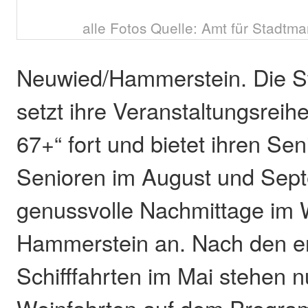
alle Fotos Quelle: Amt für Stadtm
Neuwied/Hammerstein. Die S
setzt ihre Veranstaltungsreih
67+“ fort und bietet ihren Se
Senioren im August und Sep
genussvolle Nachmittage im 
Hammerstein an. Nach den er
Schifffahrten im Mai stehen n
Weinfahrten auf dem Progra