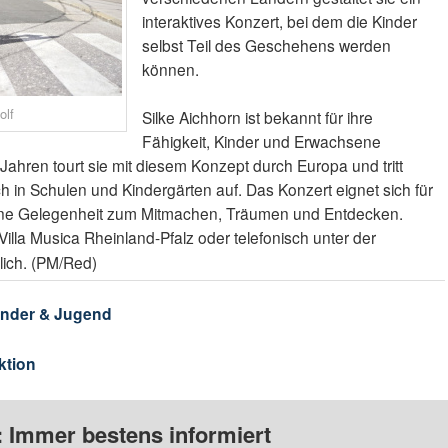
interaktives Konzert, bei dem die Kinder
selbst Teil des Geschehens werden
können.
olf
Silke Aichhorn ist bekannt für ihre
Fähigkeit, Kinder und Erwachsene
Jahren tourt sie mit diesem Konzept durch Europa und tritt
 in Schulen und Kindergärten auf. Das Konzert eignet sich für
 eine Gelegenheit zum Mitmachen, Träumen und Entdecken.
Villa Musica Rheinland-Pfalz oder telefonisch unter der
ich. (PM/Red)
inder & Jugend
ktion
: Immer bestens informiert