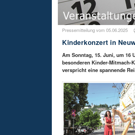
Pressemitteilung vom 05.06.2025
Kinderkonzert in Neuw
Am Sonntag, 15. Juni, um 16 U
besonderen Kinder-Mitmach-Ko
verspricht eine spannende Rei