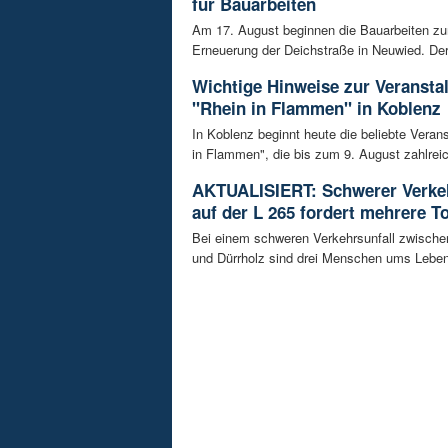
für Bauarbeiten
Am 17. August beginnen die Bauarbeiten z
Erneuerung der Deichstraße in Neuwied. Der 
Wichtige Hinweise zur Veransta
"Rhein in Flammen" in Koblenz
In Koblenz beginnt heute die beliebte Veran
in Flammen", die bis zum 9. August zahlreic
AKTUALISIERT: Schwerer Verkeh
auf der L 265 fordert mehrere T
Bei einem schweren Verkehrsunfall zwisch
und Dürrholz sind drei Menschen ums Lebe