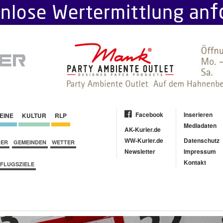
Facebook
Inserieren
EINE
KULTUR
RLP
Mediadaten
AK-Kurier.de
WW-Kurier.de
Datenschutz
BER
GEMEINDEN
WETTER
Newsletter
Impressum
Kontakt
FLUGSZIELE