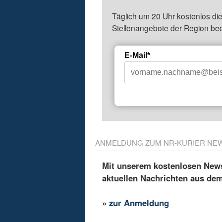
Täglich um 20 Uhr kostenlos die
Stellenangebote der Region be
E-Mail*
ANMELDUNG ZUM NR-KURIER NE
Mit unserem kostenlosen Newsl
aktuellen Nachrichten aus de
»
zur Anmeldung