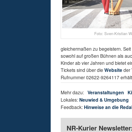
Foto: Sven-Kristian W
gleichermaßen zu begeistern. Seit 
sowohl auf großen Bühnen als auch
Kinder ab vier Jahren und bietet
Tickets sind über die
Website
der 
Rufnummer 02622-9264117 erhältl
Mehr dazu:
Veranstaltungen
K
Lokales:
Neuwied & Umgebung
Feedback:
Hinweise an die Reda
NR-Kurier Newsletter