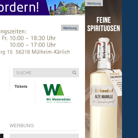
Werbung
Werbung
Tickets
WERBUNG