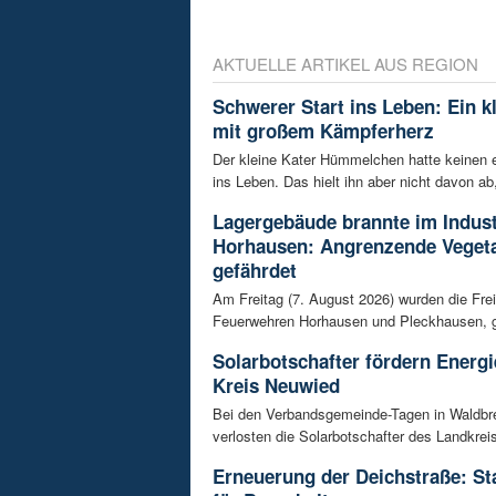
AKTUELLE ARTIKEL AUS REGION
Schwerer Start ins Leben: Ein k
mit großem Kämpferherz
Der kleine Kater Hümmelchen hatte keinen e
ins Leben. Das hielt ihn aber nicht davon ab,
Lagergebäude brannte im Indust
Horhausen: Angrenzende Vegeta
gefährdet
Am Freitag (7. August 2026) wurden die Frei
Feuerwehren Horhausen und Pleckhausen, g
Solarbotschafter fördern Energ
Kreis Neuwied
Bei den Verbandsgemeinde-Tagen in Waldbr
verlosten die Solarbotschafter des Landkrei
Erneuerung der Deichstraße: St