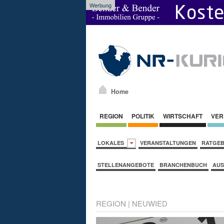
Werbung
Home
REGION
POLITIK
WIRTSCHAFT
VER
LOKALES
VERANSTALTUNGEN
RATGE
STELLENANGEBOTE
BRANCHENBUCH
AUS
REGION
|
NEUWIED