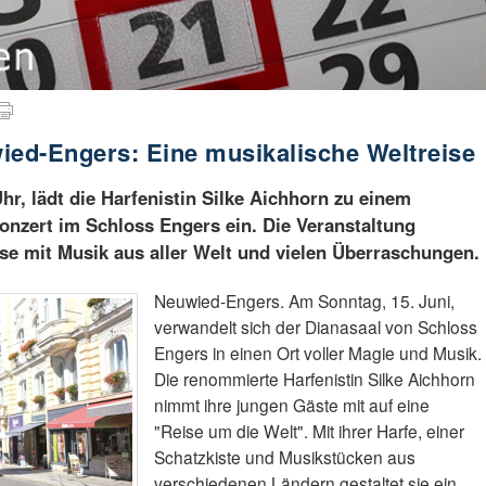
ied-Engers: Eine musikalische Weltreise
hr, lädt die Harfenistin Silke Aichhorn zu einem
nzert im Schloss Engers ein. Die Veranstaltung
se mit Musik aus aller Welt und vielen Überraschungen.
Neuwied-Engers. Am Sonntag, 15. Juni,
verwandelt sich der Dianasaal von Schloss
Engers in einen Ort voller Magie und Musik.
Die renommierte Harfenistin Silke Aichhorn
nimmt ihre jungen Gäste mit auf eine
"Reise um die Welt". Mit ihrer Harfe, einer
Schatzkiste und Musikstücken aus
verschiedenen Ländern gestaltet sie ein