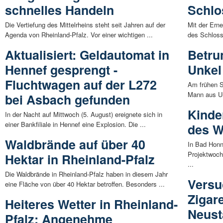
schnelles Handeln
Schlo
Die Vertiefung des Mittelrheins steht seit Jahren auf der
Mit der Ern
Agenda von Rheinland-Pfalz. Vor einer wichtigen ...
des Schloss
Aktualisiert: Geldautomat in
Betru
Hennef gesprengt -
Unkel
Fluchtwagen auf der L272
Am frühen S
Mann aus Un
bei Asbach gefunden
Kinde
In der Nacht auf Mittwoch (5. August) ereignete sich in
einer Bankfiliale in Hennef eine Explosion. Die ...
des W
Waldbrände auf über 40
In Bad Honn
Projektwoch
Hektar in Rheinland-Pfalz
...
Die Waldbrände in Rheinland-Pfalz haben in diesem Jahr
Versu
eine Fläche von über 40 Hektar betroffen. Besonders ...
Zigar
Heiteres Wetter in Rheinland-
Neust
Pfalz: Angenehme