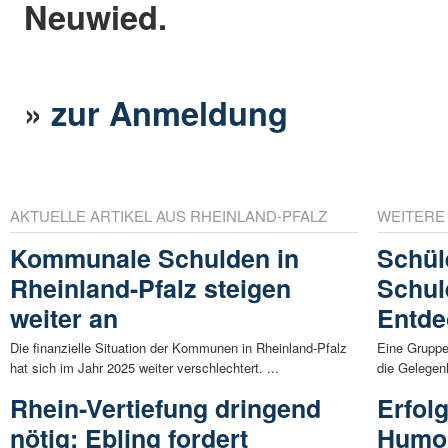
Neuwied.
»
zur Anmeldung
AKTUELLE ARTIKEL AUS RHEINLAND-PFALZ
WEITERE
Kommunale Schulden in
Schül
Rheinland-Pfalz steigen
Schul
weiter an
Entde
Die finanzielle Situation der Kommunen in Rheinland-Pfalz
Eine Gruppe
hat sich im Jahr 2025 weiter verschlechtert. ...
die Gelegenh
Rhein-Vertiefung dringend
Erfol
nötig: Ebling fordert
Humor