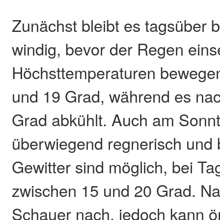
Zunächst bleibt es tagsüber 
windig, bevor der Regen einse
Höchsttemperaturen bewegen
und 19 Grad, während es nach
Grad abkühlt. Auch am Sonnta
überwiegend regnerisch und 
Gewitter sind möglich, bei T
zwischen 15 und 20 Grad. Na
Schauer nach, jedoch kann ör