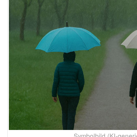
Symbolbild (KI-generi