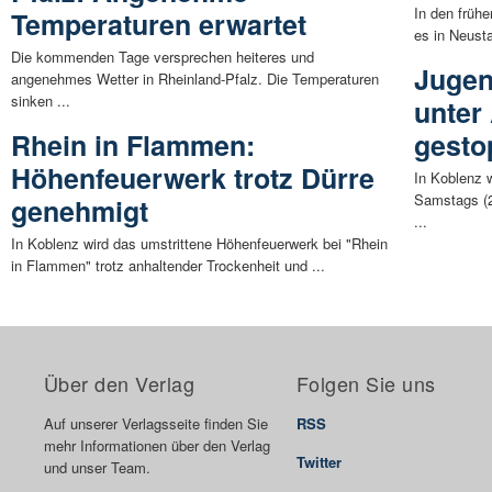
In den früh
Temperaturen erwartet
es in Neust
Die kommenden Tage versprechen heiteres und
Jugen
angenehmes Wetter in Rheinland-Pfalz. Die Temperaturen
sinken ...
unter
Rhein in Flammen:
gesto
Höhenfeuerwerk trotz Dürre
In Koblenz 
Samstags (2
genehmigt
...
In Koblenz wird das umstrittene Höhenfeuerwerk bei "Rhein
in Flammen" trotz anhaltender Trockenheit und ...
Über den Verlag
Folgen Sie uns
Auf unserer Verlagsseite finden Sie
RSS
mehr Informationen über den Verlag
Twitter
und unser Team.