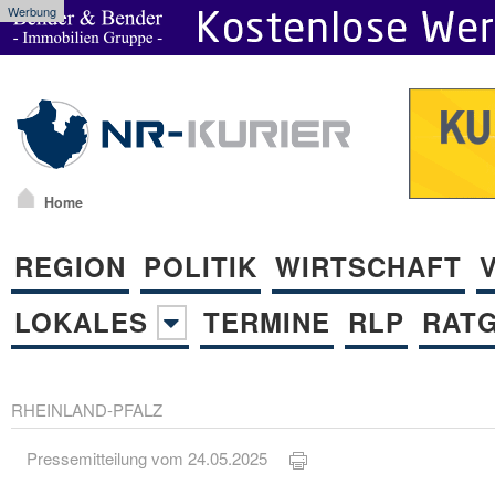
Werbung
Home
REGION
POLITIK
WIRTSCHAFT
LOKALES
TERMINE
RLP
RAT
RHEINLAND-PFALZ
Pressemitteilung vom 24.05.2025