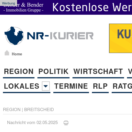
Werbung
Home
REGION
POLITIK
WIRTSCHAFT
LOKALES
TERMINE
RLP
RAT
REGION
|
BREITSCHEID
Nachricht vom 02.05.2025