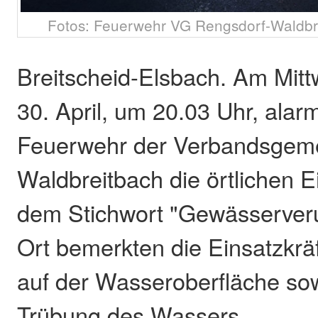
Fotos: Feuerwehr VG Rengsdorf-Waldbre
Breitscheid-Elsbach. Am Mi
30. April, um 20.03 Uhr, alarm
Feuerwehr der Verbandsgem
Waldbreitbach die örtlichen E
dem Stichwort "Gewässerveru
Ort bemerkten die Einsatzkr
auf der Wasseroberfläche so
Trübung des Wassers.