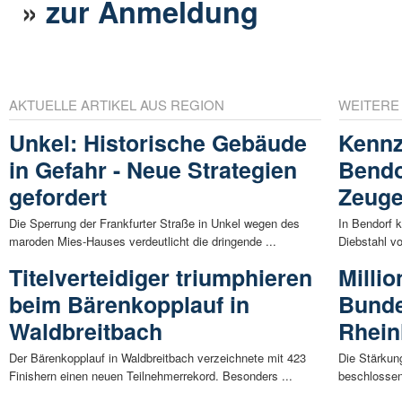
»
zur Anmeldung
AKTUELLE ARTIKEL AUS REGION
WEITERE
Unkel: Historische Gebäude
Kennz
in Gefahr - Neue Strategien
Bendo
gefordert
Zeug
Die Sperrung der Frankfurter Straße in Unkel wegen des
In Bendorf 
maroden Mies-Hauses verdeutlicht die dringende ...
Diebstahl vo
Titelverteidiger triumphieren
Millio
beim Bärenkopplauf in
Bunde
Waldbreitbach
Rhein
Der Bärenkopplauf in Waldbreitbach verzeichnete mit 423
Die Stärkun
Finishern einen neuen Teilnehmerrekord. Besonders ...
beschlossen