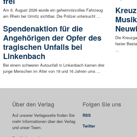
frei
Kreuz
Am 6. August 2026 wurde ein geheimnisvolles Fahrzeug
am Rhein bei Urmitz sichtbar. Die Polizei untersucht ...
Musik
Spendenaktion für die
Neuw
Angehörigen der Opfer des
Die Kreuzga
fester Best
tragischen Unfalls bei
...
Linkenbach
Bei einem schweren Autounfall in Linkenbach kamen drei
junge Menschen im Alter von 19 und 16 Jahren ums ...
Über den Verlag
Folgen Sie uns
Auf unserer Verlagsseite finden Sie
RSS
mehr Informationen über den Verlag
Twitter
und unser Team.