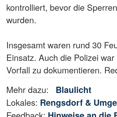
kontrolliert, bevor die Sperr
wurden.
Insgesamt waren rund 30 Feu
Einsatz. Auch die Polizei war
Vorfall zu dokumentieren. Re
Mehr dazu:
Blaulicht
Lokales:
Rengsdorf & Umg
Feedback:
Hinweise an die 