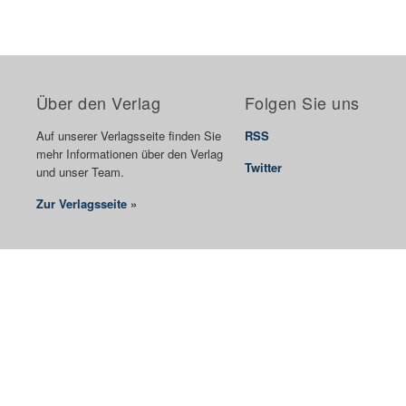
Über den Verlag
Folgen Sie uns
Auf unserer Verlagsseite finden Sie
RSS
mehr Informationen über den Verlag
Twitter
und unser Team.
Zur Verlagsseite »