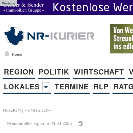
Werbung
Home
REGION
POLITIK
WIRTSCHAFT
LOKALES
TERMINE
RLP
RAT
REGION
|
RENGSDORF
Pressemitteilung vom 24.04.2025