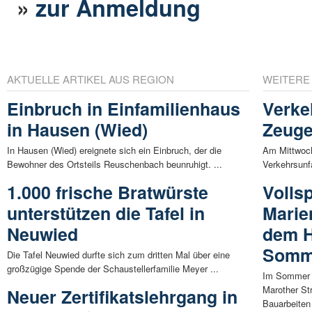
»
zur Anmeldung
AKTUELLE ARTIKEL AUS REGION
WEITERE
Einbruch in Einfamilienhaus
Verke
in Hausen (Wied)
Zeuge
In Hausen (Wied) ereignete sich ein Einbruch, der die
Am Mittwoch 
Bewohner des Ortsteils Reuschenbach beunruhigt. ...
Verkehrsunfa
1.000 frische Bratwürste
Volls
unterstützen die Tafel in
Marie
Neuwied
dem H
Somm
Die Tafel Neuwied durfte sich zum dritten Mal über eine
großzügige Spende der Schaustellerfamilie Meyer ...
Im Sommer 2
Marother Str
Neuer Zertifikatslehrgang in
Bauarbeiten 