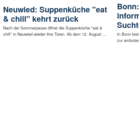
Bonn:
Neuwied: Suppenküche "eat
infor
& chill" kehrt zurück
Sucht
Nach der Sommerpause öffnet die Suppenküche "eat &
chill" in Neuwied wieder ihre Türen. Ab dem 12. August ...
In Bonn biet
zur ambulan