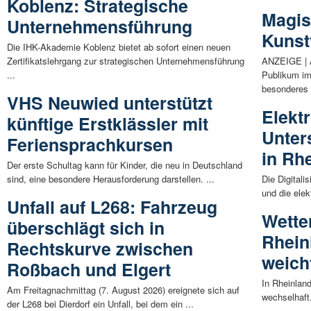
Koblenz: Strategische
Magis
Unternehmensführung
Kunst
Die IHK-Akademie Koblenz bietet ab sofort einen neuen
Zertifikatslehrgang zur strategischen Unternehmensführung
ANZEIGE | 
...
Publikum im
besonderes 
VHS Neuwied unterstützt
Elekt
künftige Erstklässler mit
Unter
Feriensprachkursen
in Rh
Der erste Schultag kann für Kinder, die neu in Deutschland
sind, eine besondere Herausforderung darstellen. ...
Die Digital
und die elek
Unfall auf L268: Fahrzeug
Wette
überschlägt sich in
Rhein
Rechtskurve zwischen
weich
Roßbach und Elgert
In Rheinland
Am Freitagnachmittag (7. August 2026) ereignete sich auf
wechselhaft
der L268 bei Dierdorf ein Unfall, bei dem ein ...