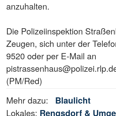
anzuhalten.
Die Polizeiinspektion Straßen
Zeugen, sich unter der Tele
9520 oder per E-Mail an
pistrassenhaus@polizei.rlp.d
(PM/Red)
Mehr dazu:
Blaulicht
Lokales:
Rengsdorf & Umg