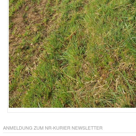
ANMELDUNG ZUM NR-KURIER NEWSLETTER