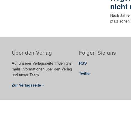
nicht
Nach Jahren
pfälzischen
Über den Verlag
Folgen Sie uns
Auf unserer Verlagsseite finden Sie
RSS
mehr Informationen über den Verlag
Twitter
und unser Team.
Zur Verlagsseite »