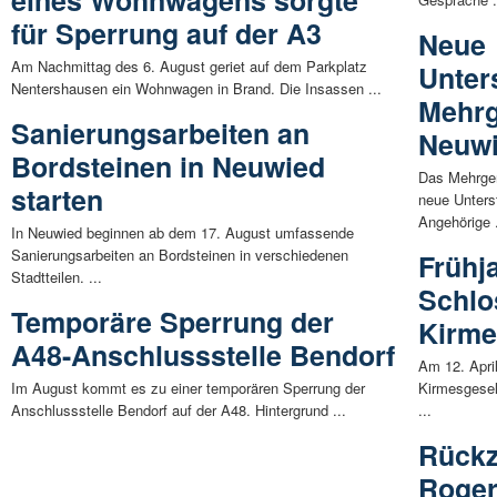
für Sperrung auf der A3
Neue
Am Nachmittag des 6. August geriet auf dem Parkplatz
Unter
Nentershausen ein Wohnwagen in Brand. Die Insassen ...
Mehrg
Sanierungsarbeiten an
Neuw
Bordsteinen in Neuwied
Das Mehrgen
starten
neue Unters
Angehörige .
In Neuwied beginnen ab dem 17. August umfassende
Sanierungsarbeiten an Bordsteinen in verschiedenen
Frühj
Stadtteilen. ...
Schlo
Temporäre Sperrung der
Kirme
A48-Anschlussstelle Bendorf
Am 12. Apri
Im August kommt es zu einer temporären Sperrung der
Kirmesgesel
Anschlussstelle Bendorf auf der A48. Hintergrund ...
...
Rückz
Roger