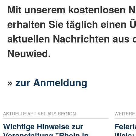
Mit unserem kostenlosen N
erhalten Sie täglich einen 
aktuellen Nachrichten aus 
Neuwied.
»
zur Anmeldung
AKTUELLE ARTIKEL AUS REGION
WEITERE
Wichtige Hinweise zur
Feier
Veranstaltung "Rhein in
Weis: