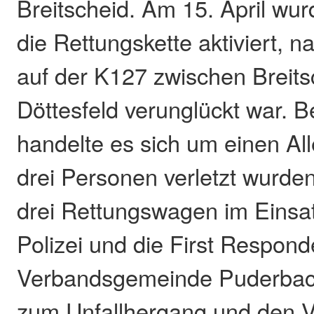
Breitscheid. Am 15. April wu
die Rettungskette aktiviert,
auf der K127 zwischen Breits
Döttesfeld verunglückt war. B
handelte es sich um einen All
drei Personen verletzt wurde
drei Rettungswagen im Einsat
Polizei und die First Respond
Verbandsgemeinde Puderbach
zum Unfallhergang und den Ve