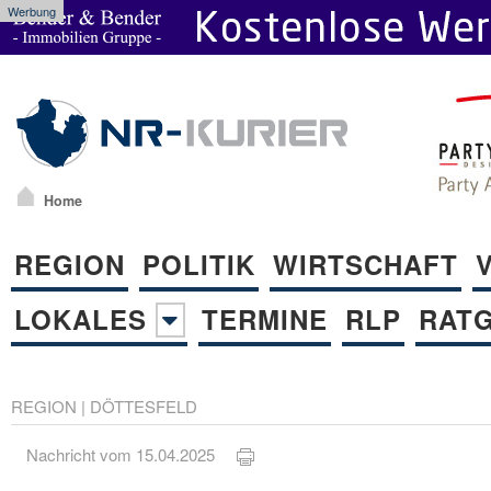
Werbung
Home
REGION
POLITIK
WIRTSCHAFT
LOKALES
TERMINE
RLP
RAT
REGION
|
DÖTTESFELD
Nachricht vom 15.04.2025