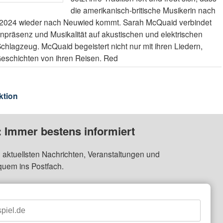
die amerikanisch-britische Musikerin nach
ahr 2024 wieder nach Neuwied kommt. Sarah McQuaid verbindet
npräsenz und Musikalität auf akustischen und elektrischen
Schlagzeug. McQuaid begeistert nicht nur mit ihren Liedern,
Geschichten von ihren Reisen. Red
ktion
: Immer bestens informiert
 aktuellsten Nachrichten, Veranstaltungen und
quem ins Postfach.