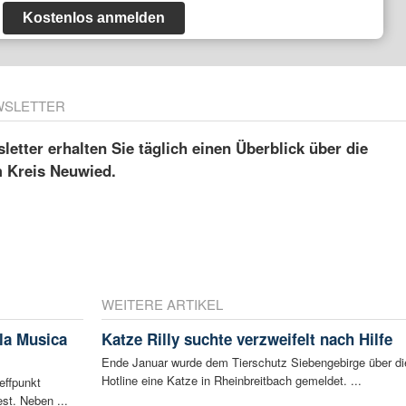
Kostenlos anmelden
WSLETTER
etter erhalten Sie täglich einen Überblick über die
m Kreis Neuwied.
WEITERE ARTIKEL
la Musica
Katze Rilly suchte verzweifelt nach Hilfe
Ende Januar wurde dem Tierschutz Siebengebirge über di
Hotline eine Katze in Rheinbreitbach gemeldet. ...
effpunkt
st. Neben ...