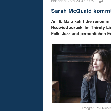
Nachricht vom 20.02.2025
Sarah McQuaid kommt
Am 6. März kehrt die renommi
Neuwied zurück. Im Thirsty Li
Folk, Jazz und persönlichen E
Fotograf: Phil Nicoll