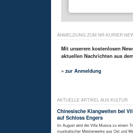
ANMELDUNG ZUM NR-KURIER NE
Mit unserem kostenlosen Newsl
aktuellen Nachrichten aus de
»
zur Anmeldung
AKTUELLE ARTIKEL AUS KULTUR
Chinesische Klangwelten bei Vil
auf Schloss Engers
Im August wird die Villa Musica zu einem Tr
musikalischer Meisterwerke aus Ost und We