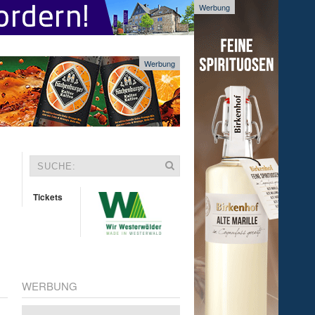
Werbung
Werbung
Tickets
WERBUNG