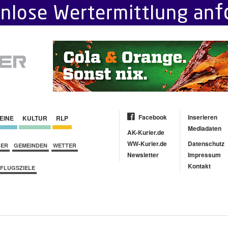
Facebook
Inserieren
EINE
KULTUR
RLP
Mediadaten
AK-Kurier.de
WW-Kurier.de
Datenschutz
BER
GEMEINDEN
WETTER
Newsletter
Impressum
Kontakt
FLUGSZIELE