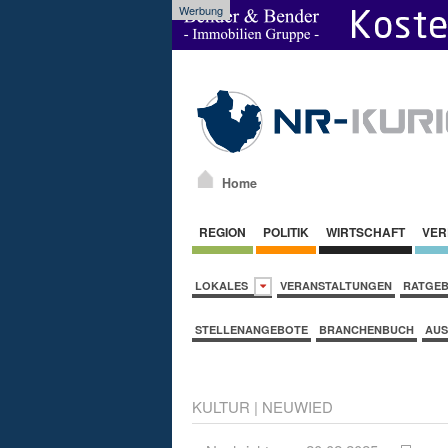
Werbung
Home
REGION
POLITIK
WIRTSCHAFT
VER
LOKALES
VERANSTALTUNGEN
RATGE
STELLENANGEBOTE
BRANCHENBUCH
AUS
KULTUR
|
NEUWIED