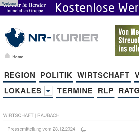
Werbung
Home
REGION
POLITIK
WIRTSCHAFT
LOKALES
TERMINE
RLP
RAT
WIRTSCHAFT
|
RAUBACH
Pressemitteilung vom 28.12.2024