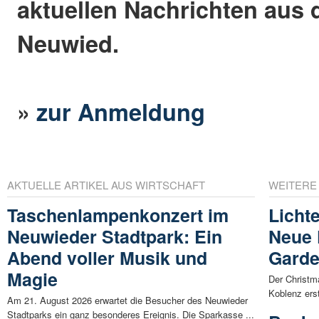
aktuellen Nachrichten aus 
Neuwied.
»
zur Anmeldung
AKTUELLE ARTIKEL AUS WIRTSCHAFT
WEITERE
Taschenlampenkonzert im
Licht
Neuwieder Stadtpark: Ein
Neue 
Abend voller Musik und
Gard
Magie
Der Christm
Koblenz erst
Am 21. August 2026 erwartet die Besucher des Neuwieder
Stadtparks ein ganz besonderes Ereignis. Die Sparkasse ...