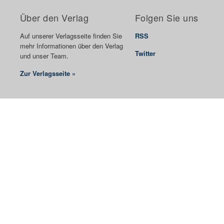
Über den Verlag
Folgen Sie uns
Auf unserer Verlagsseite finden Sie
RSS
mehr Informationen über den Verlag
Twitter
und unser Team.
Zur Verlagsseite »