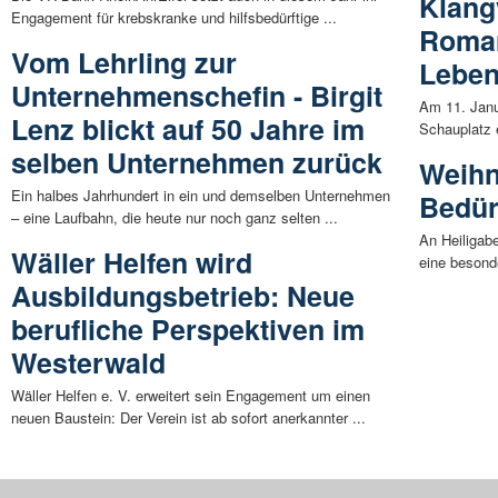
Klang
Engagement für krebskranke und hilfsbedürftige ...
Roman
Vom Lehrling zur
Leben
Unternehmenschefin - Birgit
Am 11. Janu
Lenz blickt auf 50 Jahre im
Schauplatz 
selben Unternehmen zurück
Weihn
Ein halbes Jahrhundert in ein und demselben Unternehmen
Bedür
– eine Laufbahn, die heute nur noch ganz selten ...
An Heiligab
Wäller Helfen wird
eine besonde
Ausbildungsbetrieb: Neue
berufliche Perspektiven im
Westerwald
Wäller Helfen e. V. erweitert sein Engagement um einen
neuen Baustein: Der Verein ist ab sofort anerkannter ...