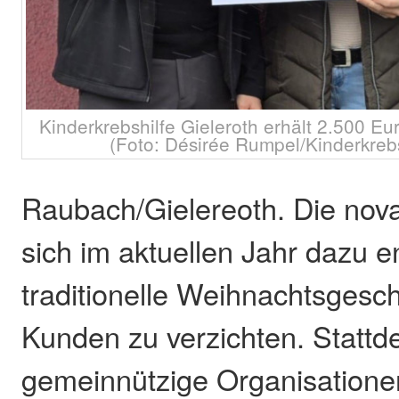
Kinderkrebshilfe Gieleroth erhält 2.500 
(Foto: Désirée Rumpel/Kinderkrebs
Raubach/Gielereoth. Die no
sich im aktuellen Jahr dazu e
traditionelle Weihnachtsgesch
Kunden zu verzichten. Stattd
gemeinnützige Organisation