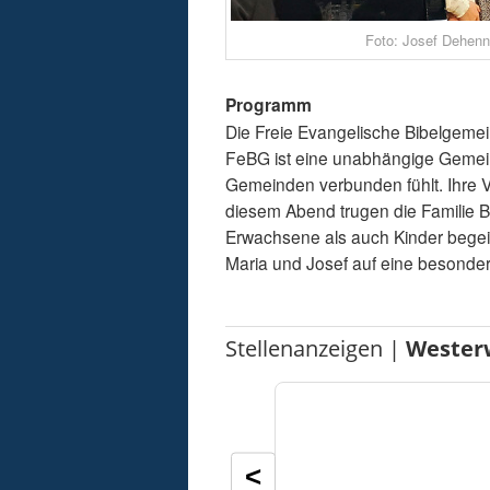
Foto: Josef Dehenn
Programm
Die Freie Evangelische Bibelgemei
FeBG ist eine unabhängige Gemein
Gemeinden verbunden fühlt. Ihre V
diesem Abend trugen die Familie 
Erwachsene als auch Kinder begeis
Maria und Josef auf eine besonde
Stellenanzeigen |
Wester
<