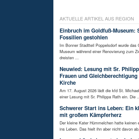
AKTUELLE ARTIKEL AUS REGION
Einbruch im Goldfuß-Museum: 
Fossilien gestohlen
Im Bonner Stadtteil Poppelsdorf wurde das 
Museum während einer Renovierung zum Zie
dreisten ...
Neuwied: Lesung mit Sr. Philipp
Frauen und Gleichberechtigung 
Kirche
Am 17. August 2026 lädt die kfd St. Michae
einer Lesung mit Sr. Philippa Rath ein. Die ..
Schwerer Start ins Leben: Ein k
mit großem Kämpferherz
Der kleine Kater Hümmelchen hatte keinen e
ins Leben. Das hielt ihn aber nicht davon ab,