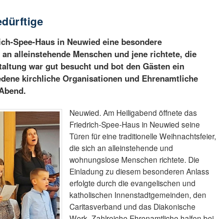
edürftige
rich-Spee-Haus in Neuwied eine besondere
h an alleinstehende Menschen und jene richtete, die
taltung war gut besucht und bot den Gästen ein
edene kirchliche Organisationen und Ehrenamtliche
 Abend.
Neuwied. Am Heiligabend öffnete das
Friedrich-Spee-Haus in Neuwied seine
Türen für eine traditionelle Weihnachtsfeier,
die sich an alleinstehende und
wohnungslose Menschen richtete. Die
Einladung zu diesem besonderen Anlass
erfolgte durch die evangelischen und
katholischen Innenstadtgemeinden, den
Caritasverband und das Diakonische
Werk. Zahlreiche Ehrenamtliche halfen bei