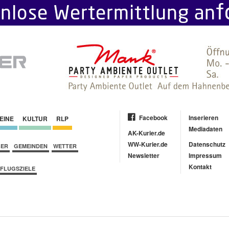
Facebook
Inserieren
EINE
KULTUR
RLP
Mediadaten
AK-Kurier.de
WW-Kurier.de
Datenschutz
BER
GEMEINDEN
WETTER
Newsletter
Impressum
Kontakt
FLUGSZIELE