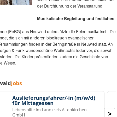
der Durchführung der Veranstaltung.
Musikalische Begleitung und festliches
nde (FeBG) aus Neuwied unterstützte die Feier musikalisch. Die
de, die sich mit anderen bibeltreuen evangelischen
ersammlungen finden in der Beringstraße in Neuwied statt. An
Bergen & Funk wunderschöne Weihnachtslieder vor, die sowohl
terten. Die Kinder präsentierten zudem die Geschichte von
re Weise.
wald
Jobs
Auslieferungsfahrer/-in (m/w/d)
für Mittagessen
Lebenshilfe im Landkreis Altenkirchen
>
GmbH