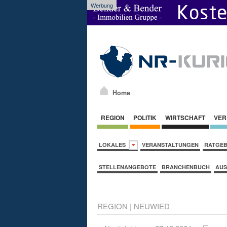
Werbung
Home
REGION
POLITIK
WIRTSCHAFT
VER
LOKALES
VERANSTALTUNGEN
RATGE
STELLENANGEBOTE
BRANCHENBUCH
AUS
REGION
|
NEUWIED