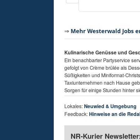
⇒
Mehr Westerwald Jobs 
Kulinarische Genüsse und Ges
Ein benachbarter Partyservice ser
gefolgt von Crème brûlée als Desser
Süßigkeiten und Miniformat-Christ
Taxiunternehmen nach Hause gebra
Sorgen für einige Stunden hinter si
Lokales:
Neuwied & Umgebung
Feedback:
Hinweise an die Reda
NR-Kurier Newsletter