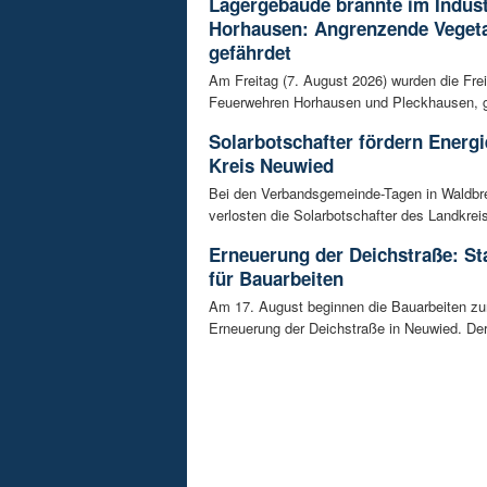
Lagergebäude brannte im Indust
Horhausen: Angrenzende Vegeta
gefährdet
Am Freitag (7. August 2026) wurden die Frei
Feuerwehren Horhausen und Pleckhausen, g
Solarbotschafter fördern Energ
Kreis Neuwied
Bei den Verbandsgemeinde-Tagen in Waldbr
verlosten die Solarbotschafter des Landkrei
Erneuerung der Deichstraße: St
für Bauarbeiten
Am 17. August beginnen die Bauarbeiten z
Erneuerung der Deichstraße in Neuwied. Der 