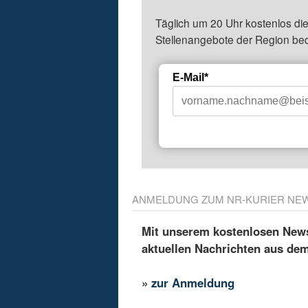
Täglich um 20 Uhr kostenlos die
Stellenangebote der Region be
E-Mail*
ANMELDUNG ZUM NR-KURIER NE
Mit unserem kostenlosen Newsl
aktuellen Nachrichten aus de
»
zur Anmeldung