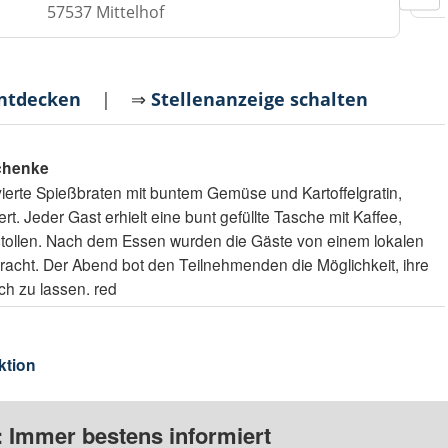
57537 Mittelhof
entdecken
| ⇒
Stellenanzeige schalten
chenke
vierte Spießbraten mit buntem Gemüse und Kartoffelgratin,
t. Jeder Gast erhielt eine bunt gefüllte Tasche mit Kaffee,
stollen. Nach dem Essen wurden die Gäste von einem lokalen
cht. Der Abend bot den Teilnehmenden die Möglichkeit, ihre
ch zu lassen. red
ktion
: Immer bestens informiert