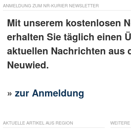
ANMELDUNG ZUM NR-KURIER NEWSLETTER
Mit unserem kostenlosen N
erhalten Sie täglich einen 
aktuellen Nachrichten aus 
Neuwied.
»
zur Anmeldung
AKTUELLE ARTIKEL AUS REGION
WEITERE