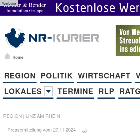
Werbung
Home
REGION
POLITIK
WIRTSCHAFT
LOKALES
TERMINE
RLP
RAT
REGION
|
LINZ AM RHEIN
Pressemitteilung vom 27.11.2024