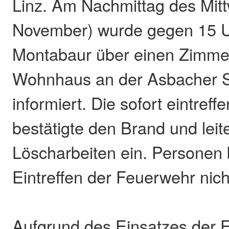
Linz. Am Nachmittag des Mit
November) wurde gegen 15 Uhr
Montabaur über einen Zimme
Wohnhaus an der Asbacher St
informiert. Die sofort eintre
bestätigte den Brand und lei
Löscharbeiten ein. Personen 
Eintreffen der Feuerwehr nic
Aufgrund des Einsatzes der