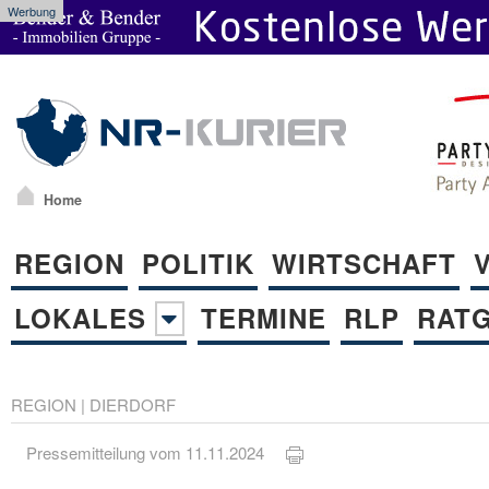
Werbung
Home
REGION
POLITIK
WIRTSCHAFT
LOKALES
TERMINE
RLP
RAT
REGION
|
DIERDORF
Pressemitteilung vom 11.11.2024