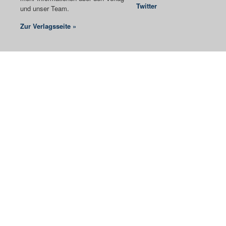
Twitter
und unser Team.
Zur Verlagsseite »