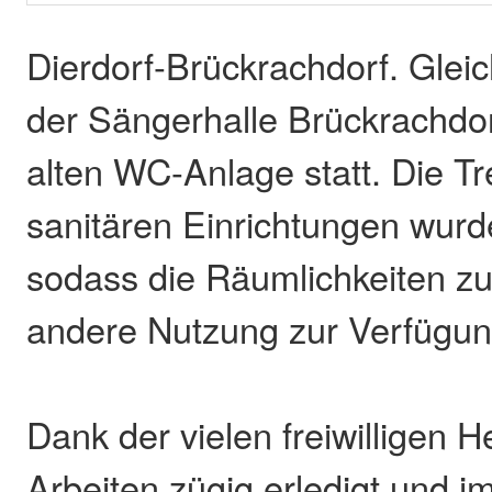
Dierdorf-Brückrachdorf. Gleic
der Sängerhalle Brückrachdor
alten WC-Anlage statt. Die 
sanitären Einrichtungen wurd
sodass die Räumlichkeiten zuk
andere Nutzung zur Verfügun
Dank der vielen freiwilligen 
Arbeiten zügig erledigt und i