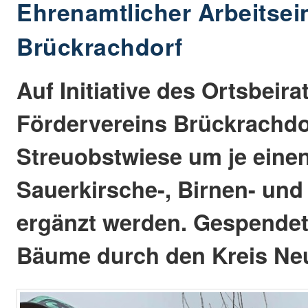
Ehrenamtlicher Arbeitsein
Brückrachdorf
Auf Initiative des Ortsbeir
Fördervereins Brückrachdo
Streuobstwiese um je einen 
Sauerkirsche-, Birnen- un
ergänzt werden. Gespendet
Bäume durch den Kreis Ne