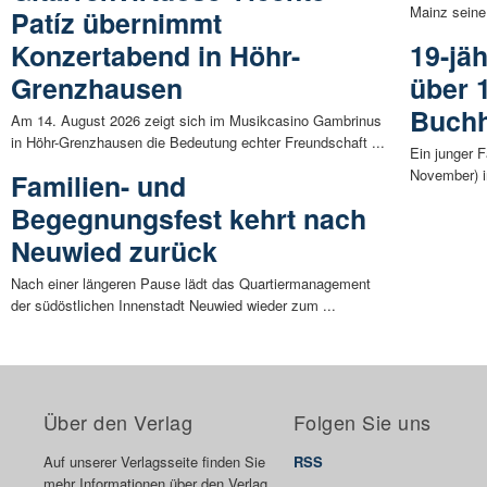
Mainz seine 
Patíz übernimmt
Konzertabend in Höhr-
19-jä
Grenzhausen
über 1
Buchh
Am 14. August 2026 zeigt sich im Musikcasino Gambrinus
in Höhr-Grenzhausen die Bedeutung echter Freundschaft ...
Ein junger 
November) i
Familien- und
Begegnungsfest kehrt nach
Neuwied zurück
Nach einer längeren Pause lädt das Quartiermanagement
der südöstlichen Innenstadt Neuwied wieder zum ...
Über den Verlag
Folgen Sie uns
Auf unserer Verlagsseite finden Sie
RSS
mehr Informationen über den Verlag