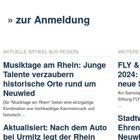
»
zur Anmeldung
AKTUELLE ARTIKEL AUS REGION
WEITERE
Musiktage am Rhein: Junge
FLY &
Talente verzaubern
2024:
historische Orte rund um
neue 
Neuwied
Am Samstag 
Stiftung FL
Die "Musiktage am Rhein" bieten eine einzigartige
...
Kombination aus hochkarätiger Kammermusik und
historisch ...
Stadt
Aktualisiert: Nach dem Auto
Ehren
bei Urmitz legt der Rhein
Neuwi