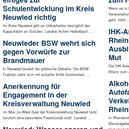
Schulentwicklung im Kreis
Wenn es in
Veranstaltu
Neuwied richtig
geht, führt ..
Im Kreis Neuwied gibt es Unklarheiten bezüglich der
IHK-A
Kapazitäten an Schulen. Landrat Achim Hallerbach ...
Rheinl
Neuwieder BSW wehrt sich
Ausbi
gegen Vorwürfe zur
Mut
Brandmauer
Die IHK-Arb
In Neuwied brodelt die politische Debatte: Die BSW-
Bilanz zum 
Fraktion sieht sich mit scharfer Kritik konfrontiert, ...
Alkoh
Anerkennung für
Autof
Engagement in der
Verke
Kreisverwaltung Neuwied
Rhein
Im Max-zu-Wied-Saal der Kreisverwaltung Neuwied fand
kürzlich eine besondere Feierstunde statt. Landrat ...
In Rheinbrei
Dienstagabe