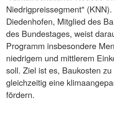
Niedrigpreissegment" (KNN).
Diedenhofen, Mitglied des B
des Bundestages, weist darau
Programm insbesondere Men
niedrigem und mittlerem Ein
soll. Ziel ist es, Baukosten 
gleichzeitig eine klimaangep
fördern.