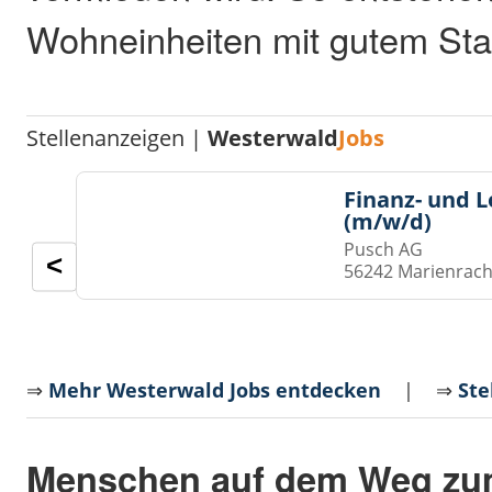
Wohneinheiten mit gutem Sta
Stellenanzeigen |
Westerwald
Jobs
Finanz- und 
(m/w/d)
Pusch AG
<
56242 Marienrach
⇒
Mehr Westerwald Jobs entdecken
| ⇒
Ste
Menschen auf dem Weg zu