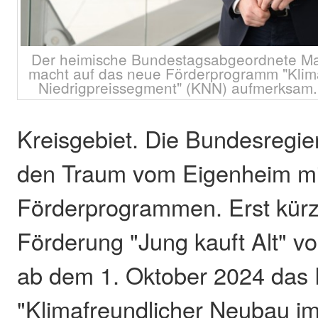
Der heimische Bundestagsabgeordnete Ma
macht auf das neue Förderprogramm "Klim
Niedrigpreissegment" (KNN) aufmerksam. 
Kreisgebiet. Die Bundesregie
den Traum vom Eigenheim mi
Förderprogrammen. Erst kürz
Förderung "Jung kauft Alt" vor
ab dem 1. Oktober 2024 da
"Klimafreundlicher Neubau i