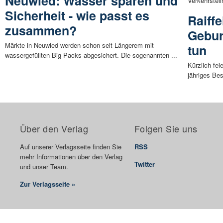
Neuwied: Wasser sparen und
Verkehrsteil
Sicherheit - wie passt es
Raiff
zusammen?
Gebur
Märkte in Neuwied werden schon seit Längerem mit
tun
wassergefüllten Big-Packs abgesichert. Die sogenannten ...
Kürzlich fei
jähriges Bes
Über den Verlag
Folgen Sie uns
Auf unserer Verlagsseite finden Sie
RSS
mehr Informationen über den Verlag
Twitter
und unser Team.
Zur Verlagsseite »