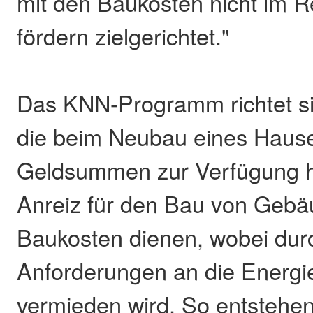
mit den Baukosten nicht im 
fördern zielgerichtet."
Das KNN-Programm richtet si
die beim Neubau eines Haus
Geldsummen zur Verfügung ha
Anreiz für den Bau von Gebä
Baukosten dienen, wobei dur
Anforderungen an die Energiee
vermieden wird. So entstehe