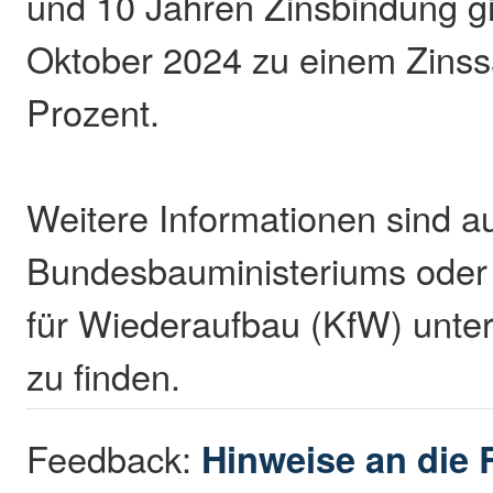
und 10 Jahren Zinsbindung gi
Oktober 2024 zu einem Zinss
Prozent.
Weitere Informationen sind a
Bundesbauministeriums oder d
für Wiederaufbau (KfW) unte
zu finden.
Feedback:
Hinweise an die 