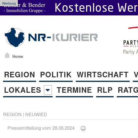
Werbung
Home
REGION
POLITIK
WIRTSCHAFT
LOKALES
TERMINE
RLP
RAT
REGION
|
NEUWIED
Pressemitteilung vom 28.06.2024