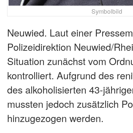
Symbolbild
Neuwied. Laut einer Pressem
Polizeidirektion Neuwied/Rhe
Situation zunächst vom Ord
kontrolliert. Aufgrund des ren
des alkoholisierten 43-jähri
mussten jedoch zusätzlich Pol
hinzugezogen werden.