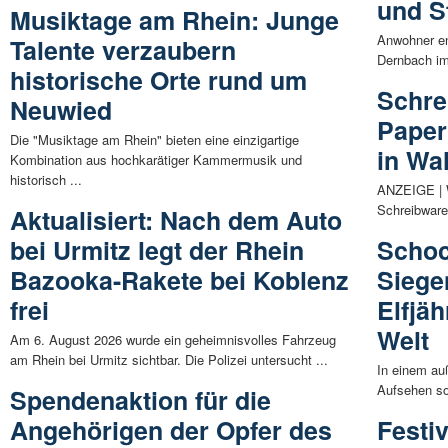
und S
Musiktage am Rhein: Junge
Anwohner en
Talente verzaubern
Dernbach im
historische Orte rund um
Schre
Neuwied
Paper
Die "Musiktage am Rhein" bieten eine einzigartige
in Wa
Kombination aus hochkarätiger Kammermusik und
historisch ...
ANZEIGE | W
Schreibware
Aktualisiert: Nach dem Auto
bei Urmitz legt der Rhein
Schoc
Bazooka-Rakete bei Koblenz
Siege
frei
Elfjäh
Welt
Am 6. August 2026 wurde ein geheimnisvolles Fahrzeug
am Rhein bei Urmitz sichtbar. Die Polizei untersucht ...
In einem au
Aufsehen sor
Spendenaktion für die
Angehörigen der Opfer des
Festi