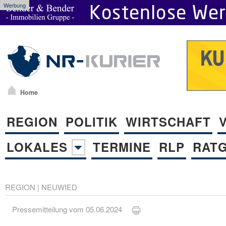
Werbung
Home
REGION
POLITIK
WIRTSCHAFT
LOKALES
TERMINE
RLP
RAT
REGION
|
NEUWIED
Pressemitteilung vom 05.06.2024