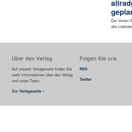
allra
gepla
Der Verein W
alle Liebhab
Über den Verlag
Folgen Sie uns
Auf unserer Verlagsseite finden Sie
RSS
mehr Informationen über den Verlag
Twitter
und unser Team.
Zur Verlagsseite »