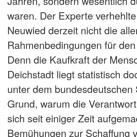
Jahren, sondern wesentlich d
waren. Der Experte verhehlte
Neuwied derzeit nicht die all
Rahmenbedingungen für den 
Denn die Kaufkraft der Mensc
Deichstadt liegt statistisch do
unter dem bundesdeutschen S
Grund, warum die Verantwortl
sich seit einiger Zeit aufgem
Bemühungen zur Schaffung v