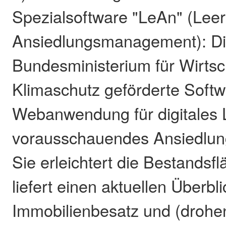
Spezialsoftware "LeAn" (Lee
Ansiedlungsmanagement): D
Bundesministerium für Wirtsc
Klimaschutz geförderte Softwa
Webanwendung für digitales 
vorausschauendes Ansiedlu
Sie erleichtert die Bestandsf
liefert einen aktuellen Überbl
Immobilienbesatz und (drohe