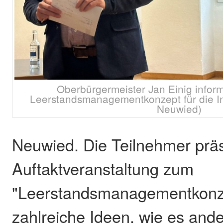
Oberbürgermeister Jan Einig infor
Leerstandsmanagementkonzept für die In
Neuwied)
Neuwied. Die Teilnehmer präs
Auftaktveranstaltung zum
"Leerstandsmanagementkonze
zahlreiche Ideen, wie es and