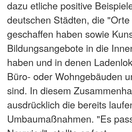
dazu etliche positive Beispie
deutschen Städten, die "Ort
geschaffen haben sowie Kunst
Bildungsangebote in die Inne
haben und in denen Ladenloka
Büro- oder Wohngebäuden um
sind. In diesem Zusammenhan
ausdrücklich die bereits lauf
Umbaumaßnahmen. "Es passier