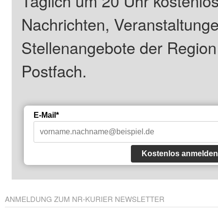
Täglich um 20 Uhr kostenlos
Nachrichten, Veranstaltung
Stellenangebote der Regio
Postfach.
E-Mail*
Kostenlos anmelden
ANMELDUNG ZUM NR-KURIER NEWSLETTER