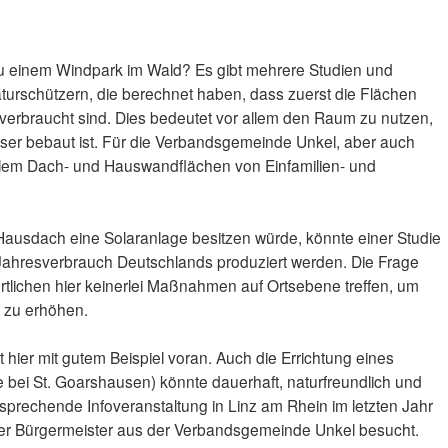
zu einem Windpark im Wald? Es gibt mehrere Studien und
urschützern, die berechnet haben, dass zuerst die Flächen
s verbraucht sind. Dies bedeutet vor allem den Raum zu nutzen,
ser bebaut ist. Für die Verbandsgemeinde Unkel, aber auch
allem Dach- und Hauswandflächen von Einfamilien- und
Hausdach eine Solaranlage besitzen würde, könnte einer Studie
Jahresverbrauch Deutschlands produziert werden. Die Frage
ortlichen hier keinerlei Maßnahmen auf Ortsebene treffen, um
v zu erhöhen.
ier mit gutem Beispiel voran. Auch die Errichtung eines
 bei St. Goarshausen) könnte dauerhaft, naturfreundlich und
sprechende Infoveranstaltung in Linz am Rhein im letzten Jahr
er Bürgermeister aus der Verbandsgemeinde Unkel besucht.