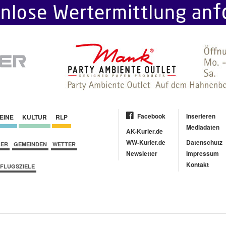
Facebook
Inserieren
EINE
KULTUR
RLP
Mediadaten
AK-Kurier.de
WW-Kurier.de
Datenschutz
BER
GEMEINDEN
WETTER
Newsletter
Impressum
Kontakt
FLUGSZIELE