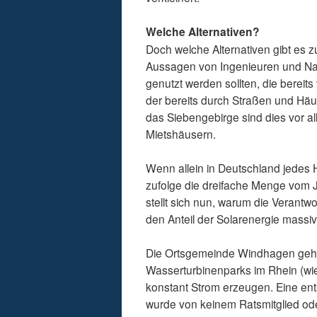
Welche Alternativen?
Doch welche Alternativen gibt es 
Aussagen von Ingenieuren und Nat
genutzt werden sollten, die bereit
der bereits durch Straßen und Häu
das Siebengebirge sind dies vor 
Mietshäusern.
Wenn allein in Deutschland jedes 
zufolge die dreifache Menge vom 
stellt sich nun, warum die Verantw
den Anteil der Solarenergie massi
Die Ortsgemeinde Windhagen geht h
Wasserturbinenparks im Rhein (wie
konstant Strom erzeugen. Eine ent
wurde von keinem Ratsmitglied od