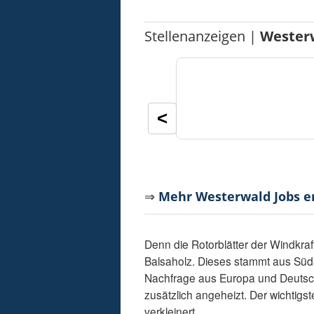
Stellenanzeigen |
Wester
<
⇒
Mehr Westerwald Jobs 
Denn die Rotorblätter der Windkra
Balsaholz. Dieses stammt aus Süd
Nachfrage aus Europa und Deutsc
zusätzlich angeheizt. Der wichtigs
verkleinert.