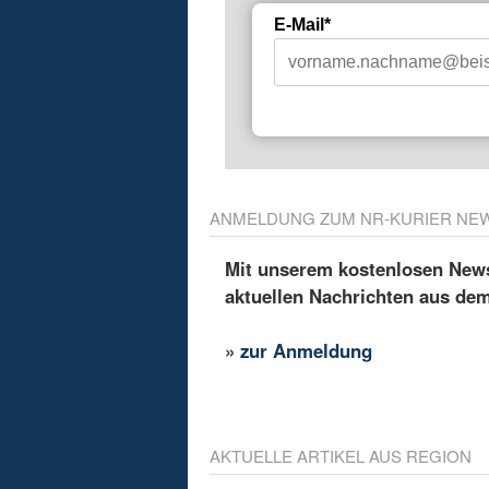
E-Mail*
ANMELDUNG ZUM NR-KURIER NE
Mit unserem kostenlosen Newsl
aktuellen Nachrichten aus de
»
zur Anmeldung
AKTUELLE ARTIKEL AUS REGION