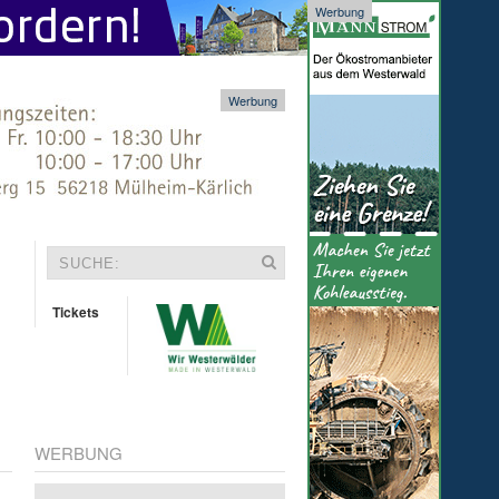
Werbung
Werbung
Tickets
WERBUNG