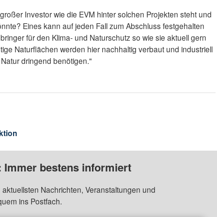
n großer Investor wie die EVM hinter solchen Projekten steht und
nnte? Eines kann auf jeden Fall zum Abschluss festgehalten
sbringer für den Klima- und Naturschutz so wie sie aktuell gern
htige Naturflächen werden hier nachhaltig verbaut und industriell
 Natur dringend benötigen."
ktion
: Immer bestens informiert
 aktuellsten Nachrichten, Veranstaltungen und
quem ins Postfach.