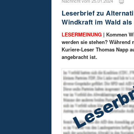
Nachricht vom 25.01.2024
Leserbrief zu Alterna
Windkraft im Wald als
LESERMEINUNG
| Kommen Win
werden sie stehen? Während m
Kuriere-Leser Thomas Napp aus
angebracht ist.