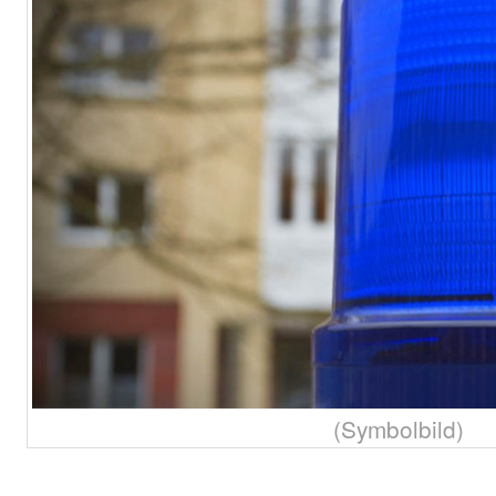
(Symbolbild)