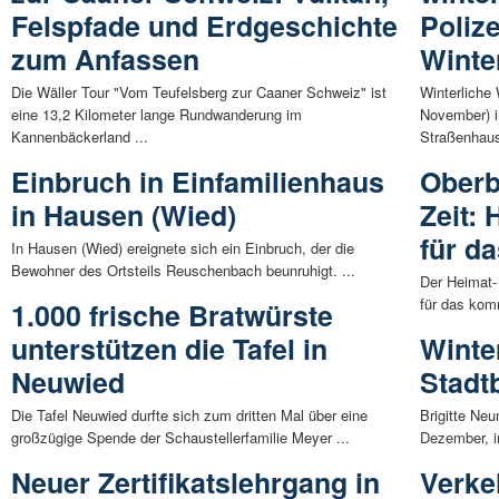
Felspfade und Erdgeschichte
Poliz
zum Anfassen
Winter
Die Wäller Tour "Vom Teufelsberg zur Caaner Schweiz" ist
Winterliche
eine 13,2 Kilometer lange Rundwanderung im
November) i
Kannenbäckerland ...
Straßenhaus
Einbruch in Einfamilienhaus
Oberb
in Hausen (Wied)
Zeit:
für d
In Hausen (Wied) ereignete sich ein Einbruch, der die
Bewohner des Ortsteils Reuschenbach beunruhigt. ...
Der Heimat-
für das kom
1.000 frische Bratwürste
unterstützen die Tafel in
Winte
Neuwied
Stadt
Die Tafel Neuwied durfte sich zum dritten Mal über eine
Brigitte Ne
großzügige Spende der Schaustellerfamilie Meyer ...
Dezember, in
Neuer Zertifikatslehrgang in
Verke