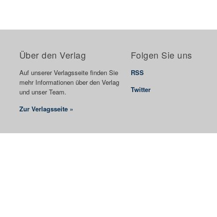
Über den Verlag
Folgen Sie uns
Auf unserer Verlagsseite finden Sie
RSS
mehr Informationen über den Verlag
Twitter
und unser Team.
Zur Verlagsseite »