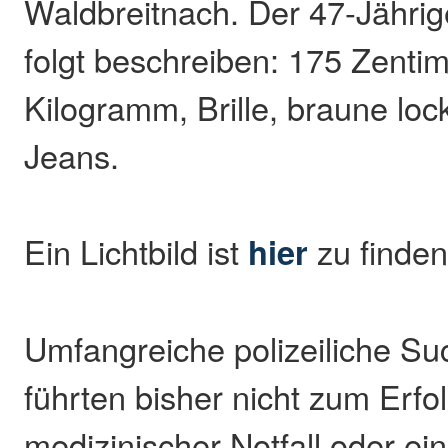
Waldbreitnach. Der 47-Jährige
folgt beschreiben: 175 Zentim
Kilogramm, Brille, braune loc
Jeans.
Ein Lichtbild ist
hier
zu finden
Umfangreiche polizeiliche 
führten bisher nicht zum Erfol
medizinischer Notfall oder ein