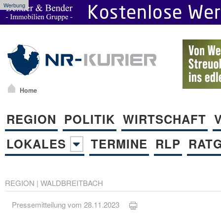
Werbung
Home
REGION
POLITIK
WIRTSCHAFT
LOKALES
TERMINE
RLP
RAT
REGION
|
WALDBREITBACH
Pressemitteilung vom 28.11.2023