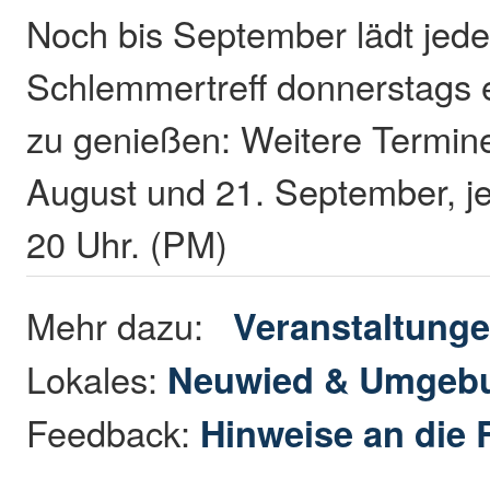
Noch bis September lädt jed
Schlemmertreff donnerstags
zu genießen: Weitere Termin
August und 21. September, je
20 Uhr. (PM)
Mehr dazu:
Veranstaltung
Lokales:
Neuwied & Umgeb
Feedback:
Hinweise an die 