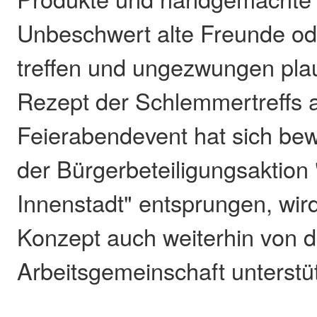
Unbeschwert alte Freunde o
treffen und ungezwungen pla
Rezept der Schlemmertreffs a
Feierabendevent hat sich bew
der Bürgerbeteiligungsaktion
Innenstadt" entsprungen, wird
Konzept auch weiterhin von d
Arbeitsgemeinschaft unterstüt