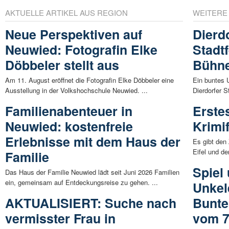
AKTUELLE ARTIKEL AUS REGION
WEITERE
Neue Perspektiven auf
Dierdo
Neuwied: Fotografin Elke
Stadtf
Döbbeler stellt aus
Bühn
Am 11. August eröffnet die Fotografin Elke Döbbeler eine
Ein buntes 
Ausstellung in der Volkshochschule Neuwied. ...
Dierdorfer S
Familienabenteuer in
Erste
Neuwied: kostenfreie
Krimif
Erlebnisse mit dem Haus der
Es gibt den
Eifel und de
Familie
Spiel
Das Haus der Familie Neuwied lädt seit Juni 2026 Familien
ein, gemeinsam auf Entdeckungsreise zu gehen. ...
Unkele
AKTUALISIERT: Suche nach
Bunt
vermisster Frau in
vom 7