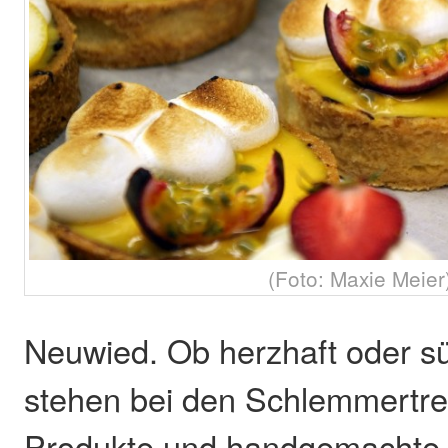
(Foto: Maxie Meier
Neuwied. Ob herzhaft oder sü
stehen bei den Schlemmertref
Produkte und handgemachte K