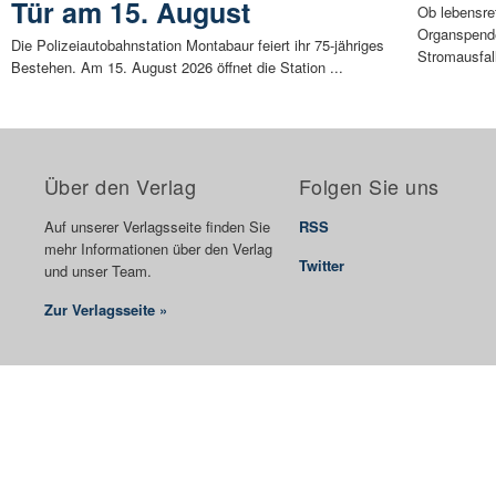
Tür am 15. August
Ob lebensre
Organspende
Die Polizeiautobahnstation Montabaur feiert ihr 75-jähriges
Stromausfall
Bestehen. Am 15. August 2026 öffnet die Station ...
Über den Verlag
Folgen Sie uns
Auf unserer Verlagsseite finden Sie
RSS
mehr Informationen über den Verlag
Twitter
und unser Team.
Zur Verlagsseite »