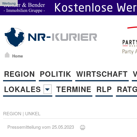
Werbung
Home
REGION
POLITIK
WIRTSCHAFT
LOKALES
TERMINE
RLP
RAT
REGION
|
UNKEL
Pressemitteilung vom 25.05.2023