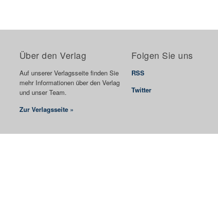
Über den Verlag
Folgen Sie uns
Auf unserer Verlagsseite finden Sie
RSS
mehr Informationen über den Verlag
Twitter
und unser Team.
Zur Verlagsseite »