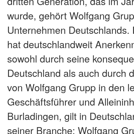
dritten Generation, das im J
wurde, gehört Wolfgang Grup
Unternehmen Deutschlands.
hat deutschlandweit Anerkenn
sowohl durch seine konseque
Deutschland als auch durch 
von Wolfgang Grupp in den le
Geschäftsführer und Alleinin
Burladingen, gilt in Deutschla
seiner Branche: Wolfgang Gru