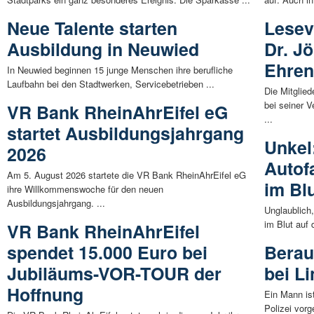
Neue Talente starten
Lesev
Ausbildung in Neuwied
Dr. J
Ehren
In Neuwied beginnen 15 junge Menschen ihre berufliche
Laufbahn bei den Stadtwerken, Servicebetrieben ...
Die Mitglie
bei seiner 
VR Bank RheinAhrEifel eG
...
startet Ausbildungsjahrgang
Unkel
2026
Autof
Am 5. August 2026 startete die VR Bank RheinAhrEifel eG
im Bl
ihre Willkommenswoche für den neuen
Ausbildungsjahrgang. ...
Unglaublich,
im Blut auf 
VR Bank RheinAhrEifel
spendet 15.000 Euro bei
Berau
Jubiläums-VOR-TOUR der
bei Li
Hoffnung
Ein Mann is
Polizei vorg