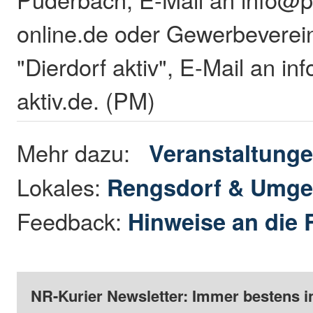
online.de oder Gewerbeverei
"Dierdorf aktiv", E-Mail an in
aktiv.de. (PM)
Mehr dazu:
Veranstaltung
Lokales:
Rengsdorf & Umg
Feedback:
Hinweise an die 
NR-Kurier Newsletter: Immer bestens i