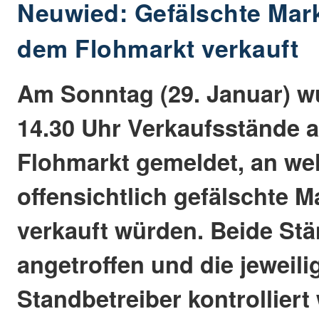
Neuwied: Gefälschte Mar
dem Flohmarkt verkauft
Am Sonntag (29. Januar) 
14.30 Uhr Verkaufsstände 
Flohmarkt gemeldet, an we
offensichtlich gefälschte M
verkauft würden. Beide St
angetroffen und die jeweili
Standbetreiber kontrolliert