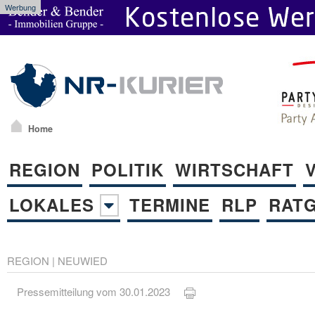
Werbung
Home
REGION
POLITIK
WIRTSCHAFT
LOKALES
TERMINE
RLP
RAT
REGION
|
NEUWIED
Pressemitteilung vom 30.01.2023