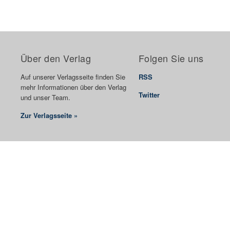
Über den Verlag
Folgen Sie uns
Auf unserer Verlagsseite finden Sie
RSS
mehr Informationen über den Verlag
Twitter
und unser Team.
Zur Verlagsseite »