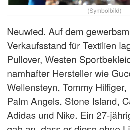
(Symbolbild)
Neuwied. Auf dem gewerbsm
Verkaufsstand für Textilien la
Pullover, Westen Sportbekle
namhafter Hersteller wie Guc
Wellensteyn, Tommy Hilfiger,
Palm Angels, Stone Island, 
Adidas und Nike. Ein 27-jähri
gab an, dass er diese ohne Li