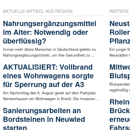
AKTUELLE ARTIKEL AUS REGION
WEITERE
Nahrungsergänzungsmittel
Neust
im Alter: Notwendig oder
Roller
überflüssig?
Pflan
Immer mehr ältere Menschen in Deutschland greifen zu
Ein junger 
Nahrungsergänzungsmitteln, um ihre Gesundheit zu ...
Neustädter O
AKTUALISIERT: Vollbrand
Mittwo
eines Wohnwagens sorgte
Bluts
für Sperrung auf der A3
Blutspenden
regelmäßig 
Am Nachmittag des 6. August geriet auf dem Parkplatz
Nentershausen ein Wohnwagen in Brand. Die Insassen ...
Rhein
Sanierungsarbeiten an
Brück
Bordsteinen in Neuwied
erneu
starten
Fahrs