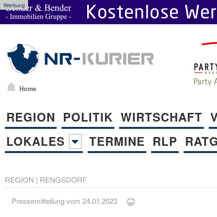
Werbung
Home
REGION
POLITIK
WIRTSCHAFT
LOKALES
TERMINE
RLP
RAT
REGION
|
RENGSDORF
Pressemitteilung vom 24.01.2023