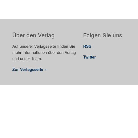
Über den Verlag
Folgen Sie uns
Auf unserer Verlagsseite finden Sie
RSS
mehr Informationen über den Verlag
Twitter
und unser Team.
Zur Verlagsseite »