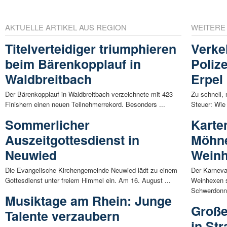
AKTUELLE ARTIKEL AUS REGION
WEITERE
Titelverteidiger triumphieren
Verke
beim Bärenkopplauf in
Polize
Waldbreitbach
Erpel
Der Bärenkopplauf in Waldbreitbach verzeichnete mit 423
Zu schnell,
Finishern einen neuen Teilnehmerrekord. Besonders ...
Steuer: Wie 
Sommerlicher
Karte
Auszeitgottesdienst in
Möhne
Neuwied
Weinh
Die Evangelische Kirchengemeinde Neuwied lädt zu einem
Der Karneva
Gottesdienst unter freiem Himmel ein. Am 16. August ...
Weinhexen s
Schwerdonne
Musiktage am Rhein: Junge
Große
Talente verzaubern
in St