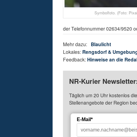
Symbolfoto. (Foto: Pix
der Telefonnummer 02634/9520 ode
Mehr dazu:
Blaulicht
Lokales:
Rengsdorf & Umgebun
Feedback:
Hinweise an die Reda
NR-Kurier Newsletter
Täglich um 20 Uhr kostenlos die
Stellenangebote der Region be
E-Mail*