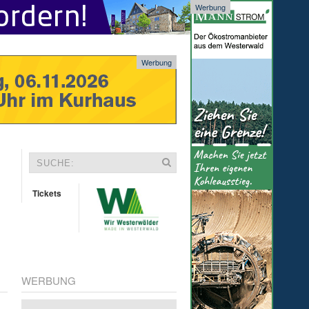
Werbung
Werbung
Tickets
WERBUNG