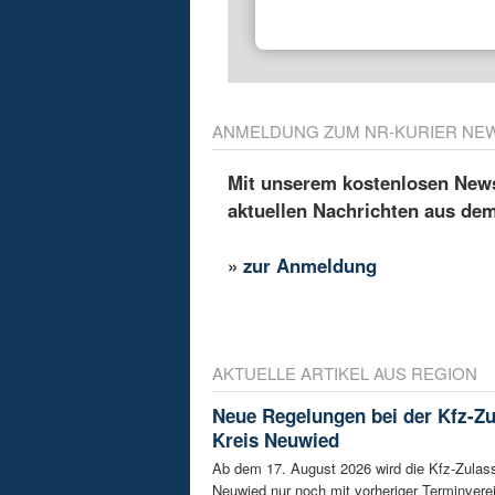
ANMELDUNG ZUM NR-KURIER NE
Mit unserem kostenlosen Newsl
aktuellen Nachrichten aus de
»
zur Anmeldung
AKTUELLE ARTIKEL AUS REGION
Neue Regelungen bei der Kfz-Z
Kreis Neuwied
Ab dem 17. August 2026 wird die Kfz-Zulas
Neuwied nur noch mit vorheriger Terminverei