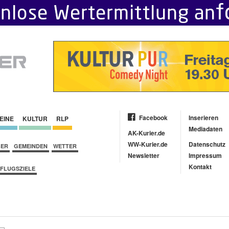
Facebook
Inserieren
EINE
KULTUR
RLP
Mediadaten
AK-Kurier.de
WW-Kurier.de
Datenschutz
BER
GEMEINDEN
WETTER
Newsletter
Impressum
Kontakt
FLUGSZIELE