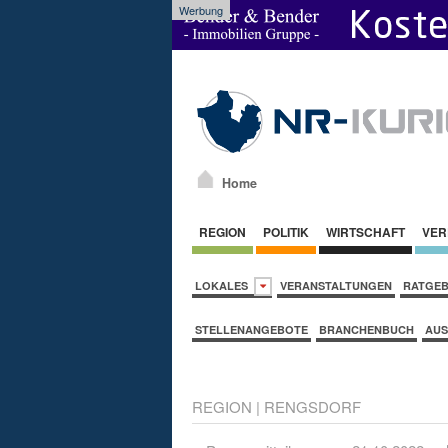
Werbung
Home
REGION
POLITIK
WIRTSCHAFT
VER
LOKALES
VERANSTALTUNGEN
RATGE
STELLENANGEBOTE
BRANCHENBUCH
AUS
REGION
|
RENGSDORF