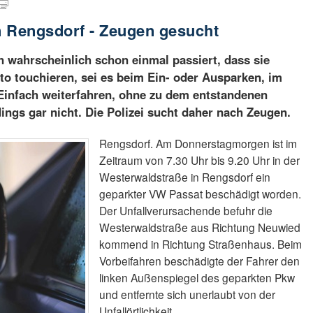
in Rengsdorf - Zeugen gesucht
n wahrscheinlich schon einmal passiert, dass sie
to touchieren, sei es beim Ein- oder Ausparken, im
Einfach weiterfahren, ohne zu dem entstandenen
ings gar nicht. Die Polizei sucht daher nach Zeugen.
Rengsdorf. Am Donnerstagmorgen ist im
Zeitraum von 7.30 Uhr bis 9.20 Uhr in der
Westerwaldstraße in Rengsdorf ein
geparkter VW Passat beschädigt worden.
Der Unfallverursachende befuhr die
Westerwaldstraße aus Richtung Neuwied
kommend in Richtung Straßenhaus. Beim
Vorbeifahren beschädigte der Fahrer den
linken Außenspiegel des geparkten Pkw
und entfernte sich unerlaubt von der
Unfallörtlichkeit.