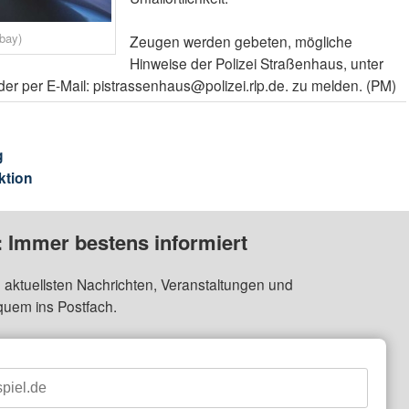
abay)
Zeugen werden gebeten, mögliche
Hinweise der Polizei Straßenhaus, unter
r per E-Mail: pistrassenhaus@polizei.rlp.de. zu melden. (PM)
g
ktion
: Immer bestens informiert
 aktuellsten Nachrichten, Veranstaltungen und
quem ins Postfach.