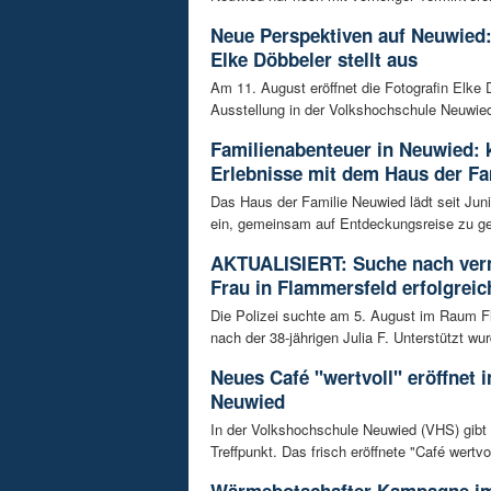
Neue Perspektiven auf Neuwied:
Elke Döbbeler stellt aus
Am 11. August eröffnet die Fotografin Elke 
Ausstellung in der Volkshochschule Neuwied.
Familienabenteuer in Neuwied: 
Erlebnisse mit dem Haus der Fa
Das Haus der Familie Neuwied lädt seit Jun
ein, gemeinsam auf Entdeckungsreise zu ge
AKTUALISIERT: Suche nach ver
Frau in Flammersfeld erfolgreic
Die Polizei suchte am 5. August im Raum 
nach der 38-jährigen Julia F. Unterstützt wur
Neues Café "wertvoll" eröffnet 
Neuwied
In der Volkshochschule Neuwied (VHS) gibt
Treffpunkt. Das frisch eröffnete "Café wertvoll
Wärmebotschafter-Kampagne im