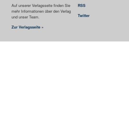
Auf unserer Verlagsseite finden Sie
RSS
mehr Informationen über den Verlag
Twitter
und unser Team.
Zur Verlagsseite »