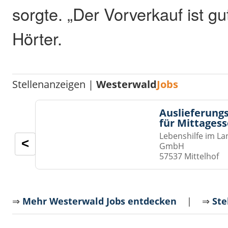
sorgte. „Der Vorverkauf ist gu
Hörter.
Stellenanzeigen |
Westerwald
Jobs
Auslieferungs
für Mittages
Lebenshilfe im La
<
GmbH
57537 Mittelhof
⇒
Mehr Westerwald Jobs entdecken
| ⇒
Ste