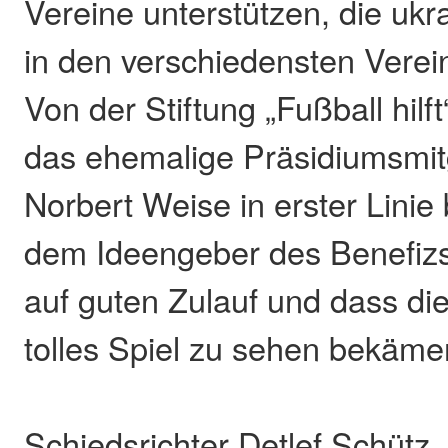
Vereine unterstützen, die ukr
in den verschiedensten Verein
Von der Stiftung „Fußball hilf
das ehemalige Präsidiumsmit
Norbert Weise in erster Linie
dem Ideengeber des Benefizsp
auf guten Zulauf und dass di
tolles Spiel zu sehen bekäme
Schiedsrichter Detlef Schütz