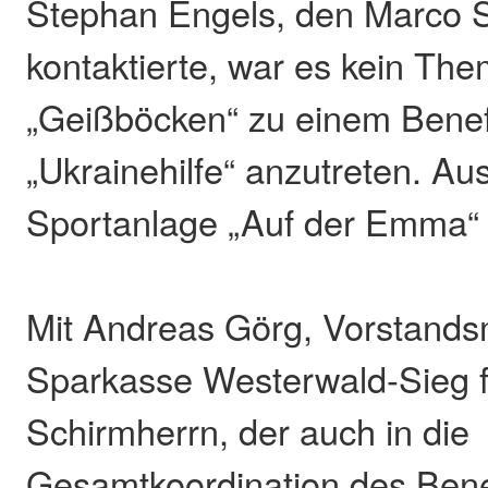
Stephan Engels, den Marco 
kontaktierte, war es kein The
„Geißböcken“ zu einem Benef
„Ukrainehilfe“ anzutreten. Aus
Sportanlage „Auf der Emma“ 
Mit Andreas Görg, Vorstandsm
Sparkasse Westerwald-Sieg 
Schirmherrn, der auch in die
Gesamtkoordination des Bene