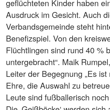
geflüchteten Kinder haben ei
Ausdruck im Gesicht. Auch d
Verbandsgemeinde steht hint
Benefizspiel. Von den kreisw
Flüchtlingen sind rund 40 % 
untergebracht“. Maik Rumpel,
Leiter der Begegnung „Es ist
Ehre, die Auswahl zu betreue
Leute sind fußballerisch noch
Die ‚Geißböcke‘ werden sich