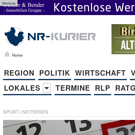
Werbung
Home
REGION
POLITIK
WIRTSCHAFT
LOKALES
TERMINE
RLP
RAT
SPORT
|
NEITERSEN