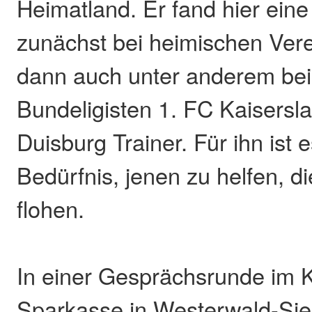
Heimatland. Er fand hier ein
zunächst bei heimischen Ver
dann auch unter anderem bei
Bundeligisten 1. FC Kaisers
Duisburg Trainer. Für ihn ist
Bedürfnis, jenen zu helfen, d
flohen.
In einer Gesprächsrunde im 
Sparkasse in Westerwald-Sie