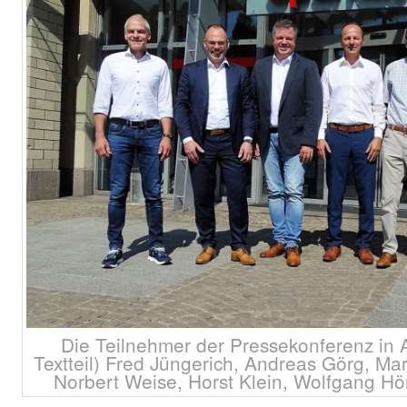
Die Teilnehmer der Pressekonferenz in Al
Textteil) Fred Jüngerich, Andreas Görg, Ma
Norbert Weise, Horst Klein, Wolfgang Hör