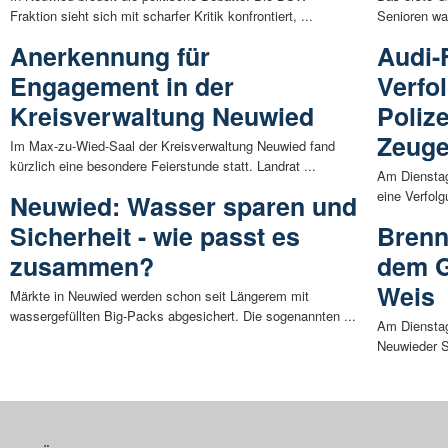
Fraktion sieht sich mit scharfer Kritik konfrontiert, ...
Senioren war
Anerkennung für
Audi-F
Engagement in der
Verfo
Kreisverwaltung Neuwied
Polize
Zeuge
Im Max-zu-Wied-Saal der Kreisverwaltung Neuwied fand
kürzlich eine besondere Feierstunde statt. Landrat ...
Am Dienstag
eine Verfolg
Neuwied: Wasser sparen und
Sicherheit - wie passt es
Brenn
zusammen?
dem G
Weis
Märkte in Neuwied werden schon seit Längerem mit
wassergefüllten Big-Packs abgesichert. Die sogenannten ...
Am Dienstag
Neuwieder S