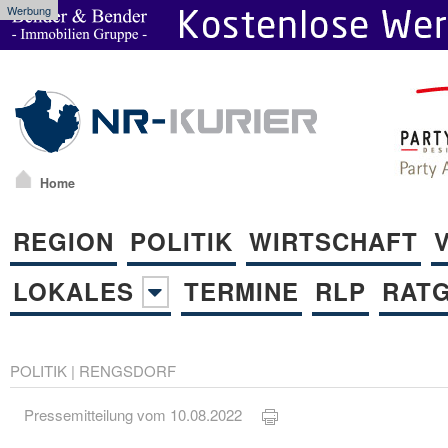
Werbung
Home
REGION
POLITIK
WIRTSCHAFT
LOKALES
TERMINE
RLP
RAT
POLITIK
|
RENGSDORF
Pressemitteilung vom 10.08.2022