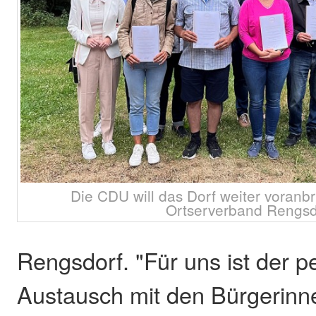
Die CDU will das Dorf weiter voranb
Ortserverband Rengsd
Rengsdorf. "Für uns ist der p
Austausch mit den Bürgerinn