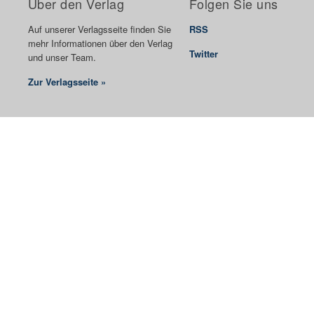
Über den Verlag
Folgen Sie uns
Auf unserer Verlagsseite finden Sie
RSS
mehr Informationen über den Verlag
Twitter
und unser Team.
Zur Verlagsseite »