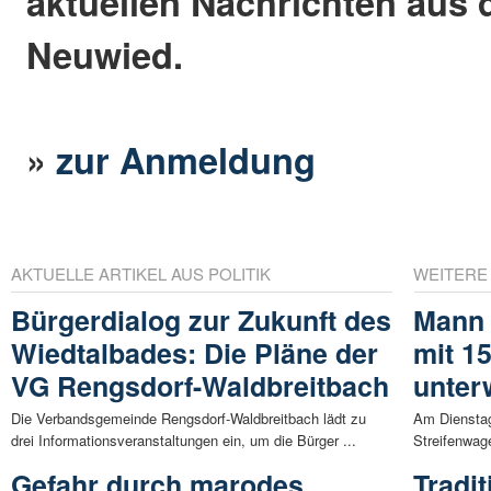
aktuellen Nachrichten aus 
Neuwied.
»
zur Anmeldung
AKTUELLE ARTIKEL AUS POLITIK
WEITERE
Bürgerdialog zur Zukunft des
Mann 
Wiedtalbades: Die Pläne der
mit 1
VG Rengsdorf-Waldbreitbach
unter
Die Verbandsgemeinde Rengsdorf-Waldbreitbach lädt zu
Am Dienstag
drei Informationsveranstaltungen ein, um die Bürger ...
Streifenwag
Gefahr durch marodes
Tradi