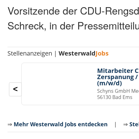
Vorsitzende der CDU-Rengsd
Schreck, in der Pressemitteilun
Stellenanzeigen |
Westerwald
Jobs
Mitarbeiter 
Zerspanung /
(m/w/d)
<
Schyns GmbH Med
56130 Bad Ems
⇒
Mehr Westerwald Jobs entdecken
| ⇒
Ste