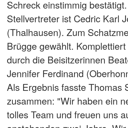
Schreck einstimmig bestätigt.
Stellvertreter ist Cedric Karl
(Thalhausen). Zum Schatzmei
Brügge gewählt. Komplettiert
durch die Beisitzerinnen Bea
Jennifer Ferdinand (Oberhonn
Als Ergebnis fasste Thomas 
zusammen: "Wir haben ein n
tolles Team und freuen uns au
anstehenden zwei Jahre. Wir 