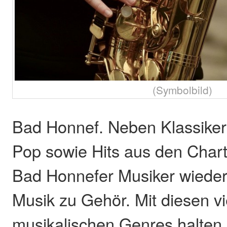
(Symbolbild)
Bad Honnef. Neben Klassike
Pop sowie Hits aus den Chart
Bad Honnefer Musiker wieder
Musik zu Gehör. Mit diesen vie
musikalischen Genres halten s