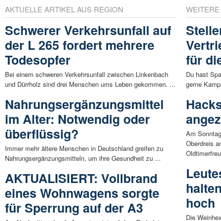
AKTUELLE ARTIKEL AUS REGION
WEITERE
Schwerer Verkehrsunfall auf
Stell
der L 265 fordert mehrere
Vertr
Todesopfer
für d
Bei einem schweren Verkehrsunfall zwischen Linkenbach
Du hast Spa
und Dürrholz sind drei Menschen ums Leben gekommen. ...
gerne Kampa
Nahrungsergänzungsmittel
Hacks
im Alter: Notwendig oder
angez
überflüssig?
Am Sonntag,
Oberdreis a
Immer mehr ältere Menschen in Deutschland greifen zu
Oldtimerfreu
Nahrungsergänzungsmitteln, um ihre Gesundheit zu ...
Leute
AKTUALISIERT: Vollbrand
halte
eines Wohnwagens sorgte
hoch
für Sperrung auf der A3
Die Weinhex