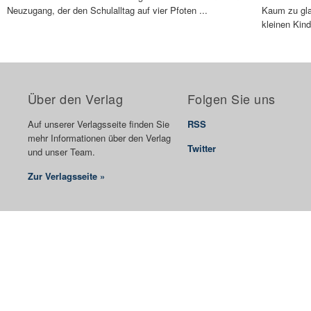
Neuzugang, der den Schulalltag auf vier Pfoten ...
Kaum zu gla
kleinen Kind
Über den Verlag
Folgen Sie uns
Auf unserer Verlagsseite finden Sie
RSS
mehr Informationen über den Verlag
Twitter
und unser Team.
Zur Verlagsseite »