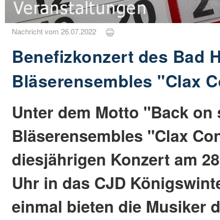
Nachricht vom 26.07.2022
Benefizkonzert des Bad 
Bläserensembles "Clax C
Unter dem Motto "Back on s
Bläserensembles "Clax Co
diesjährigen Konzert am 2
Uhr in das CJD Königswinte
einmal bieten die Musiker