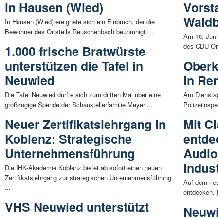
in Hausen (Wied)
Vorst
Waldb
In Hausen (Wied) ereignete sich ein Einbruch, der die
Bewohner des Ortsteils Reuschenbach beunruhigt. ...
Am 10. Juni
des CDU-Ort
1.000 frische Bratwürste
unterstützen die Tafel in
Oberk
Neuwied
in Re
Die Tafel Neuwied durfte sich zum dritten Mal über eine
Am Dienstagn
großzügige Spende der Schaustellerfamilie Meyer ...
Polizeiinspe
Neuer Zertifikatslehrgang in
Mit C
Koblenz: Strategische
entde
Unternehmensführung
Audio
Indus
Die IHK-Akademie Koblenz bietet ab sofort einen neuen
Zertifikatslehrgang zur strategischen Unternehmensführung
Auf dem ries
...
entdecken. 
VHS Neuwied unterstützt
Neuwi