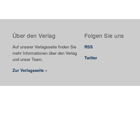
Über den Verlag
Folgen Sie uns
Auf unserer Verlagsseite finden Sie
RSS
mehr Informationen über den Verlag
Twitter
und unser Team.
Zur Verlagsseite »