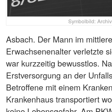
Symbolbild: Archiv
Asbach. Der Mann im mittler
Erwachsenenalter verletzte s
war kurzzeitig bewusstlos. N
Erstversorgung an der Unfallst
Betroffene mit einem Kranke
Krankenhaus transportiert wo
keine Lebensgefahr. Am PK