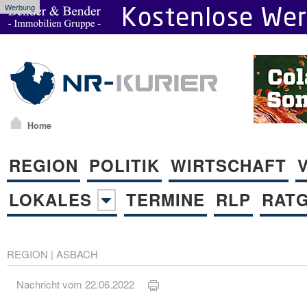
Werbung
Home
REGION
POLITIK
WIRTSCHAFT
LOKALES
TERMINE
RLP
RAT
REGION
|
ASBACH
Nachricht vom 22.06.2022