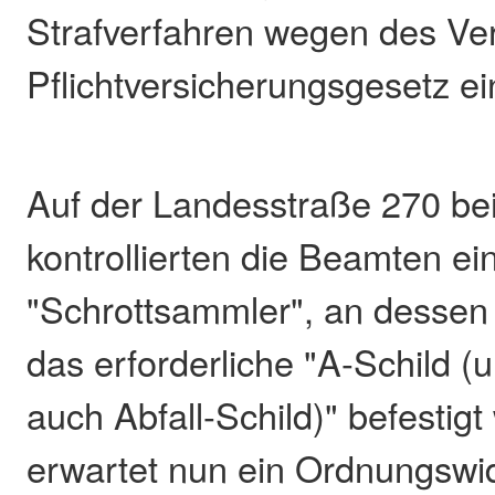
Strafverfahren wegen des Ve
Pflichtversicherungsgesetz ei
Auf der Landesstraße 270 be
kontrollierten die Beamten ei
"Schrottsammler", an dessen
das erforderliche "A-Schild 
auch Abfall-Schild)" befestig
erwartet nun ein Ordnungswid