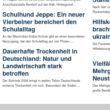
Anschlussstelle Bendorf auf der A48. Hintergrund ...
Nach fast z
Rockenfeller
Schulhund Jeppe: Ein neuer
Vierbeiner bereichert den
Hilfs
Schulalltag
brach
ukrai
An der Maximilian-Kolbe-Schule gibt es einen besonderen
Neuzugang, der den Schulalltag auf vier Pfoten ...
Die Feuerwe
Hilfeleistun
Dauerhafte Trockenheit in
...
Deutschland: Natur und
Vielf
Landwirtschaft stark
Mehrg
betroffen
Neust
Der Sommer 2026 bringt in weiten Teilen Deutschlands
extreme Trockenheit mit sich. Besonders der Süden ...
Das Mehrgen
große Bandb