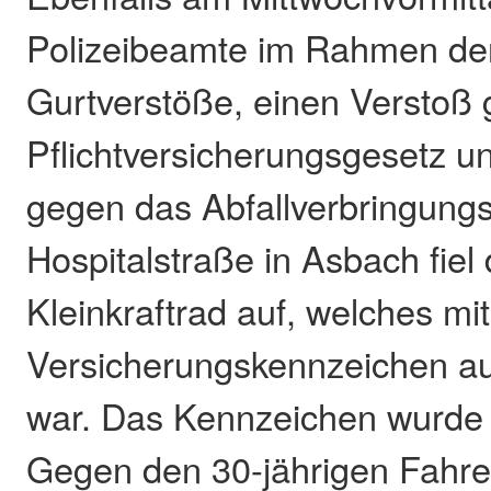
Polizeibeamte im Rahmen der 
Gurtverstöße, einen Verstoß
Pflichtversicherungsgesetz u
gegen das Abfallverbringungs
Hospitalstraße in Asbach fie
Kleinkraftrad auf, welches mi
Versicherungskennzeichen a
war. Das Kennzeichen wurde s
Gegen den 30-jährigen Fahrer