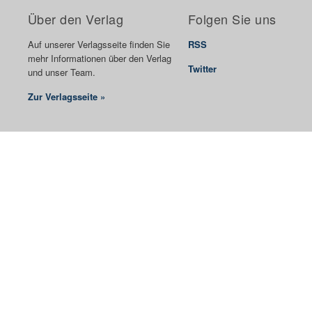
Über den Verlag
Folgen Sie uns
Auf unserer Verlagsseite finden Sie
RSS
mehr Informationen über den Verlag
Twitter
und unser Team.
Zur Verlagsseite »