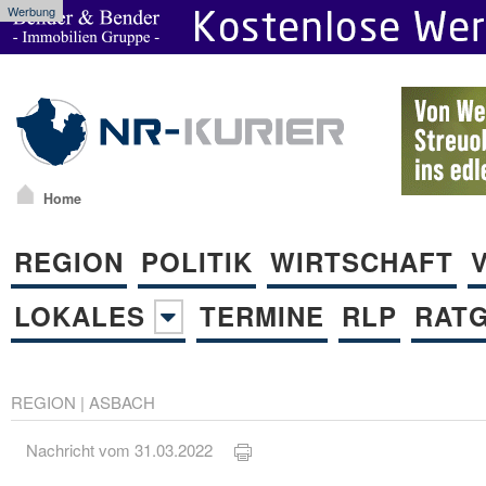
Werbung
Home
REGION
POLITIK
WIRTSCHAFT
LOKALES
TERMINE
RLP
RAT
REGION
|
ASBACH
Nachricht vom 31.03.2022