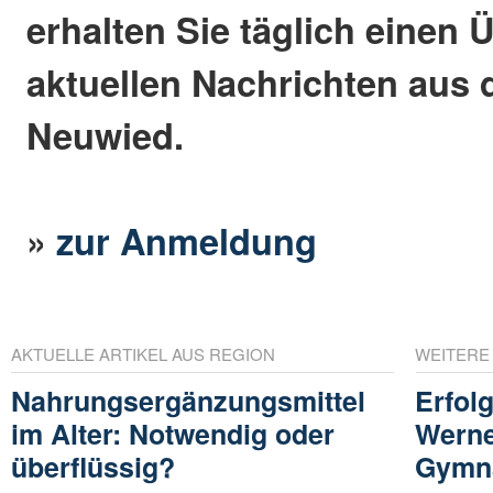
erhalten Sie täglich einen 
aktuellen Nachrichten aus 
Neuwied.
»
zur Anmeldung
AKTUELLE ARTIKEL AUS REGION
WEITERE
Nahrungsergänzungsmittel
Erfol
im Alter: Notwendig oder
Werne
überflüssig?
Gymn